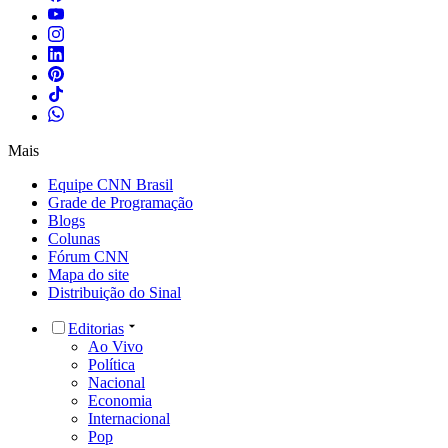
Mais
Equipe CNN Brasil
Grade de Programação
Blogs
Colunas
Fórum CNN
Mapa do site
Distribuição do Sinal
Editorias
Ao Vivo
Política
Nacional
Economia
Internacional
Pop