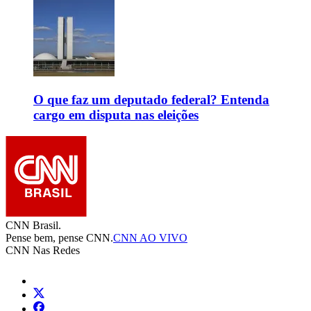
O que faz um deputado federal? Entenda
cargo em disputa nas eleições
CNN Brasil.
Pense bem, pense CNN.
CNN AO VIVO
CNN Nas Redes