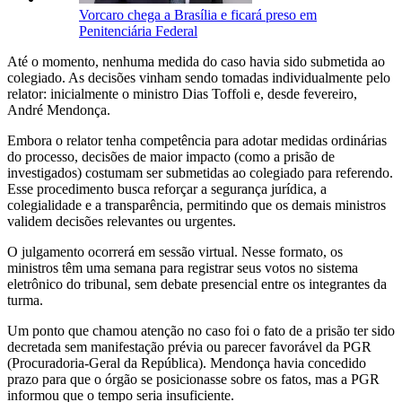
Vorcaro chega a Brasília e ficará preso em
Penitenciária Federal
Até o momento, nenhuma medida do caso havia sido submetida ao
colegiado. As decisões vinham sendo tomadas individualmente pelo
relator: inicialmente o ministro Dias Toffoli e, desde fevereiro,
André Mendonça.
Embora o relator tenha competência para adotar medidas ordinárias
do processo, decisões de maior impacto (como a prisão de
investigados) costumam ser submetidas ao colegiado para referendo.
Esse procedimento busca reforçar a segurança jurídica, a
colegialidade e a transparência, permitindo que os demais ministros
validem decisões relevantes ou urgentes.
O julgamento ocorrerá em sessão virtual. Nesse formato, os
ministros têm uma semana para registrar seus votos no sistema
eletrônico do tribunal, sem debate presencial entre os integrantes da
turma.
Um ponto que chamou atenção no caso foi o fato de a prisão ter sido
decretada sem manifestação prévia ou parecer favorável da PGR
(Procuradoria-Geral da República). Mendonça havia concedido
prazo para que o órgão se posicionasse sobre os fatos, mas a PGR
informou que o tempo seria insuficiente.