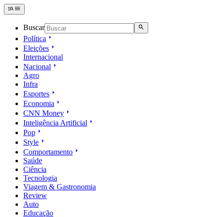
Buscar
Política
Eleições
Internacional
Nacional
Agro
Infra
Esportes
Economia
CNN Money
Inteligência Artificial
Pop
Style
Comportamento
Saúde
Ciência
Tecnologia
Viagem & Gastronomia
Review
Auto
Educação