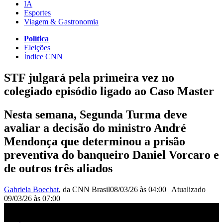
IA
Esportes
Viagem & Gastronomia
Política
Eleições
Índice CNN
STF julgará pela primeira vez no
colegiado episódio ligado ao Caso Master
Nesta semana, Segunda Turma deve
avaliar a decisão do ministro André
Mendonça que determinou a prisão
preventiva do banqueiro Daniel Vorcaro e
de outros três aliados
Gabriela Boechat
, da CNN Brasil
08/03/26 às 04:00
|
Atualizado
09/03/26 às 07:00
STF julgará pela primeira vez no colegiado episódio ligado ao Caso
Master | CNN NOVO DIA