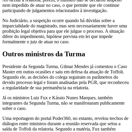
nem impedido de atuar no caso, o que permite que ele continue
participando de julgamentos relacionados à investigação.
No Judiciário, a suspeição ocorre quando há dúvidas sobre a
imparcialidade do magistrado, mas sem necessariamente haver uma
proibição legal objetiva para que ele julgue o processo. A situação
difere do impedimento, hipótese prevista em lei que impede
formalmente o juiz de atuar no caso.
Outros ministros da Turma
Presidente da Segunda Turma, Gilmar Mendes já comentou o Caso
Master em outras ocasiões e saiu em defesa da atuação de Toffoli.
Segundo ele, as decisões do colega seguiram os parâmetros do
devido processo legal e foram analisadas pela PGR, que reconheceu
a regularidade de sua permanência na relatoria.
Já os ministros Luiz Fux e Kássio Nunes Marques, também
integrantes da Segunda Turma, não se manifestaram publicamente
sobre o caso.
Uma reportagem do portal Poder360, no entanto, revelou trechos de
diálogos entre ministros durante a reunião reservada que selou a
saída de Toffoli da relatoria. Segundo a matéria, Fux também