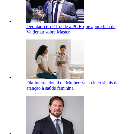
Deputado do PT pede à PGR que apure fala de
Valdemar sobre Master
Dia Internacional da Mulher: veja cinco sinais de
atenção à saúde feminina