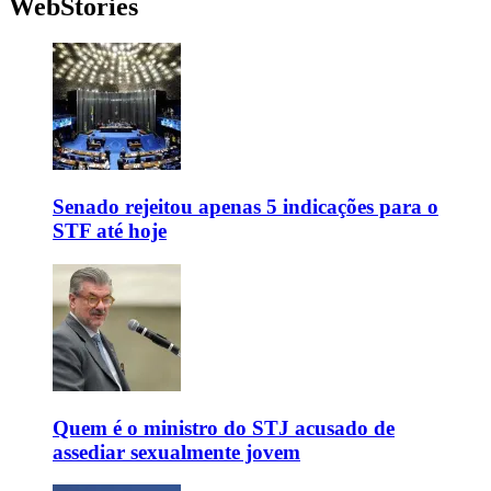
WebStories
Senado rejeitou apenas 5 indicações para o
STF até hoje
Quem é o ministro do STJ acusado de
assediar sexualmente jovem