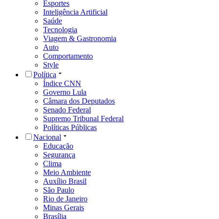
Esportes
Inteligência Artificial
Saúde
Tecnologia
Viagem & Gastronomia
Auto
Comportamento
Style
Política
Índice CNN
Governo Lula
Câmara dos Deputados
Senado Federal
Supremo Tribunal Federal
Políticas Públicas
Nacional
Educação
Segurança
Clima
Meio Ambiente
Auxílio Brasil
São Paulo
Rio de Janeiro
Minas Gerais
Brasília