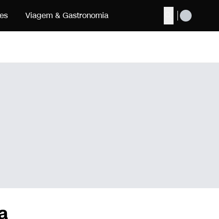
es
Viagem & Gastronomia
Buscar
a