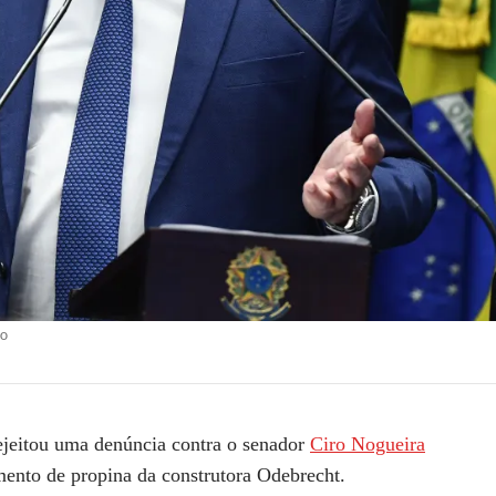
do
jeitou uma denúncia contra o senador
Ciro Nogueira
ento de propina da construtora Odebrecht.