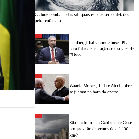
Ciclone bomba no Brasil: quais estados serão afetados
pelo fenômeno
Lindbergh baixa tom e busca PL
para falar de acusação contra vice de
Flávio
Waack: Moraes, Lula e Alcolumbre
se juntam na hora do aperto
São Paulo instala Gabinete de Crise
por previsão de ventos de até 100
km/h