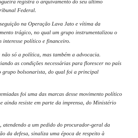
ogueira registra o arquivamento do seu último
ribunal Federal.
rseguição na Operação Lava Jato e vítima da
mento trágico, no qual um grupo instrumentalizou o
interesse político e financeiro.
u não só a política, mas também a advocacia.
iando as condições necessárias para florescer no país
 grupo bolsonarista, do qual foi a principal
premiadas foi uma das marcas desse movimento político
e ainda resiste em parte da imprensa, do Ministério
, atendendo a um pedido do procurador-geral da
o da defesa, sinaliza uma época de respeito à