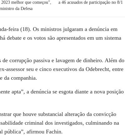
a 2023 melhor que começou”,
a 46 acusados de participação no 8/1
ministro da Defesa
da-feira (18). Os ministros julgaram a denúncia em
 há debate e os votos são apresentados em um sistema
s de corrupção passiva e lavagem de dinheiro. Além do
x-assessor seu e cinco executivos da Odebrecht, entre
te da companhia.
ente apta”, a denúncia se esgota diante a nova posição
strar que houve substancial alteração da convicção
nsabilidade criminal dos investigados, culminando na
al pública”, afirmou Fachin.