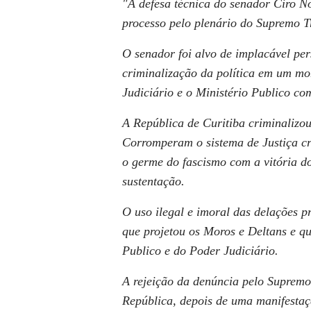
"A defesa técnica do senador Ciro N
processo pelo plenário do Supremo T
O senador foi alvo de implacável pe
criminalização da política em um mo
Judiciário e o Ministério Publico com 
A República de Curitiba criminalizo
Corromperam o sistema de Justiça cr
o germe do fascismo com a vitória do
sustentação.
O uso ilegal e imoral das delações 
que projetou os Moros e Deltans e qu
Publico e do Poder Judiciário.
A rejeição da denúncia pelo Supremo
República, depois de uma manifestaçã