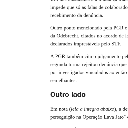
impede que só as falas de colaborado
recebimento da denúncia.
Outro ponto mencionado pela PGR é o
da Odebrecht, citados no acordo de l
declarados imprestáveis pelo STF.
A PGR também cita o julgamento pel
segunda turma rejeitou denúncia que 
por investigados vinculados ao então
semelhantes.
Outro lado
Em nota (
leia a íntegra abaixo
), a d
perseguição na Operação Lava Jato" e