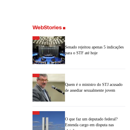
WebStories
Senado rejeitou apenas 5 indicações
para o STF até hoje
Quem é o ministro do STJ acusado
de assediar sexualmente jovem
O que faz um deputado federal?
Entenda cargo em disputa nas