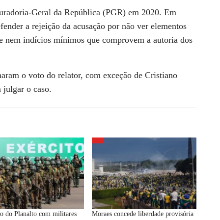
ocuradoria-Geral da República (PGR) em 2020. Em
fender a rejeição da acusação por não ver elementos
o e nem indícios mínimos que comprovem a autoria dos
ram o voto do relator, com exceção de Cristiano
 julgar o caso.
o do Planalto com militares
Moraes concede liberdade provisória