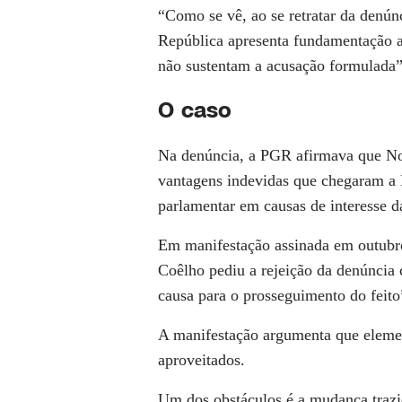
“Como se vê, ao se retratar da denún
República apresenta fundamentação an
não sustentam a acusação formulada”
O caso
Na denúncia, a PGR afirmava que No
vantagens indevidas que chegaram a 
parlamentar em causas de interesse d
Em manifestação assinada em outubro
Coêlho pediu a rejeição da denúncia 
causa para o prosseguimento do feito
A manifestação argumenta que eleme
aproveitados.
Um dos obstáculos é a mudança trazi