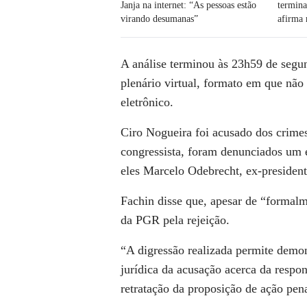
Janja na internet: “As pessoas estão
termin
virando desumanas”
afirma 
A análise terminou às 23h59 de segun
plenário virtual, formato em que não
eletrônico.
Ciro Nogueira foi acusado dos crime
congressista, foram denunciados um e
eles Marcelo Odebrecht, ex-presiden
Fachin disse que, apesar de “formalm
da PGR pela rejeição.
“A digressão realizada permite demon
jurídica da acusação acerca da respo
retratação da proposição de ação pen