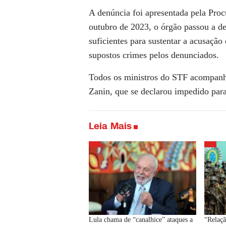
A denúncia foi apresentada pela Pr
outubro de 2023, o órgão passou a de
suficientes para sustentar a acusaçã
supostos crimes pelos denunciados.
Todos os ministros do STF acompanha
Zanin, que se declarou impedido para
Leia Mais
Lula chama de “canalhice” ataques a
“Relaçã