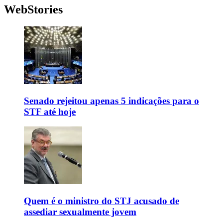
WebStories
Senado rejeitou apenas 5 indicações para o
STF até hoje
Quem é o ministro do STJ acusado de
assediar sexualmente jovem