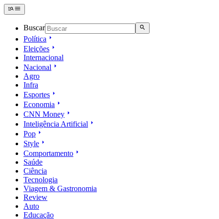
Buscar
Política
Eleições
Internacional
Nacional
Agro
Infra
Esportes
Economia
CNN Money
Inteligência Artificial
Pop
Style
Comportamento
Saúde
Ciência
Tecnologia
Viagem & Gastronomia
Review
Auto
Educação