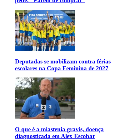
pede: "Parem de comprar"
Deputadas se mobilizam contra férias
escolares na Copa Feminina de 2027
O que é a miastenia gravis, doença
diagnosticada em Alex Escobar