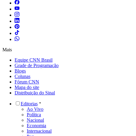
Mais
Equipe CNN Brasil
Grade de Programação
Blogs
Colunas
Fórum CNN
Mapa do site
Distribuição do Sinal
Editorias
Ao Vivo
Política
Nacional
Economia
Internacional