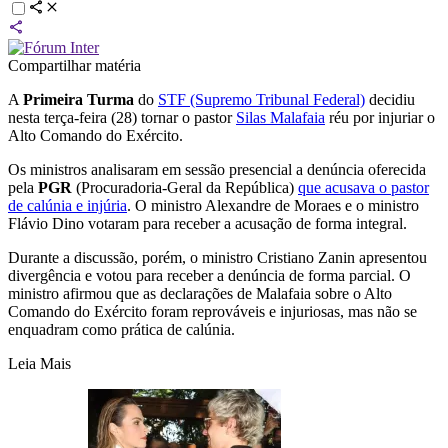
Compartilhar matéria
A
Primeira Turma
do
STF (Supremo Tribunal Federal)
decidiu
nesta terça-feira (28) tornar o pastor
Silas Malafaia
réu por injuriar o
Alto Comando do Exército.
Os ministros analisaram em sessão presencial a denúncia oferecida
pela
PGR
(Procuradoria-Geral da República)
que acusava o pastor
de calúnia e injúria
. O ministro Alexandre de Moraes e o ministro
Flávio Dino votaram para receber a acusação de forma integral.
Durante a discussão, porém, o ministro Cristiano Zanin apresentou
divergência e votou para receber a denúncia de forma parcial. O
ministro afirmou que as declarações de Malafaia sobre o Alto
Comando do Exército foram reprováveis e injuriosas, mas não se
enquadram como prática de calúnia.
Leia Mais