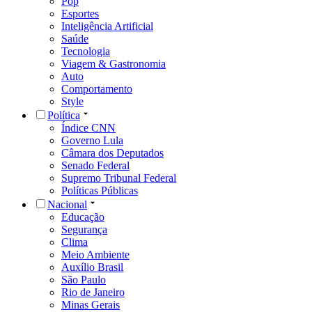
Pop
Esportes
Inteligência Artificial
Saúde
Tecnologia
Viagem & Gastronomia
Auto
Comportamento
Style
Política
Índice CNN
Governo Lula
Câmara dos Deputados
Senado Federal
Supremo Tribunal Federal
Políticas Públicas
Nacional
Educação
Segurança
Clima
Meio Ambiente
Auxílio Brasil
São Paulo
Rio de Janeiro
Minas Gerais