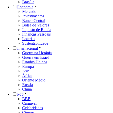
Brasília
Economia
Mercado
Investimentos
Banco Central
Bolsa de Valores
Imposto de Renda
Finanças Pessoais
Loterias
Sustentabilidade
Internacional
Guerra na Ucrânia
Guerra em Israel
Estados Unidos
Europa
Ásia
África
Oriente Médio
Rússia
China
Pop
BBB
Carnaval
Celebridades
Cinema