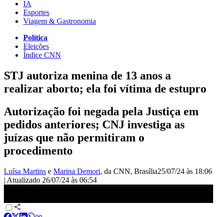
IA
Esportes
Viagem & Gastronomia
Política
Eleições
Índice CNN
STJ autoriza menina de 13 anos a
realizar aborto; ela foi vítima de estupro
Autorização foi negada pela Justiça em
pedidos anteriores; CNJ investiga as
juízas que não permitiram o
procedimento
Luísa Martins
e
Marina Demori
, da CNN
, Brasília
25/07/24 às 18:06
|
Atualizado
26/07/24 às 06:54
STJ autoriza menina de 13 anos vítima de estupro a realizar aborto