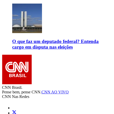
O que faz um deputado federal? Entenda
cargo em disputa nas eleições
CNN Brasil.
Pense bem, pense CNN.
CNN AO VIVO
CNN Nas Redes