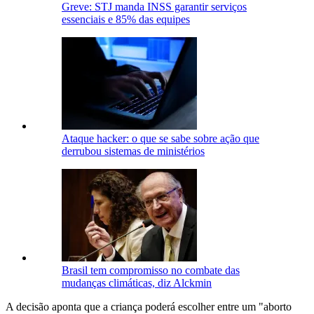
Greve: STJ manda INSS garantir serviços
essenciais e 85% das equipes
Ataque hacker: o que se sabe sobre ação que
derrubou sistemas de ministérios
Brasil tem compromisso no combate das
mudanças climáticas, diz Alckmin
A decisão aponta que a criança poderá escolher entre um "aborto