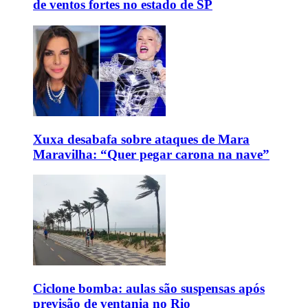
de ventos fortes no estado de SP
Xuxa desabafa sobre ataques de Mara
Maravilha: “Quer pegar carona na nave”
Ciclone bomba: aulas são suspensas após
previsão de ventania no Rio