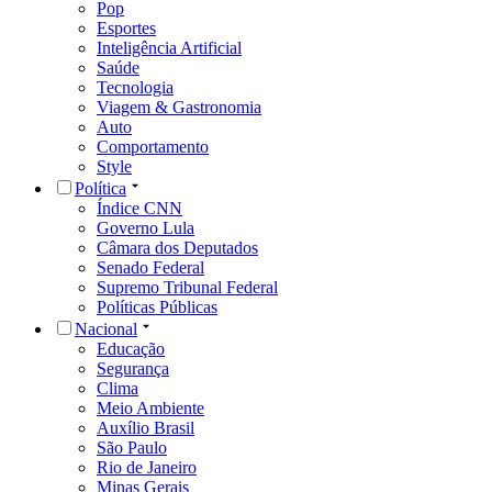
Pop
Esportes
Inteligência Artificial
Saúde
Tecnologia
Viagem & Gastronomia
Auto
Comportamento
Style
Política
Índice CNN
Governo Lula
Câmara dos Deputados
Senado Federal
Supremo Tribunal Federal
Políticas Públicas
Nacional
Educação
Segurança
Clima
Meio Ambiente
Auxílio Brasil
São Paulo
Rio de Janeiro
Minas Gerais