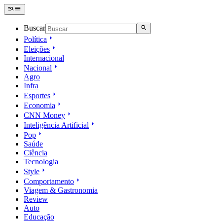
Buscar
Política
Eleições
Internacional
Nacional
Agro
Infra
Esportes
Economia
CNN Money
Inteligência Artificial
Pop
Saúde
Ciência
Tecnologia
Style
Comportamento
Viagem & Gastronomia
Review
Auto
Educação