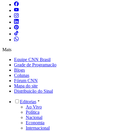
Mais
Equipe CNN Brasil
Grade de Programação
Blogs
Colunas
Fórum CNN
Mapa do site
Distribuição do Sinal
Editorias
Ao Vivo
Política
Nacional
Economia
Internacional