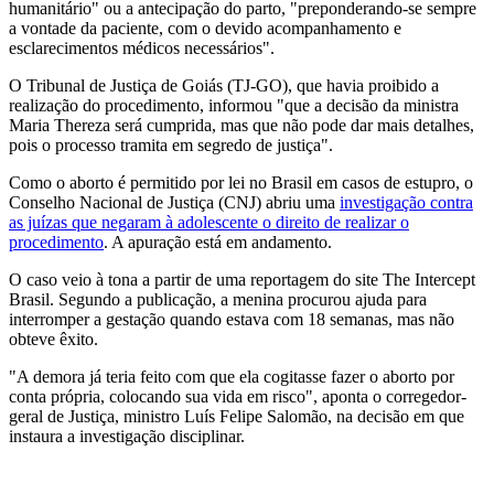
humanitário" ou a antecipação do parto, "preponderando-se sempre
a vontade da paciente, com o devido acompanhamento e
esclarecimentos médicos necessários".
O Tribunal de Justiça de Goiás (TJ-GO), que havia proibido a
realização do procedimento, informou "que a decisão da ministra
Maria Thereza será cumprida, mas que não pode dar mais detalhes,
pois o processo tramita em segredo de justiça".
Como o aborto é permitido por lei no Brasil em casos de estupro, o
Conselho Nacional de Justiça (CNJ) abriu uma
investigação contra
as juízas que negaram à adolescente o direito de realizar o
procedimento
. A apuração está em andamento.
O caso veio à tona a partir de uma reportagem do site The Intercept
Brasil. Segundo a publicação, a menina procurou ajuda para
interromper a gestação quando estava com 18 semanas, mas não
obteve êxito.
"A demora já teria feito com que ela cogitasse fazer o aborto por
conta própria, colocando sua vida em risco", aponta o corregedor-
geral de Justiça, ministro Luís Felipe Salomão, na decisão em que
instaura a investigação disciplinar.