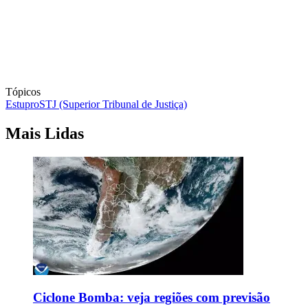
Tópicos
Estupro
STJ (Superior Tribunal de Justiça)
Mais Lidas
Ciclone Bomba: veja regiões com previsão