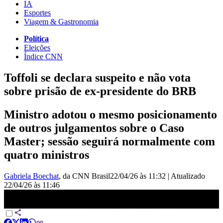
IA
Esportes
Viagem & Gastronomia
Política
Eleições
Índice CNN
Toffoli se declara suspeito e não vota
sobre prisão de ex-presidente do BRB
Ministro adotou o mesmo posicionamento
de outros julgamentos sobre o Caso
Master; sessão seguirá normalmente com
quatro ministros
Gabriela Boechat
, da CNN Brasil
22/04/26 às 11:32
|
Atualizado
22/04/26 às 11:46
Toffoli se declara suspeito e não vota sobre prisão de ex-presidente
do BRB | LIVE CNN