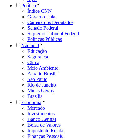
Política
Índice CNN
Governo Lula
Câmara dos Deputados
Senado Federal
Supremo Tribunal Federal
Políticas Públicas
Nacional
Educação
Segurança
Clima
Meio Ambiente
Auxílio Brasil
São Paulo
Rio de Janeiro
Minas Gerais
Brasília
Economia
Mercado
Investimentos
Banco Central
Bolsa de Valores
Imposto de Renda
Finanças Pessoais