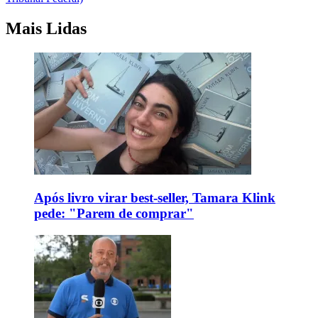
Mais Lidas
Após livro virar best-seller, Tamara Klink
pede: "Parem de comprar"