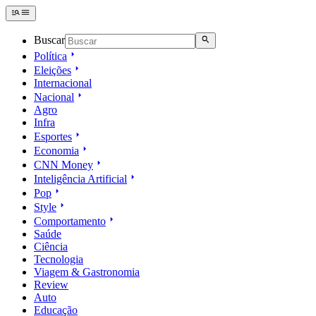
Buscar
Política
Eleições
Internacional
Nacional
Agro
Infra
Esportes
Economia
CNN Money
Inteligência Artificial
Pop
Style
Comportamento
Saúde
Ciência
Tecnologia
Viagem & Gastronomia
Review
Auto
Educação