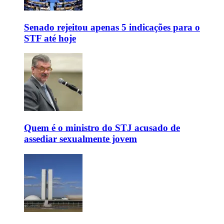
Senado rejeitou apenas 5 indicações para o
STF até hoje
Quem é o ministro do STJ acusado de
assediar sexualmente jovem