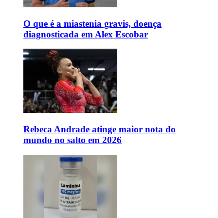
O que é a miastenia gravis, doença
diagnosticada em Alex Escobar
Rebeca Andrade atinge maior nota do
mundo no salto em 2026