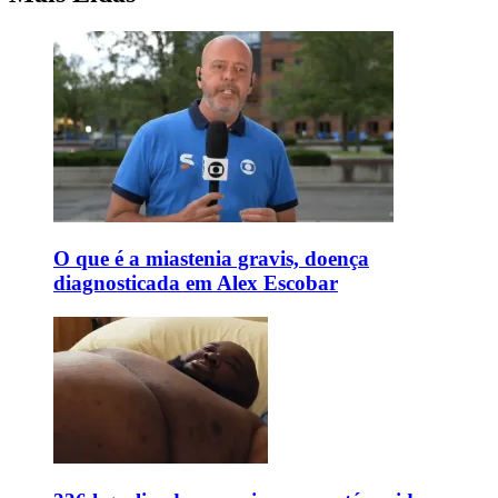
O que é a miastenia gravis, doença
diagnosticada em Alex Escobar