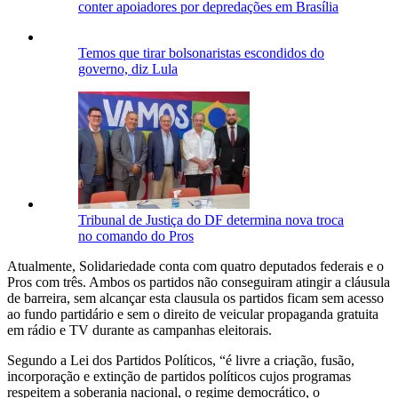
conter apoiadores por depredações em Brasília
Temos que tirar bolsonaristas escondidos do
governo, diz Lula
Tribunal de Justiça do DF determina nova troca
no comando do Pros
Atualmente, Solidariedade conta com quatro deputados federais e o
Pros com três. Ambos os partidos não conseguiram atingir a cláusula
de barreira, sem alcançar esta clausula os partidos ficam sem acesso
ao fundo partidário e sem o direito de veicular propaganda gratuita
em rádio e TV durante as campanhas eleitorais.
Segundo a Lei dos Partidos Políticos, “é livre a criação, fusão,
incorporação e extinção de partidos políticos cujos programas
respeitem a soberania nacional, o regime democrático, o