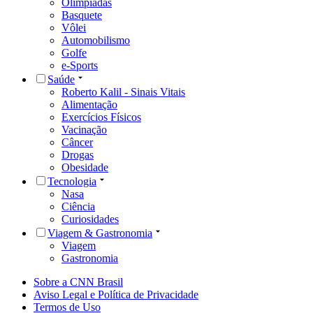
Olimpíadas
Basquete
Vôlei
Automobilismo
Golfe
e-Sports
Saúde
Roberto Kalil - Sinais Vitais
Alimentação
Exercícios Físicos
Vacinação
Câncer
Drogas
Obesidade
Tecnologia
Nasa
Ciência
Curiosidades
Viagem & Gastronomia
Viagem
Gastronomia
Sobre a CNN Brasil
Aviso Legal e Política de Privacidade
Termos de Uso