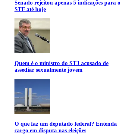
Senado rejeitou apenas 5 indicações para o
STF até hoje
Quem é o ministro do STJ acusado de
assediar sexualmente jovem
O que faz um deputado federal? Entenda
cargo em disputa nas eleições