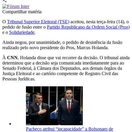
Compartilhar matéria
O
Tribunal Superior Eleitoral (TSE)
aceitou, nesta terça-feira (14), o
pedido de fusão entre o
Partido Republicano da Ordem Social (Pros)
e o
Solidariedade
.
Ainda negou, por unanimidade, o pedido de desistência da fusão
realizado pelo novo presidente do Pros, Marcus Holanda.
À
CNN
, Holanda disse que vai recorrer da decisão. O tribunal ainda
determinou que a decisão seja comunicada imediatamente para ao
Senado Federal, à Câmara dos Deputados, aos demais órgãos da
Justiça Eleitoral e ao cartório competente de Registro Civil das
Pessoas Jurídicas.
Pacheco atribui “incapacidade” a Bolsonaro de