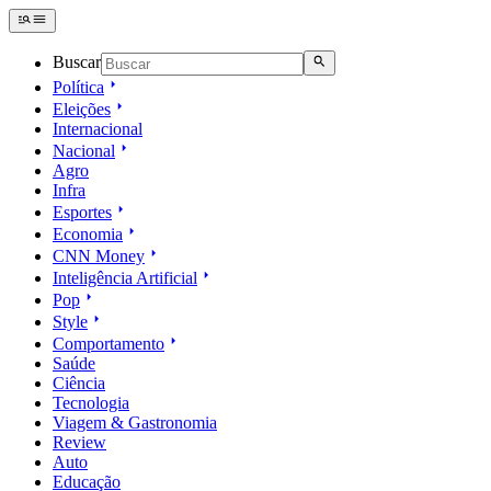
Buscar
Política
Eleições
Internacional
Nacional
Agro
Infra
Esportes
Economia
CNN Money
Inteligência Artificial
Pop
Style
Comportamento
Saúde
Ciência
Tecnologia
Viagem & Gastronomia
Review
Auto
Educação