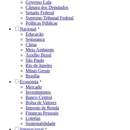
Governo Lula
Câmara dos Deputados
Senado Federal
Supremo Tribunal Federal
Políticas Públicas
Nacional
Educação
Segurança
Clima
Meio Ambiente
Auxílio Brasil
São Paulo
Rio de Janeiro
Minas Gerais
Brasília
Economia
Mercado
Investimentos
Banco Central
Bolsa de Valores
Imposto de Renda
Finanças Pessoais
Loterias
Sustentabilidade
Internacional