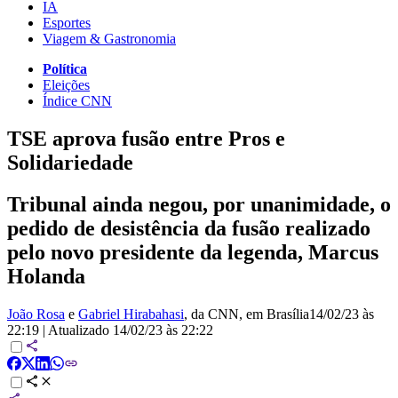
IA
Esportes
Viagem & Gastronomia
Política
Eleições
Índice CNN
TSE aprova fusão entre Pros e
Solidariedade
Tribunal ainda negou, por unanimidade, o
pedido de desistência da fusão realizado
pelo novo presidente da legenda, Marcus
Holanda
João Rosa
e
Gabriel Hirabahasi
, da CNN
, em Brasília
14/02/23 às
22:19
|
Atualizado
14/02/23 às 22:22