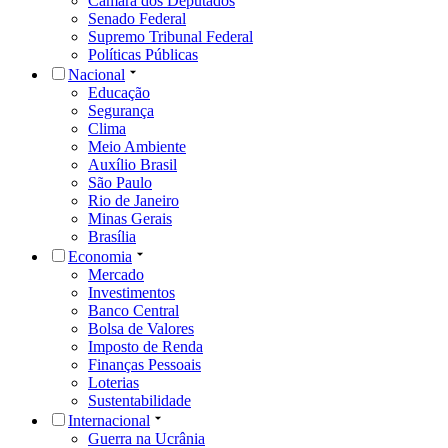
Câmara dos Deputados
Senado Federal
Supremo Tribunal Federal
Políticas Públicas
Nacional
Educação
Segurança
Clima
Meio Ambiente
Auxílio Brasil
São Paulo
Rio de Janeiro
Minas Gerais
Brasília
Economia
Mercado
Investimentos
Banco Central
Bolsa de Valores
Imposto de Renda
Finanças Pessoais
Loterias
Sustentabilidade
Internacional
Guerra na Ucrânia