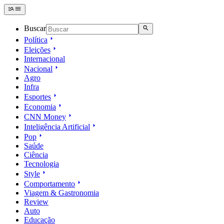
Buscar
Política
Eleições
Internacional
Nacional
Agro
Infra
Esportes
Economia
CNN Money
Inteligência Artificial
Pop
Saúde
Ciência
Tecnologia
Style
Comportamento
Viagem & Gastronomia
Review
Auto
Educação