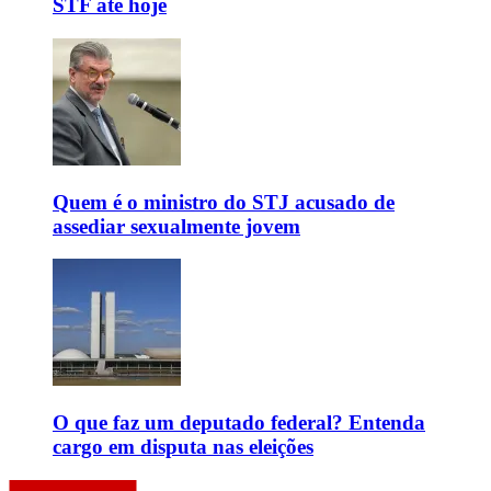
STF até hoje
Quem é o ministro do STJ acusado de
assediar sexualmente jovem
O que faz um deputado federal? Entenda
cargo em disputa nas eleições