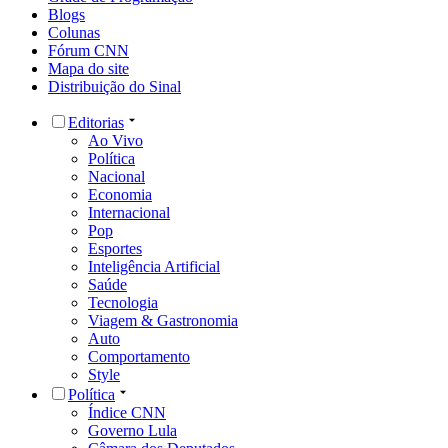
Blogs
Colunas
Fórum CNN
Mapa do site
Distribuição do Sinal
Editorias
Ao Vivo
Política
Nacional
Economia
Internacional
Pop
Esportes
Inteligência Artificial
Saúde
Tecnologia
Viagem & Gastronomia
Auto
Comportamento
Style
Política
Índice CNN
Governo Lula