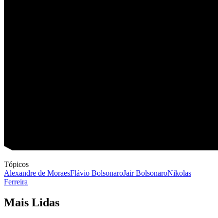
Tópicos
Alexandre de Moraes
Flávio Bolsonaro
Jair Bolsonaro
Nikolas
Ferreira
Mais Lidas