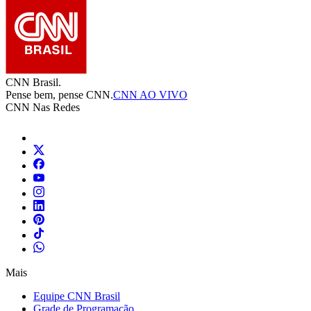
CNN Brasil.
Pense bem, pense CNN.
CNN AO VIVO
CNN Nas Redes
Mais
Equipe CNN Brasil
Grade de Programação