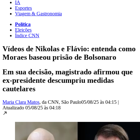
IA
Esportes
Viagem & Gastronomia
Política
Eleições
Índice CNN
Vídeos de Nikolas e Flávio: entenda como
Moraes baseou prisão de Bolsonaro
Em sua decisão, magistrado afirmou que
ex-presidente descumpriu medidas
cautelares
Maria Clara Matos
, da CNN
, São Paulo
05/08/25 às 04:15
|
Atualizado
05/08/25 às 04:18