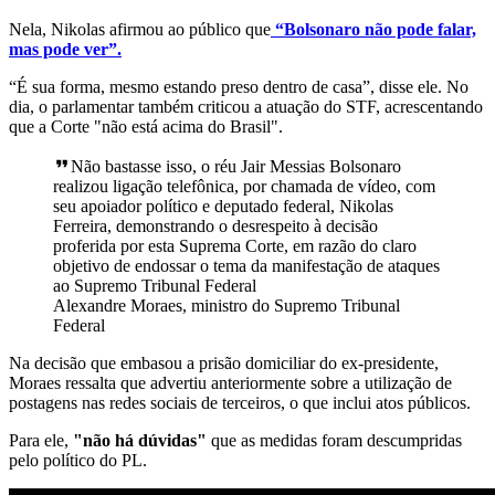
Nela, Nikolas afirmou ao público que
“Bolsonaro não pode falar,
mas pode ver”.
“É sua forma, mesmo estando preso dentro de casa”, disse ele. No
dia, o parlamentar também criticou a atuação do STF, acrescentando
que a Corte "não está acima do Brasil".
Não bastasse isso, o réu Jair Messias Bolsonaro
realizou ligação telefônica, por chamada de vídeo, com
seu apoiador político e deputado federal, Nikolas
Ferreira, demonstrando o desrespeito à decisão
proferida por esta Suprema Corte, em razão do claro
objetivo de endossar o tema da manifestação de ataques
ao Supremo Tribunal Federal
Alexandre Moraes, ministro do Supremo Tribunal
Federal
Na decisão que embasou a prisão domiciliar do ex-presidente,
Moraes ressalta que advertiu anteriormente sobre a utilização de
postagens nas redes sociais de terceiros, o que inclui atos públicos.
Para ele,
"não há dúvidas"
que as medidas foram descumpridas
pelo político do PL.