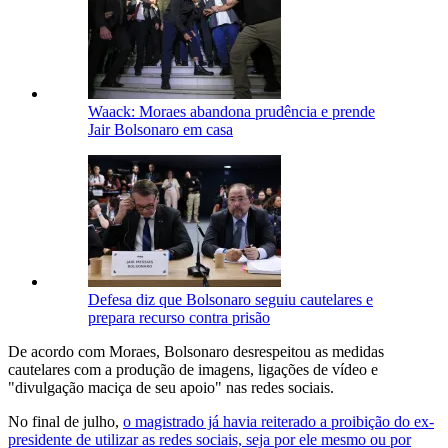
Waack: Moraes abandona prudência e prende
Jair Bolsonaro em casa
Defesa diz que Bolsonaro seguiu cautelares e
prepara recurso contra prisão
De acordo com Moraes, Bolsonaro desrespeitou as medidas
cautelares com a produção de imagens, ligações de vídeo e
"divulgação maciça de seu apoio" nas redes sociais.
No final de julho,
o magistrado já havia reiterado a proibição do ex-
presidente de utilizar as redes sociais, seja por ele mesmo ou por