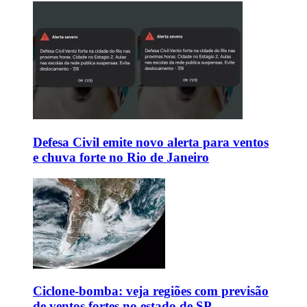
Defesa Civil emite novo alerta para ventos
e chuva forte no Rio de Janeiro
Ciclone-bomba: veja regiões com previsão
de ventos fortes no estado de SP