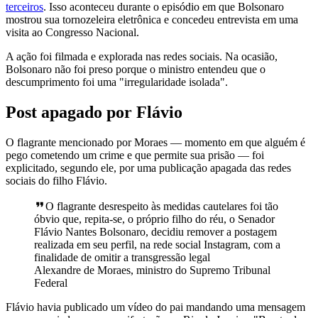
terceiros
. Isso aconteceu durante o episódio em que Bolsonaro
mostrou sua tornozeleira eletrônica e concedeu entrevista em uma
visita ao Congresso Nacional.
A ação foi filmada e explorada nas redes sociais. Na ocasião,
Bolsonaro não foi preso porque o ministro entendeu que o
descumprimento foi uma "irregularidade isolada".
Post apagado por Flávio
O flagrante mencionado por Moraes — momento em que alguém é
pego cometendo um crime e que permite sua prisão — foi
explicitado, segundo ele, por uma publicação apagada das redes
sociais do filho Flávio.
O flagrante desrespeito às medidas cautelares foi tão
óbvio que, repita-se, o próprio filho do réu, o Senador
Flávio Nantes Bolsonaro, decidiu remover a postagem
realizada em seu perfil, na rede social Instagram, com a
finalidade de omitir a transgressão legal
Alexandre de Moraes, ministro do Supremo Tribunal
Federal
Flávio havia publicado um vídeo do pai mandando uma mensagem