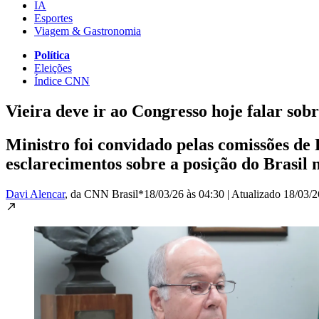
IA
Esportes
Viagem & Gastronomia
Política
Eleições
Índice CNN
Vieira deve ir ao Congresso hoje falar sobr
Ministro foi convidado pelas comissões de
esclarecimentos sobre a posição do Brasil 
Davi Alencar
, da CNN Brasil*
18/03/26 às 04:30
|
Atualizado
18/03/2