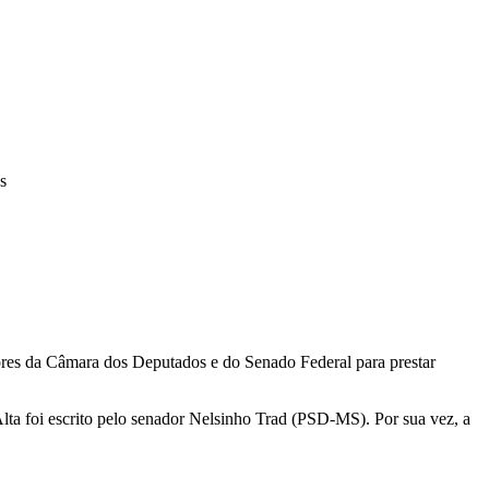
s
riores da Câmara dos Deputados e do Senado Federal para prestar
lta foi escrito pelo senador Nelsinho Trad (PSD-MS). Por sua vez, a