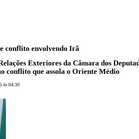
e conflito envolvendo Irã
 Relações Exteriores da Câmara dos Deputad
no conflito que assola o Oriente Médio
6 às 04:30