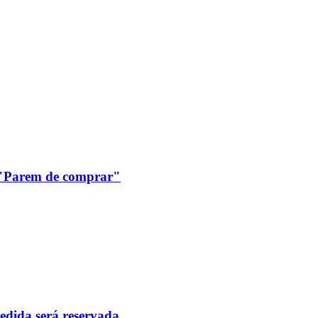
: "Parem de comprar"
pedida será reservada