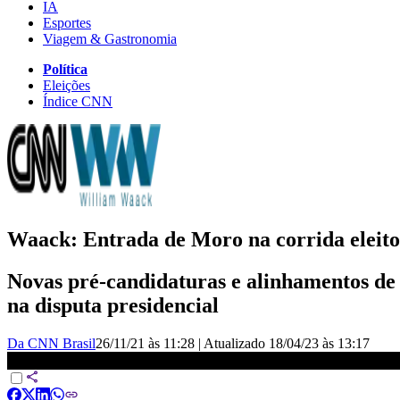
IA
Esportes
Viagem & Gastronomia
Política
Eleições
Índice CNN
Waack: Entrada de Moro na corrida eleit
Novas pré-candidaturas e alinhamentos de 
na disputa presidencial
Da CNN Brasil
26/11/21 às 11:28
|
Atualizado
18/04/23 às 13:17
Waack: Entrada de Moro na corrida eleitoral provoca movimenta