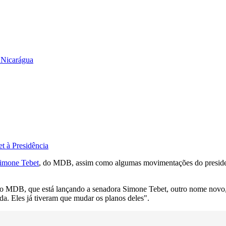
e Nicarágua
t à Presidência
imone Tebet
, do MDB, assim como algumas movimentações do presid
o MDB, que está lançando a senadora Simone Tebet, outro nome novo, d
a. Eles já tiveram que mudar os planos deles".