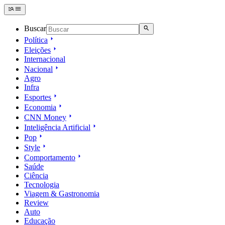
Buscar
Política
Eleições
Internacional
Nacional
Agro
Infra
Esportes
Economia
CNN Money
Inteligência Artificial
Pop
Style
Comportamento
Saúde
Ciência
Tecnologia
Viagem & Gastronomia
Review
Auto
Educação