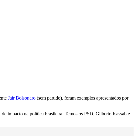
ente
Jair Bolsonaro
(sem partido), foram exemplos apresentados por
e impacto na política brasileira. Temos os PSD, Gilberto Kassab é