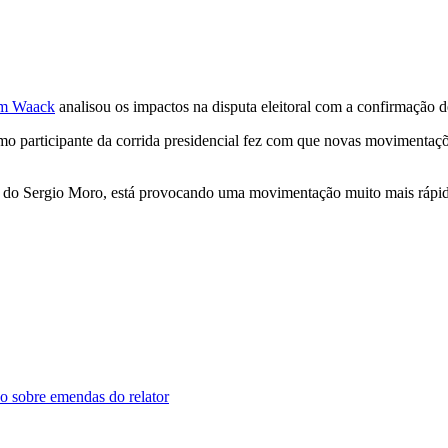
am Waack
analisou os impactos na disputa eleitoral com a confirmação d
 participante da corrida presidencial fez com que novas movimentaçõe
ica do Sergio Moro, está provocando uma movimentação muito mais rápi
o sobre emendas do relator