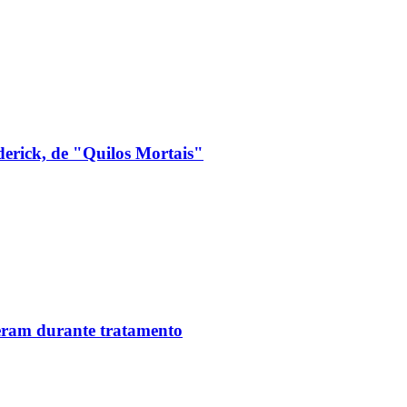
derick, de "Quilos Mortais"
reram durante tratamento