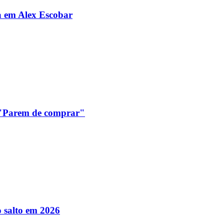
da em Alex Escobar
: "Parem de comprar"
 salto em 2026