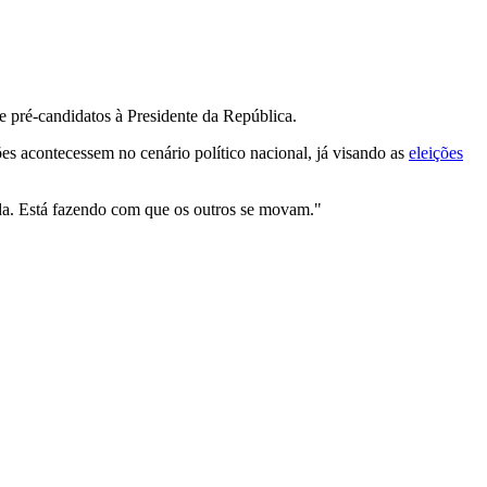
e pré-candidatos à Presidente da República.
s acontecessem no cenário político nacional, já visando as
eleições
da. Está fazendo com que os outros se movam."