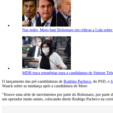
Nas redes, Moro bate Bolsonaro em críticas a Lula sobr
MDB traça estratégias para a candidatura de Simone Tebe
O lançamento das pré-candidaturas de
Rodrigo Pacheco
, do PSD, e
S
Waack sobre as mudança após a candidatura de Moro
"Houve uma série de movimentos por parte do Bolsonaro, por parte d
um operador muito astuto, colocando direto Rodrigo Pacheco na corrid