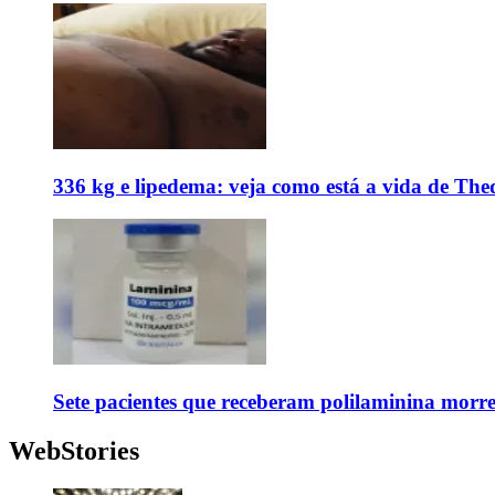
336 kg e lipedema: veja como está a vida de The
Sete pacientes que receberam polilaminina mor
WebStories