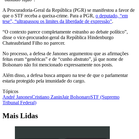
A Procuradoria-Geral da República (PGR) se manifestou a favor de
que o STF receba a queixa-crime. Para a PGR,
o deputado, “em
tese”, “ultrapassou os limites da liberdade de expressão”
.
“O contexto parece completamente estranho ao debate político”,
disse o vice-procurador-geral da República Hindenburgo
Chateaubriand Filho no parecer.
No processo, a defesa de Janones argumentou que as afirmações
feitas eram “genéricas” e de “cunho abstrato”, já que nome de
Bolsonaro não foi mencionado expressamente nos posts.
Além disso, a defesa busca amparo na tese de que o parlamentar
estaria protegido pela imunidade do cargo.
Tópicos
André Janones
Cristiano Zanin
Jair Bolsonaro
STF (Supremo
Tribunal Federal)
Mais Lidas