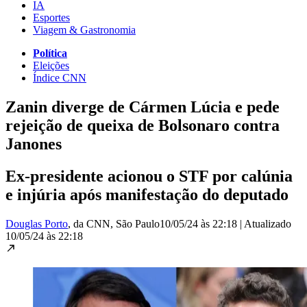
IA
Esportes
Viagem & Gastronomia
Política
Eleições
Índice CNN
Zanin diverge de Cármen Lúcia e pede
rejeição de queixa de Bolsonaro contra
Janones
Ex-presidente acionou o STF por calúnia
e injúria após manifestação do deputado
Douglas Porto
, da CNN
, São Paulo
10/05/24 às 22:18
|
Atualizado
10/05/24 às 22:18