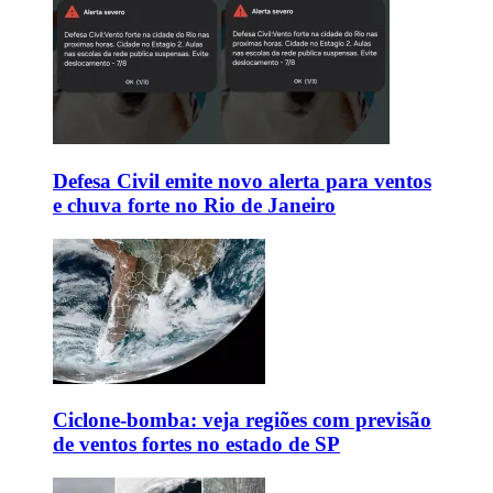
Defesa Civil emite novo alerta para ventos
e chuva forte no Rio de Janeiro
Ciclone-bomba: veja regiões com previsão
de ventos fortes no estado de SP