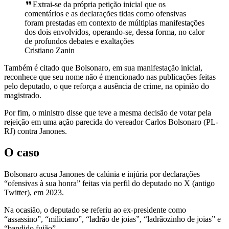
Extrai-se da própria petição inicial que os
comentários e as declarações tidas como ofensivas
foram prestadas em contexto de múltiplas manifestações
dos dois envolvidos, operando-se, dessa forma, no calor
de profundos debates e exaltações
Cristiano Zanin
Também é citado que Bolsonaro, em sua manifestação inicial,
reconhece que seu nome não é mencionado nas publicações feitas
pelo deputado, o que reforça a ausência de crime, na opinião do
magistrado.
Por fim, o ministro disse que teve a mesma decisão de votar pela
rejeição em uma ação parecida do vereador Carlos Bolsonaro (PL-
RJ) contra Janones.
O caso
Bolsonaro acusa Janones de calúnia e injúria por declarações
“ofensivas à sua honra” feitas via perfil do deputado no X (antigo
Twitter), em 2023.
Na ocasião, o deputado se referiu ao ex-presidente como
“assassino”, “miliciano”, “ladrão de joias”, “ladrãozinho de joias” e
“bandido fujão”.