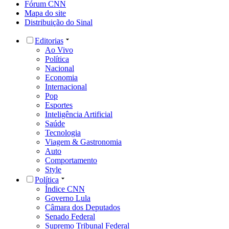
Fórum CNN
Mapa do site
Distribuição do Sinal
Editorias
Ao Vivo
Política
Nacional
Economia
Internacional
Pop
Esportes
Inteligência Artificial
Saúde
Tecnologia
Viagem & Gastronomia
Auto
Comportamento
Style
Política
Índice CNN
Governo Lula
Câmara dos Deputados
Senado Federal
Supremo Tribunal Federal