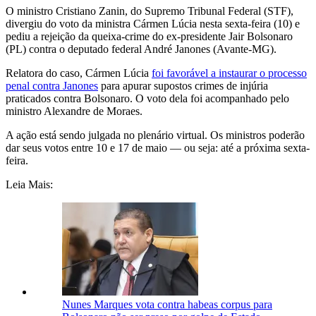
O ministro Cristiano Zanin, do Supremo Tribunal Federal (STF),
divergiu do voto da ministra Cármen Lúcia nesta sexta-feira (10) e
pediu a rejeição da queixa-crime do ex-presidente Jair Bolsonaro
(PL) contra o deputado federal André Janones (Avante-MG).
Relatora do caso, Cármen Lúcia
foi favorável a instaurar o processo
penal contra Janones
para apurar supostos crimes de injúria
praticados contra Bolsonaro. O voto dela foi acompanhado pelo
ministro Alexandre de Moraes.
A ação está sendo julgada no plenário virtual. Os ministros poderão
dar seus votos entre 10 e 17 de maio — ou seja: até a próxima sexta-
feira.
Leia Mais:
Nunes Marques vota contra habeas corpus para