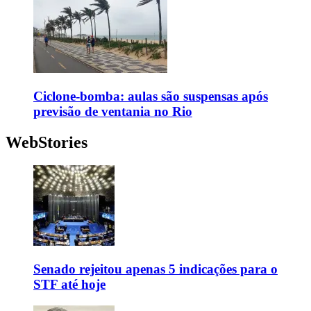
Ciclone-bomba: aulas são suspensas após
previsão de ventania no Rio
WebStories
Senado rejeitou apenas 5 indicações para o
STF até hoje