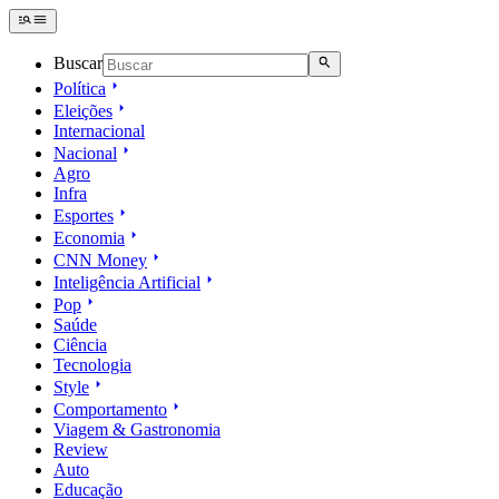
Buscar
Política
Eleições
Internacional
Nacional
Agro
Infra
Esportes
Economia
CNN Money
Inteligência Artificial
Pop
Saúde
Ciência
Tecnologia
Style
Comportamento
Viagem & Gastronomia
Review
Auto
Educação