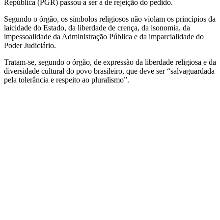
República (PGR) passou a ser a de rejeição do pedido.
Segundo o órgão, os símbolos religiosos não violam os princípios da
laicidade do Estado, da liberdade de crença, da isonomia, da
impessoalidade da Administração Pública e da imparcialidade do
Poder Judiciário.
Tratam-se, segundo o órgão, de expressão da liberdade religiosa e da
diversidade cultural do povo brasileiro, que deve ser “salvaguardada
pela tolerância e respeito ao pluralismo”.