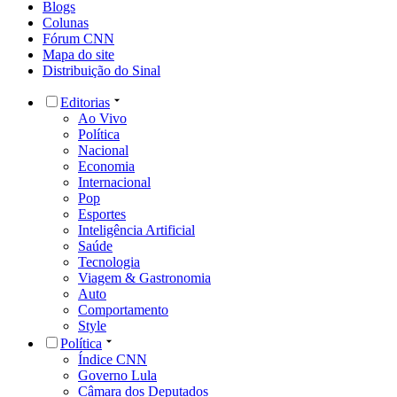
Blogs
Colunas
Fórum CNN
Mapa do site
Distribuição do Sinal
Editorias
Ao Vivo
Política
Nacional
Economia
Internacional
Pop
Esportes
Inteligência Artificial
Saúde
Tecnologia
Viagem & Gastronomia
Auto
Comportamento
Style
Política
Índice CNN
Governo Lula
Câmara dos Deputados