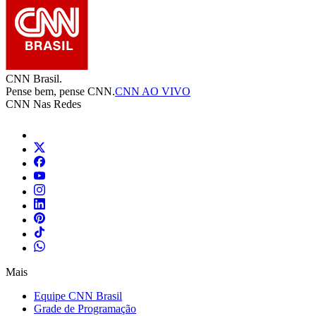
CNN Brasil.
Pense bem, pense CNN.
CNN AO VIVO
CNN Nas Redes
Mais
Equipe CNN Brasil
Grade de Programação