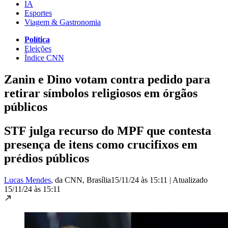
IA
Esportes
Viagem & Gastronomia
Política
Eleições
Índice CNN
Zanin e Dino votam contra pedido para
retirar símbolos religiosos em órgãos
públicos
STF julga recurso do MPF que contesta
presença de itens como crucifixos em
prédios públicos
Lucas Mendes
, da CNN
, Brasília
15/11/24 às 15:11
|
Atualizado
15/11/24 às 15:11