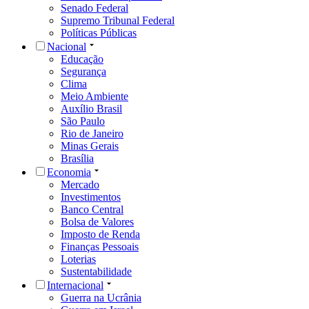
Senado Federal
Supremo Tribunal Federal
Políticas Públicas
Nacional
Educação
Segurança
Clima
Meio Ambiente
Auxílio Brasil
São Paulo
Rio de Janeiro
Minas Gerais
Brasília
Economia
Mercado
Investimentos
Banco Central
Bolsa de Valores
Imposto de Renda
Finanças Pessoais
Loterias
Sustentabilidade
Internacional
Guerra na Ucrânia