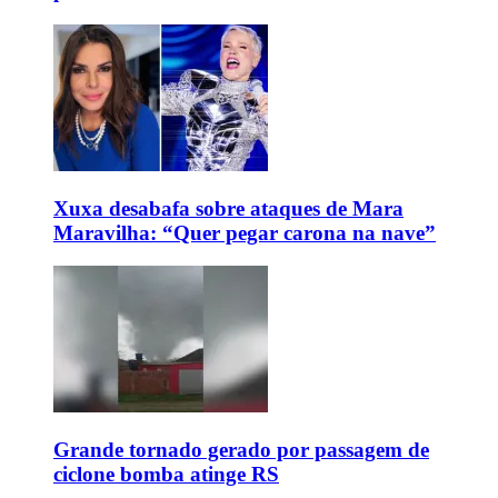
Xuxa desabafa sobre ataques de Mara
Maravilha: “Quer pegar carona na nave”
Grande tornado gerado por passagem de
ciclone bomba atinge RS