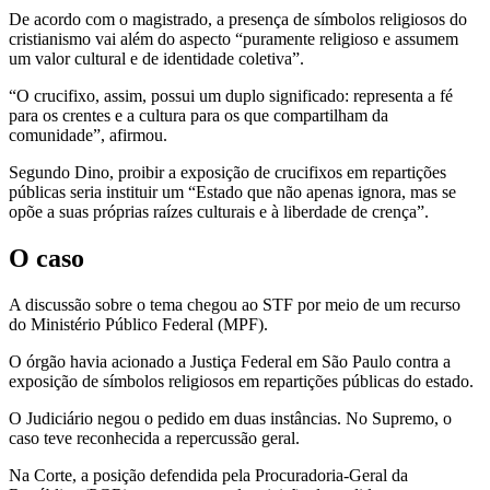
De acordo com o magistrado, a presença de símbolos religiosos do
cristianismo vai além do aspecto “puramente religioso e assumem
um valor cultural e de identidade coletiva”.
“O crucifixo, assim, possui um duplo significado: representa a fé
para os crentes e a cultura para os que compartilham da
comunidade”, afirmou.
Segundo Dino, proibir a exposição de crucifixos em repartições
públicas seria instituir um “Estado que não apenas ignora, mas se
opõe a suas próprias raízes culturais e à liberdade de crença”.
O caso
A discussão sobre o tema chegou ao STF por meio de um recurso
do Ministério Público Federal (MPF).
O órgão havia acionado a Justiça Federal em São Paulo contra a
exposição de símbolos religiosos em repartições públicas do estado.
O Judiciário negou o pedido em duas instâncias. No Supremo, o
caso teve reconhecida a repercussão geral.
Na Corte, a posição defendida pela Procuradoria-Geral da