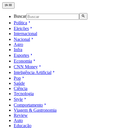
Buscar
Política
Eleições
Internacional
Nacional
Agro
Infra
Esportes
Economia
CNN Money
Inteligência Artificial
Pop
Saúde
Ciência
Tecnologia
Style
Comportamento
Viagem & Gastronomia
Review
Auto
Educação