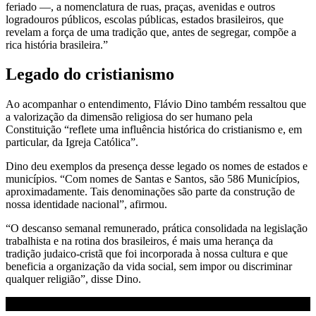
feriado —, a nomenclatura de ruas, praças, avenidas e outros
logradouros públicos, escolas públicas, estados brasileiros, que
revelam a força de uma tradição que, antes de segregar, compõe a
rica história brasileira.”
Legado do cristianismo
Ao acompanhar o entendimento, Flávio Dino também ressaltou que
a valorização da dimensão religiosa do ser humano pela
Constituição “reflete uma influência histórica do cristianismo e, em
particular, da Igreja Católica”.
Dino deu exemplos da presença desse legado os nomes de estados e
municípios. “Com nomes de Santas e Santos, são 586 Municípios,
aproximadamente. Tais denominações são parte da construção de
nossa identidade nacional”, afirmou.
“O descanso semanal remunerado, prática consolidada na legislação
trabalhista e na rotina dos brasileiros, é mais uma herança da
tradição judaico-cristã que foi incorporada à nossa cultura e que
beneficia a organização da vida social, sem impor ou discriminar
qualquer religião”, disse Dino.