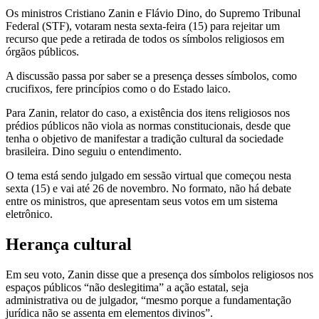
Os ministros Cristiano Zanin e Flávio Dino, do Supremo Tribunal
Federal (STF), votaram nesta sexta-feira (15) para rejeitar um
recurso que pede a retirada de todos os símbolos religiosos em
órgãos públicos.
A discussão passa por saber se a presença desses símbolos, como
crucifixos, fere princípios como o do Estado laico.
Para Zanin, relator do caso, a existência dos itens religiosos nos
prédios públicos não viola as normas constitucionais, desde que
tenha o objetivo de manifestar a tradição cultural da sociedade
brasileira. Dino seguiu o entendimento.
O tema está sendo julgado em sessão virtual que começou nesta
sexta (15) e vai até 26 de novembro. No formato, não há debate
entre os ministros, que apresentam seus votos em um sistema
eletrônico.
Herança cultural
Em seu voto, Zanin disse que a presença dos símbolos religiosos nos
espaços públicos “não deslegitima” a ação estatal, seja
administrativa ou de julgador, “mesmo porque a fundamentação
jurídica não se assenta em elementos divinos”.