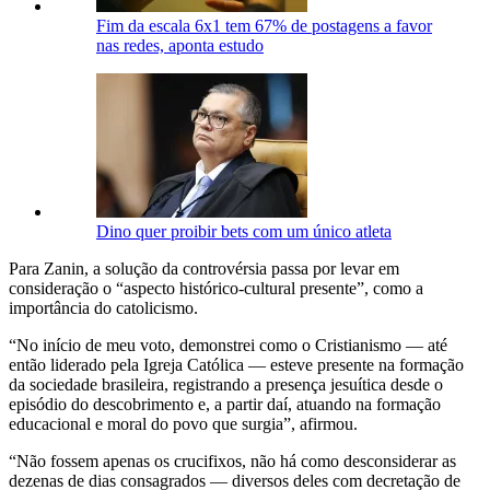
Fim da escala 6x1 tem 67% de postagens a favor
nas redes, aponta estudo
Dino quer proibir bets com um único atleta
Para Zanin, a solução da controvérsia passa por levar em
consideração o “aspecto histórico-cultural presente”, como a
importância do catolicismo.
“No início de meu voto, demonstrei como o Cristianismo — até
então liderado pela Igreja Católica — esteve presente na formação
da sociedade brasileira, registrando a presença jesuítica desde o
episódio do descobrimento e, a partir daí, atuando na formação
educacional e moral do povo que surgia”, afirmou.
“Não fossem apenas os crucifixos, não há como desconsiderar as
dezenas de dias consagrados — diversos deles com decretação de