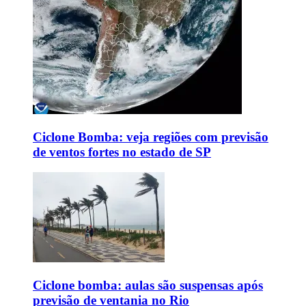
Ciclone Bomba: veja regiões com previsão
de ventos fortes no estado de SP
Ciclone bomba: aulas são suspensas após
previsão de ventania no Rio