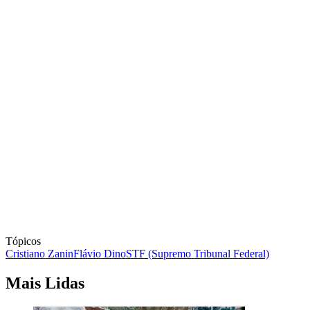
Tópicos
Cristiano Zanin
Flávio Dino
STF (Supremo Tribunal Federal)
Mais Lidas