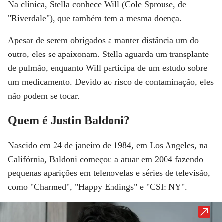
Na clínica, Stella conhece Will (
Cole Sprouse
, de
"
Riverdale
"), que também tem a mesma doença.
Apesar de serem obrigados a manter distância um do
outro, eles se apaixonam. Stella aguarda um transplante
de pulmão, enquanto Will participa de um estudo sobre
um medicamento. Devido ao risco de contaminação, eles
não podem se tocar.
Quem é Justin Baldoni?
Nascido em 24 de janeiro de 1984, em Los Angeles, na
Califórnia, Baldoni começou a atuar em 2004 fazendo
pequenas aparições em telenovelas e séries de televisão,
como "
Charmed
", "
Happy Endings
" e "
CSI: NY
".