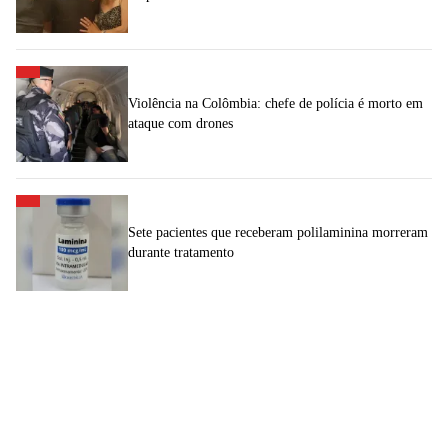
Violência na Colômbia: chefe de polícia é morto em
ataque com drones
Sete pacientes que receberam polilaminina morreram
durante tratamento