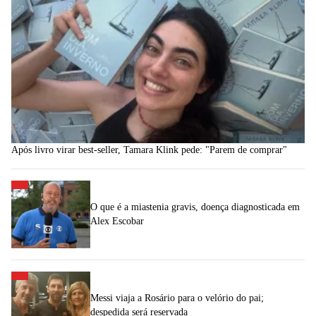
Após livro virar best-seller, Tamara Klink pede: "Parem de comprar"
O que é a miastenia gravis, doença diagnosticada em
Alex Escobar
Messi viaja a Rosário para o velório do pai;
despedida será reservada