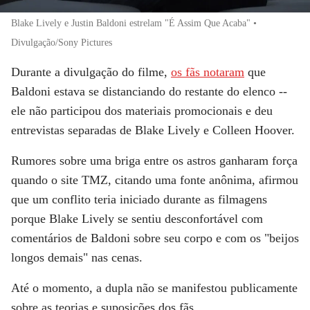
Blake Lively e Justin Baldoni estrelam "É Assim Que Acaba" •
Divulgação/Sony Pictures
Durante a divulgação do filme,
os fãs notaram
que
Baldoni estava se distanciando do restante do elenco --
ele não participou dos materiais promocionais e deu
entrevistas separadas de Blake Lively e Colleen Hoover.
Rumores sobre uma briga entre os astros ganharam força
quando o site TMZ, citando uma fonte anônima, afirmou
que um conflito teria iniciado durante as filmagens
porque Blake Lively se sentiu desconfortável com
comentários de Baldoni sobre seu corpo e com os "beijos
longos demais" nas cenas.
Até o momento, a dupla não se manifestou publicamente
sobre as teorias e suposições dos fãs.