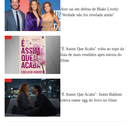
Ator sai em defesa de Blake Lively:
"Verdade não foi revelada ainda"
"É Assim Que Acaba" volta ao topo da
lista de mais vendidos após estreia do
filme
"É Assim Que Acaba": Justin Baldoni
releva easter egg do livro no filme