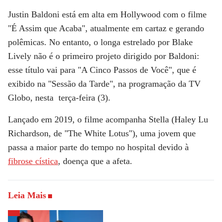
Justin Baldoni
está em alta em Hollywood com o filme
"
É Assim que Acaba
", atualmente em cartaz e gerando
polêmicas. No entanto, o longa estrelado por
Blake
Lively
não é o primeiro projeto dirigido por Baldoni:
esse título vai para "
A Cinco Passos de Você
", que é
exibido na "
Sessão da Tarde
", na programação da
TV
Globo
, nesta terça-feira (3).
Lançado em 2019, o filme acompanha Stella (
Haley Lu
Richardson
, de "
The White Lotus
"), uma jovem que
passa a maior parte do tempo no hospital devido à
fibrose cística
, doença que a afeta.
Leia Mais