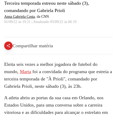
Terceira temporada estreou neste sábado (3),
comandando por Gabriela Prioli
Anna Gabriela Costa
, da CNN
01/09/22 às 19:21
|
Atualizado
05/09/22 às 06:19
Marta | À PRIOLI - 03/09/2022
Compartilhar matéria
Eleita seis vezes a melhor jogadora de futebol do
mundo,
Marta
foi a convidada do programa que estreia a
terceira temporada de "À Prioli", comandado por
Gabriela Prioli, neste sábado (3), às 23h.
A atleta abriu as portas da sua casa em Orlando, nos
Estados Unidos, para uma conversa sobre a carreira
vitoriosa e as dificuldades para alcançar o estrelato em