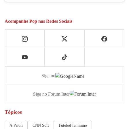
Acompanhe
Pop
nas Redes Sociais
Siga no
Siga no Forum Inter
Tópicos
À Prioli
CNN Soft
Futebol feminino