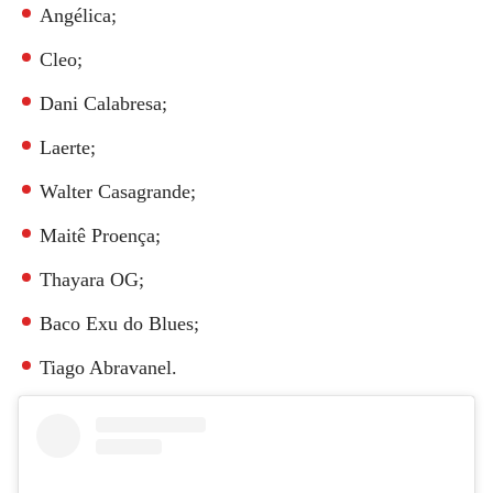
Angélica;
Cleo;
Dani Calabresa;
Laerte;
Walter Casagrande;
Maitê Proença;
Thayara OG;
Baco Exu do Blues;
Tiago Abravanel.