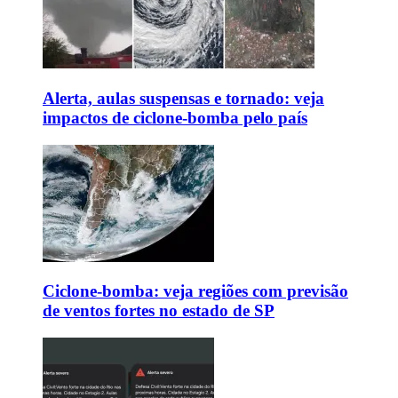
Alerta, aulas suspensas e tornado: veja
impactos de ciclone-bomba pelo país
Ciclone-bomba: veja regiões com previsão
de ventos fortes no estado de SP