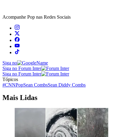
Acompanhe
Pop
nas Redes Sociais
Siga no
Siga no Forum Inter
Siga no Forum Inter
Tópicos
#CNNPop
Sean Combs
Sean Diddy Combs
Mais Lidas