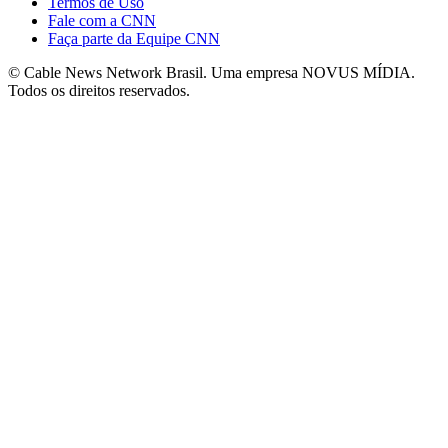
Termos de Uso
Fale com a CNN
Faça parte da Equipe CNN
© Cable News Network Brasil. Uma empresa NOVUS MÍDIA.
Todos os direitos reservados.