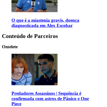
O que é a miastenia gravis, doença
diagnosticada em Alex Escobar
Conteúdo de Parceiros
Omelete
Predadores Assassinos | Sequência é
confirmada com astros de Pânico e One
Piece