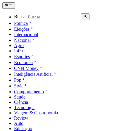
Buscar
Política
Eleições
Internacional
Nacional
Agro
Infra
Esportes
Economia
CNN Money
Inteligência Artificial
Pop
Style
Comportamento
Saúde
Ciência
Tecnologia
Viagem & Gastronomia
Review
Auto
Educação