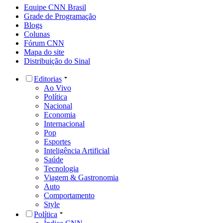
Equipe CNN Brasil
Grade de Programação
Blogs
Colunas
Fórum CNN
Mapa do site
Distribuição do Sinal
Editorias
Ao Vivo
Política
Nacional
Economia
Internacional
Pop
Esportes
Inteligência Artificial
Saúde
Tecnologia
Viagem & Gastronomia
Auto
Comportamento
Style
Política