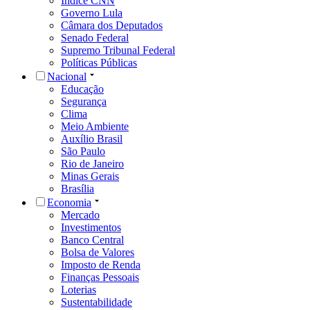
Índice CNN
Governo Lula
Câmara dos Deputados
Senado Federal
Supremo Tribunal Federal
Políticas Públicas
Nacional
Educação
Segurança
Clima
Meio Ambiente
Auxílio Brasil
São Paulo
Rio de Janeiro
Minas Gerais
Brasília
Economia
Mercado
Investimentos
Banco Central
Bolsa de Valores
Imposto de Renda
Finanças Pessoais
Loterias
Sustentabilidade