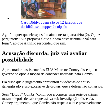
Caso Diddy: quem são os 12 jurados que
decidirão se o rapper é culpado
Agnifilo quer que ele seja solto ainda nesta quarta-feira (2). O juiz
perguntou: "Sua proposta é que ele saia deste tribunal e vá para
fora?", ao que Agnifilo respondeu que sim.
Acusação discorda; juiz vai avaliar
possibilidade
A procuradora-assistente dos EUA Maurene Comey disse que o
governo se opõe à moção de conceder liberdade para Combs.
Ela disse que o julgamento apresentou evidências de abuso
generalizado e uso excessivo de drogas, que a defesa não contestou.
Sean "Diddy" Combs "continuou a cometer uma série de crimes"
mesmo depois de saber que estava sob investigação, disse ela.
Comey argumentou que Combs não respeita a lei e provavelmente