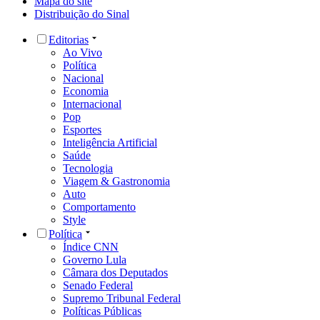
Mapa do site
Distribuição do Sinal
Editorias
Ao Vivo
Política
Nacional
Economia
Internacional
Pop
Esportes
Inteligência Artificial
Saúde
Tecnologia
Viagem & Gastronomia
Auto
Comportamento
Style
Política
Índice CNN
Governo Lula
Câmara dos Deputados
Senado Federal
Supremo Tribunal Federal
Políticas Públicas