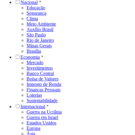
Nacional
Educação
Segurança
Clima
Meio Ambiente
Auxílio Brasil
São Paulo
Rio de Janeiro
Minas Gerais
Brasília
Economia
Mercado
Investimentos
Banco Central
Bolsa de Valores
Imposto de Renda
Finanças Pessoais
Loterias
Sustentabilidade
Internacional
Guerra na Ucrânia
Guerra em Israel
Estados Unidos
Europa
Ásia