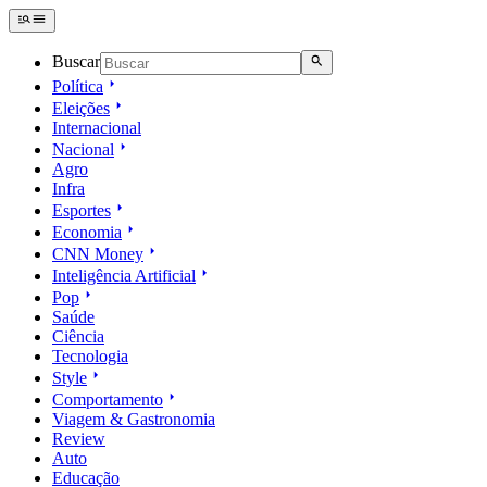
Buscar
Política
Eleições
Internacional
Nacional
Agro
Infra
Esportes
Economia
CNN Money
Inteligência Artificial
Pop
Saúde
Ciência
Tecnologia
Style
Comportamento
Viagem & Gastronomia
Review
Auto
Educação