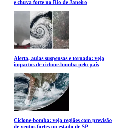
e chuva forte no Rio de Janeiro
Alerta, aulas suspensas e tornado: veja
impactos de ciclone-bomba pelo país
Ciclone-bomba: veja regiões com previsão
de ventos fortes no estado de SP