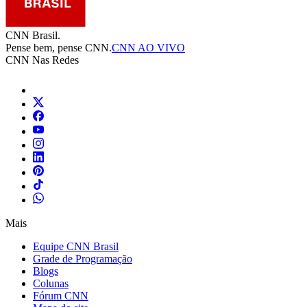
CNN Brasil.
Pense bem, pense CNN.
CNN AO VIVO
CNN Nas Redes
Mais
Equipe CNN Brasil
Grade de Programação
Blogs
Colunas
Fórum CNN