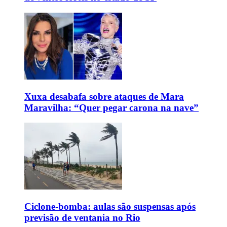
Xuxa desabafa sobre ataques de Mara
Maravilha: “Quer pegar carona na nave”
Ciclone-bomba: aulas são suspensas após
previsão de ventania no Rio