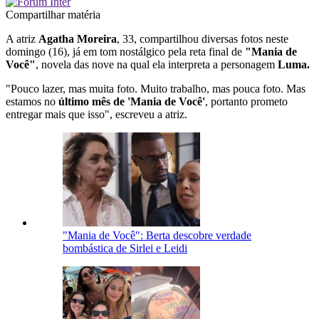
Compartilhar matéria
A atriz
Agatha Moreira
, 33, compartilhou diversas fotos neste
domingo (16), já em tom nostálgico pela reta final de
"Mania de
Você"
, novela das nove na qual ela interpreta a personagem
Luma.
"Pouco lazer, mas muita foto. Muito trabalho, mas pouca foto. Mas
estamos no
último mês de 'Mania de Você'
, portanto prometo
entregar mais que isso", escreveu a atriz.
"Mania de Você": Berta descobre verdade
bombástica de Sirlei e Leidi