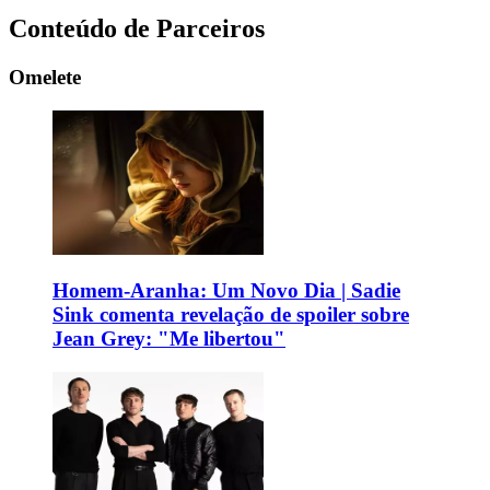
Conteúdo de Parceiros
Omelete
Homem-Aranha: Um Novo Dia | Sadie
Sink comenta revelação de spoiler sobre
Jean Grey: "Me libertou"