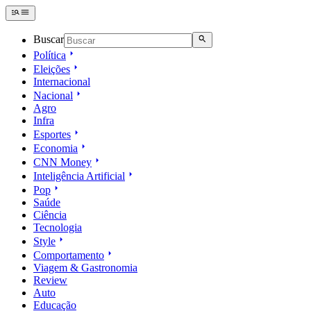
Buscar
Política
Eleições
Internacional
Nacional
Agro
Infra
Esportes
Economia
CNN Money
Inteligência Artificial
Pop
Saúde
Ciência
Tecnologia
Style
Comportamento
Viagem & Gastronomia
Review
Auto
Educação