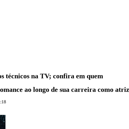
os técnicos na TV; confira em quem
romance ao longo de sua carreira como atri
2:18