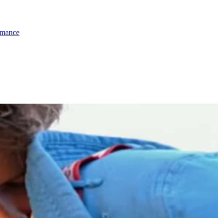
omance