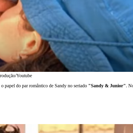
produção/Youtube
 o papel do par romântico de Sandy no seriado
"Sandy & Junior"
. N