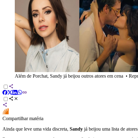
Além de Porchat, Sandy já beijou outros atores em cena
•
Repr
Compartilhar matéria
Ainda que leve uma vida discreta,
Sandy
já beijou uma lista de atore