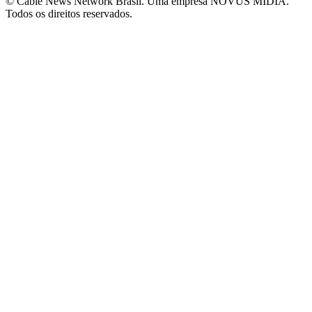
© Cable News Network Brasil. Uma empresa NOVUS MÍDIA.
Todos os direitos reservados.