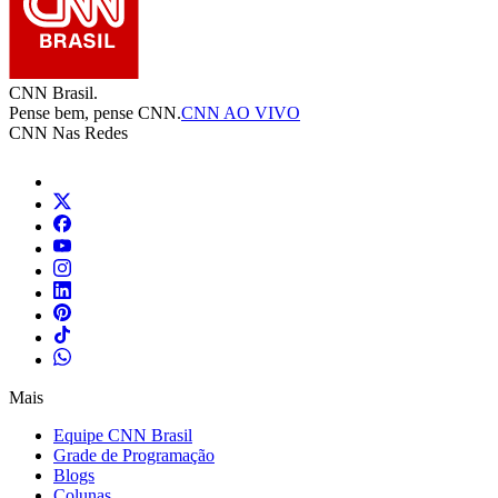
CNN Brasil.
Pense bem, pense CNN.
CNN AO VIVO
CNN Nas Redes
Mais
Equipe CNN Brasil
Grade de Programação
Blogs
Colunas