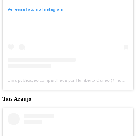
Ver essa foto no Instagram
Uma publicação compartilhada por Humberto Carrão (@humbertocarrao)
Taís Araújo