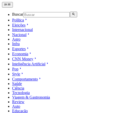
Buscar
Política
Eleições
Internacional
Nacional
Agro
Infra
Esportes
Economia
CNN Money
Inteligência Artificial
Pop
Style
Comportamento
Saúde
Ciência
Tecnologia
Viagem & Gastronomia
Review
Auto
Educação