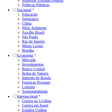
Supremo Tribunal Federal
Políticas Públicas
Nacional
Educação
Segurança
Clima
Meio Ambiente
Auxílio Brasil
São Paulo
Rio de Janeiro
Minas Gerais
Brasília
Economia
Mercado
Investimentos
Banco Central
Bolsa de Valores
Imposto de Renda
Finanças Pessoais
Loterias
Sustentabilidade
Internacional
Guerra na Ucrânia
Guerra em Israel
Estados Unidos