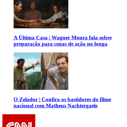
A Última Casa | Wagner Moura fala sobre
preparação para cenas de ação no longa
O Zelador | Confira os bastidores do filme
nacional com Matheus Nachtergaele