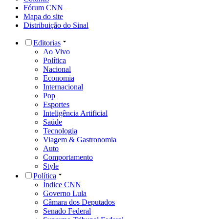
Fórum CNN
Mapa do site
Distribuição do Sinal
Editorias
Ao Vivo
Política
Nacional
Economia
Internacional
Pop
Esportes
Inteligência Artificial
Saúde
Tecnologia
Viagem & Gastronomia
Auto
Comportamento
Style
Política
Índice CNN
Governo Lula
Câmara dos Deputados
Senado Federal