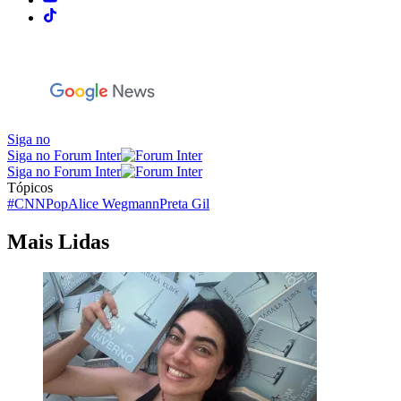
Siga no
Siga no Forum Inter
Siga no Forum Inter
Tópicos
#CNNPop
Alice Wegmann
Preta Gil
Mais Lidas