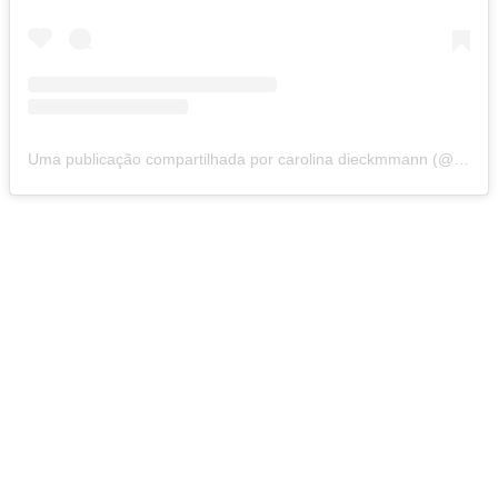
Uma publicação compartilhada por carolina dieckmmann (@loracarola)