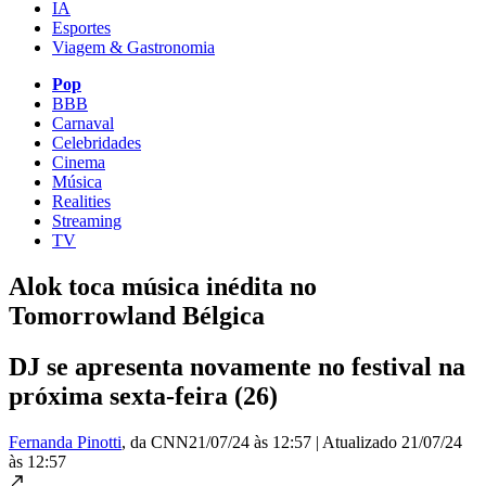
IA
Esportes
Viagem & Gastronomia
Pop
BBB
Carnaval
Celebridades
Cinema
Música
Realities
Streaming
TV
Alok toca música inédita no
Tomorrowland Bélgica
DJ se apresenta novamente no festival na
próxima sexta-feira (26)
Fernanda Pinotti
, da CNN
21/07/24 às 12:57
|
Atualizado
21/07/24
às 12:57