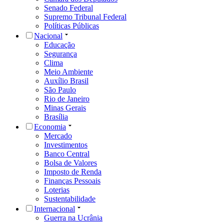
Senado Federal
Supremo Tribunal Federal
Políticas Públicas
Nacional
Educação
Segurança
Clima
Meio Ambiente
Auxílio Brasil
São Paulo
Rio de Janeiro
Minas Gerais
Brasília
Economia
Mercado
Investimentos
Banco Central
Bolsa de Valores
Imposto de Renda
Finanças Pessoais
Loterias
Sustentabilidade
Internacional
Guerra na Ucrânia