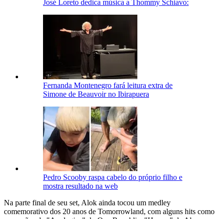
José Loreto dedica música a Thommy Schiavo:
Fernanda Montenegro fará leitura extra de
Simone de Beauvoir no Ibirapuera
Pedro Scooby raspa cabelo do próprio filho e
mostra resultado na web
Na parte final de seu set, Alok ainda tocou um medley
comemorativo dos 20 anos de Tomorrowland, com alguns hits como