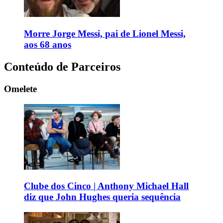
Morre Jorge Messi, pai de Lionel Messi,
aos 68 anos
Conteúdo de Parceiros
Omelete
Clube dos Cinco | Anthony Michael Hall
diz que John Hughes queria sequência