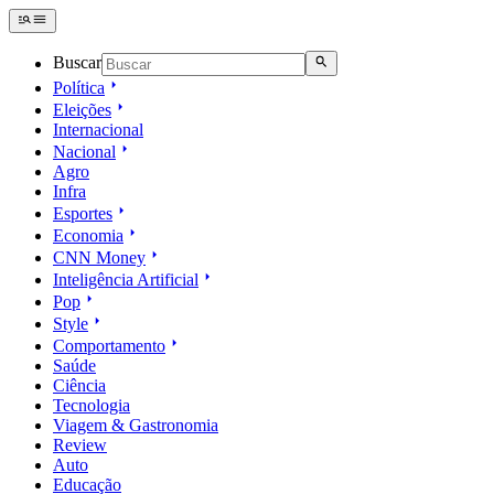
Buscar
Política
Eleições
Internacional
Nacional
Agro
Infra
Esportes
Economia
CNN Money
Inteligência Artificial
Pop
Style
Comportamento
Saúde
Ciência
Tecnologia
Viagem & Gastronomia
Review
Auto
Educação