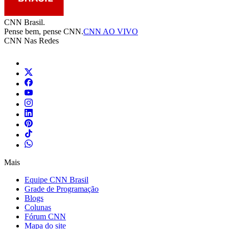
CNN Brasil.
Pense bem, pense CNN.
CNN AO VIVO
CNN Nas Redes
Mais
Equipe CNN Brasil
Grade de Programação
Blogs
Colunas
Fórum CNN
Mapa do site