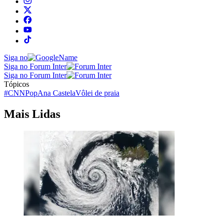
Siga no
Siga no Forum Inter
Siga no Forum Inter
Tópicos
#CNNPop
Ana Castela
Vôlei de praia
Mais Lidas