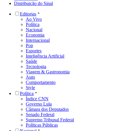
Distribuição do Sinal
Editorias
Ao Vivo
Política
Nacional
Economia
Internacional
Pop
Esportes
Inteligência Artificial
Saúde
Tecnologia
Viagem & Gastronomia
Auto
Comportamento
Style
Política
Índice CNN
Governo Lula
Câmara dos Deputados
Senado Federal
Supremo Tribunal Federal
Políticas Públicas
Nacional