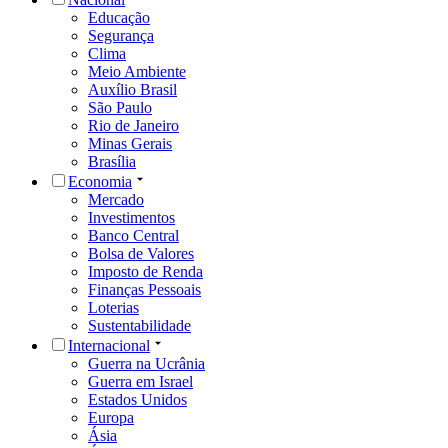
Educação
Segurança
Clima
Meio Ambiente
Auxílio Brasil
São Paulo
Rio de Janeiro
Minas Gerais
Brasília
Economia
Mercado
Investimentos
Banco Central
Bolsa de Valores
Imposto de Renda
Finanças Pessoais
Loterias
Sustentabilidade
Internacional
Guerra na Ucrânia
Guerra em Israel
Estados Unidos
Europa
Ásia