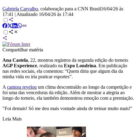
Gabriela Carvalho
, colaboração para a CNN Brasil
16/04/26 às
17:41
|
Atualizado
16/04/26 às 17:44
Compartilhar matéria
Ana Castela
, 22, mostrou registros da segunda edição do torneio
AGP Experience
, realizado na
Expo Londrina
. Em publicação
nas redes sociais, ela comentou: “Quem diria que algum dia da
minha vida eu iria praticar esportes”.
A
cantora revelou
um clima descontraído ao longo da competição e
foi uma das vencedoras da edição. Além de mostrar a alegria ao
longo do torneio, ela também demonstrou emoção com a premiação.
"Foi demais! Só me deu mais vontade ainda de treinar muito mais!"
Leia Mais