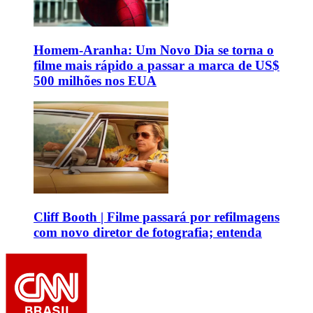
Homem-Aranha: Um Novo Dia se torna o
filme mais rápido a passar a marca de US$
500 milhões nos EUA
Cliff Booth | Filme passará por refilmagens
com novo diretor de fotografia; entenda