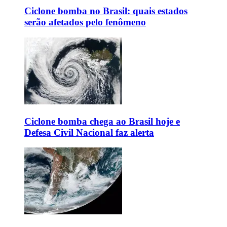
Ciclone bomba no Brasil: quais estados
serão afetados pelo fenômeno
Ciclone bomba chega ao Brasil hoje e
Defesa Civil Nacional faz alerta