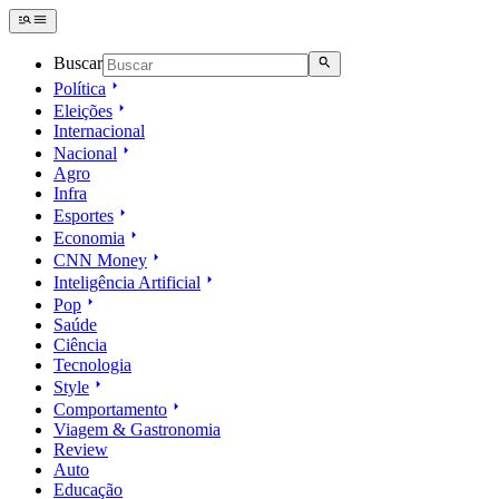
Buscar
Política
Eleições
Internacional
Nacional
Agro
Infra
Esportes
Economia
CNN Money
Inteligência Artificial
Pop
Saúde
Ciência
Tecnologia
Style
Comportamento
Viagem & Gastronomia
Review
Auto
Educação