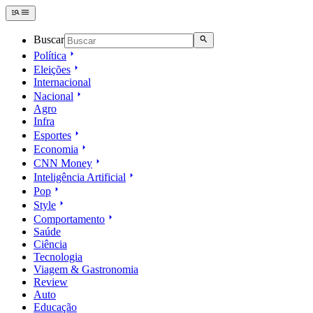
Buscar
Política
Eleições
Internacional
Nacional
Agro
Infra
Esportes
Economia
CNN Money
Inteligência Artificial
Pop
Style
Comportamento
Saúde
Ciência
Tecnologia
Viagem & Gastronomia
Review
Auto
Educação