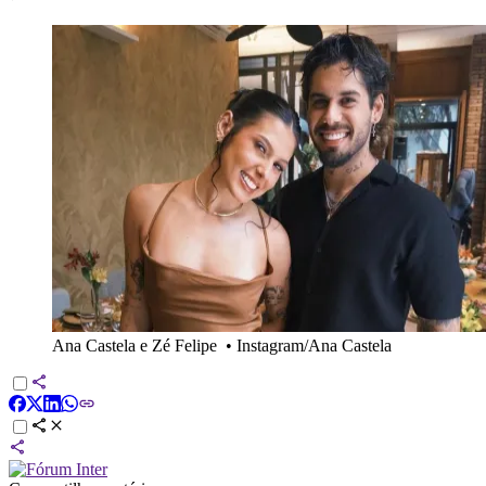
Ana Castela e Zé Felipe
•
Instagram/Ana Castela