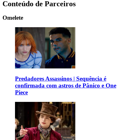
Conteúdo de Parceiros
Omelete
Predadores Assassinos | Sequência é
confirmada com astros de Pânico e One
Piece