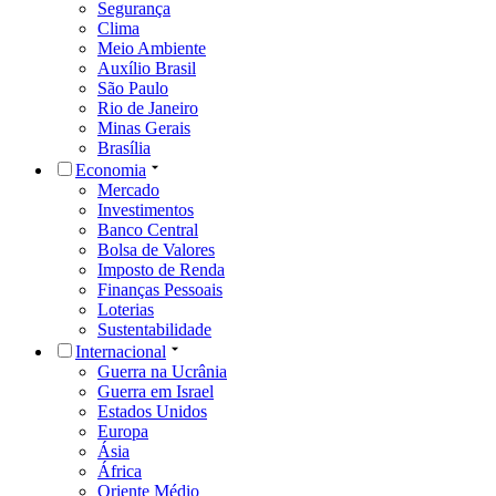
Segurança
Clima
Meio Ambiente
Auxílio Brasil
São Paulo
Rio de Janeiro
Minas Gerais
Brasília
Economia
Mercado
Investimentos
Banco Central
Bolsa de Valores
Imposto de Renda
Finanças Pessoais
Loterias
Sustentabilidade
Internacional
Guerra na Ucrânia
Guerra em Israel
Estados Unidos
Europa
Ásia
África
Oriente Médio