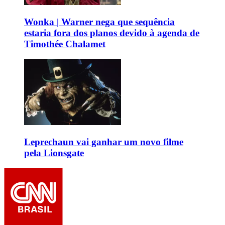
Wonka | Warner nega que sequência
estaria fora dos planos devido à agenda de
Timothée Chalamet
Leprechaun vai ganhar um novo filme
pela Lionsgate