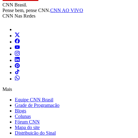
CNN Brasil.
Pense bem, pense CNN.
CNN AO VIVO
CNN Nas Redes
Mais
Equipe CNN Brasil
Grade de Programação
Blogs
Colunas
Fórum CNN
Mapa do site
Distribuição do Sinal