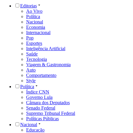
Editorias
Ao Vivo
Política
Nacional
Economia
Internacional
Pop
Esportes
Inteligência Artificial
Saúde
Tecnologia
Viagem & Gastronomia
Auto
Comportamento
Style
Política
Índice CNN
Governo Lula
Câmara dos Deputados
Senado Federal
Supremo Tribunal Federal
Políticas Públicas
Nacional
Educação