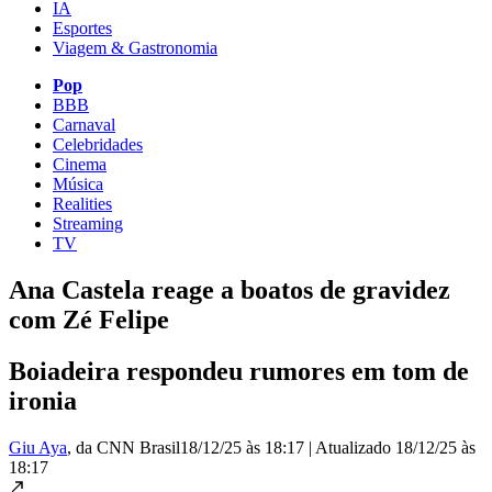
IA
Esportes
Viagem & Gastronomia
Pop
BBB
Carnaval
Celebridades
Cinema
Música
Realities
Streaming
TV
Ana Castela reage a boatos de gravidez
com Zé Felipe
Boiadeira respondeu rumores em tom de
ironia
Giu Aya
, da CNN Brasil
18/12/25 às 18:17
|
Atualizado
18/12/25 às
18:17