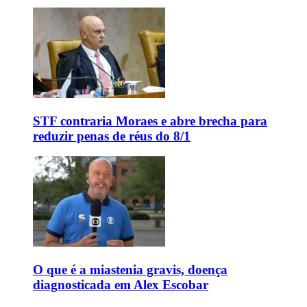
STF contraria Moraes e abre brecha para
reduzir penas de réus do 8/1
O que é a miastenia gravis, doença
diagnosticada em Alex Escobar