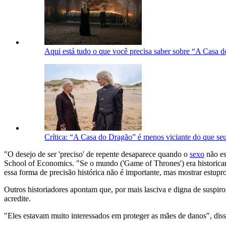
Aqui está tudo o que você precisa saber sobre “A Casa 
Crítica: “A Casa do Dragão” é menos viciante do que seu
"O desejo de ser 'preciso' de repente desaparece quando o
sexo
não es
School of Economics. "Se o mundo ('Game of Thrones') era historicam
essa forma de precisão histórica não é importante, mas mostrar estup
Outros historiadores apontam que, por mais lasciva e digna de suspi
acredite.
"Eles estavam muito interessados ​​em proteger as mães de danos", dis