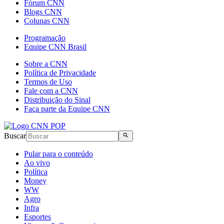
Fórum CNN
Blogs CNN
Colunas CNN
Programação
Equipe CNN Brasil
Sobre a CNN
Política de Privacidade
Termos de Uso
Fale com a CNN
Distribuição do Sinal
Faça parte da Equipe CNN
Buscar
Pular para o conteúdo
Ao vivo
Política
Money
WW
Agro
Infra
Esportes