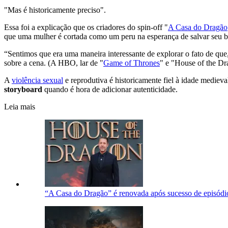
"Mas é historicamente preciso".
Essa foi a explicação que os criadores do spin-off "
A Casa do Dragão
que uma mulher é cortada como um peru na esperança de salvar seu b
“Sentimos que era uma maneira interessante de explorar o fato de q
sobre a cena. (A HBO, lar de "
Game of Thrones
" e "House of the D
A
violência sexual
e reprodutiva é historicamente fiel à idade medie
storyboard
quando é hora de adicionar autenticidade.
Leia mais
“A Casa do Dragão” é renovada após sucesso de episódio