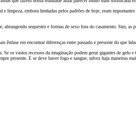
inhas que fazem nossa realidade atual parecer muito mais sofisticada e
l e limpeza, embora limitadas pelos padrões de hoje, eram importantes
te, abrangendo sequestro e formas de sexo fora do casamento. Sim, as 
ais ênfase em encontrar diferenças entre passado e presente do que lida
ia. Se os vastos recessos da imaginação podem gerar gigantes de gelo e 
mpre presente. E se deve haver fogo e sangue, talvez haja maneiras mais