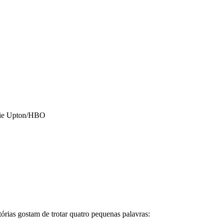
lie Upton/HBO
órias gostam de trotar quatro pequenas palavras: