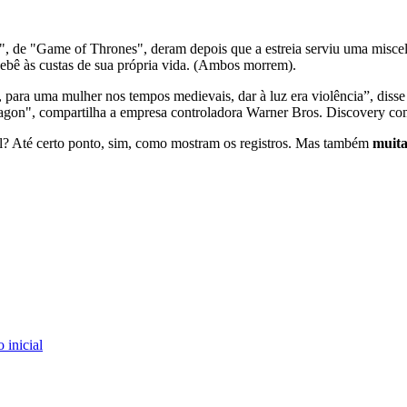
", de "Game of Thrones", deram depois que a estreia serviu uma misce
ebê às custas de sua própria vida. (Ambos morrem).
ue, para uma mulher nos tempos medievais, dar à luz era violência”, 
ragon", compartilha a empresa controladora Warner Bros. Discovery c
val? Até certo ponto, sim, como mostram os registros. Mas também
muita
 inicial