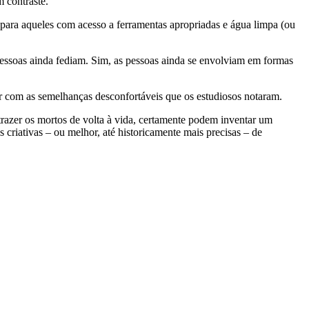
m contraste.
 para aqueles com acesso a ferramentas apropriadas e água limpa (ou
pessoas ainda fediam. Sim, as pessoas ainda se envolviam em formas
r com as semelhanças desconfortáveis ​​que os estudiosos notaram.
trazer os mortos de volta à vida, certamente podem inventar um
 criativas – ou melhor, até historicamente mais precisas – de