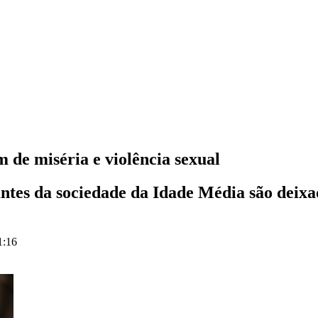
m de miséria e violência sexual
ntes da sociedade da Idade Média são deixad
1:16