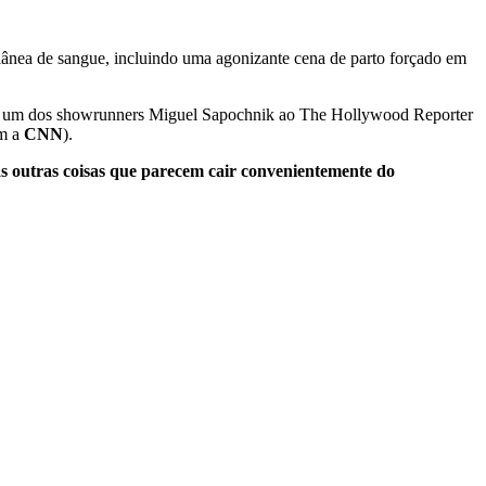
lânea de sangue, incluindo uma agonizante cena de parto forçado em
disse um dos showrunners Miguel Sapochnik ao The Hollywood Reporter
om a
CNN
).
s outras coisas que parecem cair convenientemente do