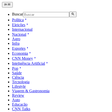
Buscar
Política
Eleições
Internacional
Nacional
Agro
Infra
Esportes
Economia
CNN Money
Inteligência Artificial
Pop
Saúde
Ciência
Tecnologia
Lifestyle
Viagem & Gastronomia
Review
Auto
Educação
CNN Talks