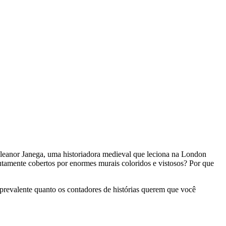
 Eleanor Janega, uma historiadora medieval que leciona na London
utamente cobertos por enormes murais coloridos e vistosos? Por que
o prevalente quanto os contadores de histórias querem que você