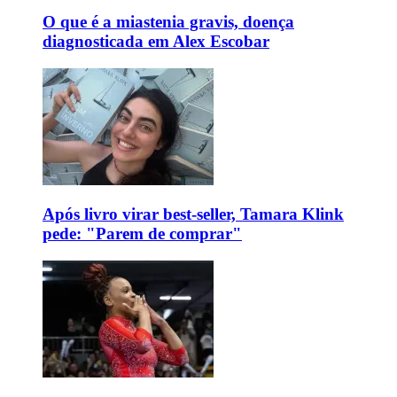
O que é a miastenia gravis, doença
diagnosticada em Alex Escobar
Após livro virar best-seller, Tamara Klink
pede: "Parem de comprar"