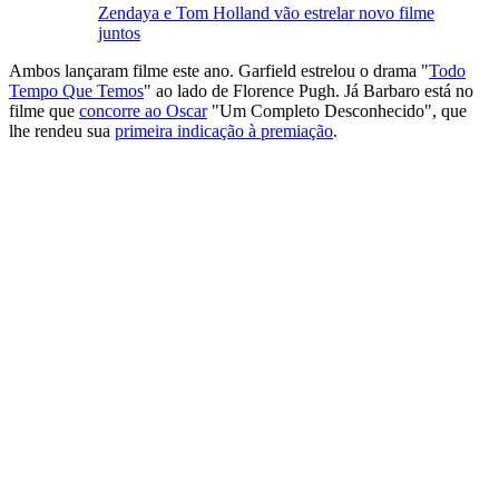
Zendaya e Tom Holland vão estrelar novo filme
juntos
Ambos lançaram filme este ano. Garfield estrelou o drama "
Todo
Tempo Que Temos
" ao lado de Florence Pugh. Já Barbaro está no
filme que
concorre ao Oscar
"Um Completo Desconhecido", que
lhe rendeu sua
primeira indicação à premiação
.