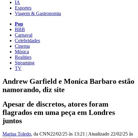
IA
Esportes
Viagem & Gastronomia
Pop
BBB
Carnaval
Celebridades
Cinema
Música
Realities
Streaming
TV
Andrew Garfield e Monica Barbaro estão
namorando, diz site
Apesar de discretos, atores foram
flagrados em uma peça em Londres
juntos
Marina Toledo
, da CNN
22/02/25 às 13:21
|
Atualizado
22/02/25 às