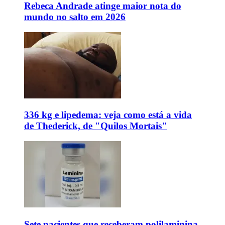
Rebeca Andrade atinge maior nota do
mundo no salto em 2026
336 kg e lipedema: veja como está a vida
de Thederick, de "Quilos Mortais"
Sete pacientes que receberam polilaminina