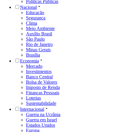
Políticas Públicas
Nacional
Educação
Segurança
Clima
Meio Ambiente
Auxílio Brasil
São Paulo
Rio de Janeiro
Minas Gerais
Brasília
Economia
Mercado
Investimentos
Banco Central
Bolsa de Valores
Imposto de Renda
Finanças Pessoais
Loterias
Sustentabilidade
Internacional
Guerra na Ucrânia
Guerra em Israel
Estados Unidos
Europa