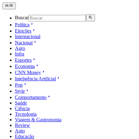
Buscar
Política
Eleições
Internacional
Nacional
Agro
Infra
Esportes
Economia
CNN Money
Inteligência Artificial
Pop
Style
Comportamento
Saúde
Ciência
Tecnologia
Viagem & Gastronomia
Review
Auto
Educação