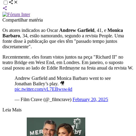
Compartilhar matéria
Os atores indicados ao Oscar
Andrew
Garfield
, 41, e
Monica
Barbaro
, 34, estão namorando, segundo a revista People. Uma
fonte disse à publicação que eles têm "passado tempo juntos
discretamente".
Recentemente, eles foram vistos juntos na peça "Richard II" no
teatro Bridge em West End, em Londres. Em janeiro, o suposto
casal posou ao lado de Eddie Redmayne na festa anual da revista W.
Andrew Garfield and Monica Barbaro went to see
Jonathan Bailey’s play. 🎥
pic.twitter.com/vL7EBwsw4d
— Film Crave (@_filmcrave)
February 20, 2025
Leia Mais