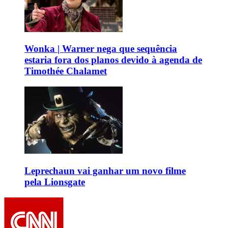
Wonka | Warner nega que sequência
estaria fora dos planos devido à agenda de
Timothée Chalamet
Leprechaun vai ganhar um novo filme
pela Lionsgate