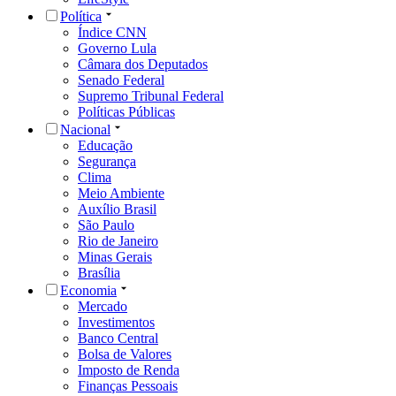
Política
Índice CNN
Governo Lula
Câmara dos Deputados
Senado Federal
Supremo Tribunal Federal
Políticas Públicas
Nacional
Educação
Segurança
Clima
Meio Ambiente
Auxílio Brasil
São Paulo
Rio de Janeiro
Minas Gerais
Brasília
Economia
Mercado
Investimentos
Banco Central
Bolsa de Valores
Imposto de Renda
Finanças Pessoais