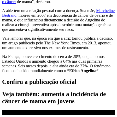
o câncer
de mama”, declarou.
A atriz tem uma relação pessoal com a doença. Sua mãe,
Marcheline
Bertrand
, morreu em 2007 em decorrência de câncer de ovário e de
mama, o que influenciou diretamente a decisão de Angelina de
realizar a cirurgia preventiva após descobrir uma mutação genética
que aumentava significativamente seu risco.
Vale lembrar que, na época em que a atriz tornou pública a decisão,
um artigo publicado pelo The New York Times, em 2013, apontou
um aumento expressivo nos exames de rastreamento.
Na França, houve crescimento de cerca de 20%, enquanto nos
Estados Unidos o aumento chegou a 64% nas duas primeiras
semanas. Seis meses depois, a alta ainda era de 37%. O fenômeno
ficou conhecido mundialmente como o
“Efeito Angelina”
.
Confira a publicação oficial
Veja também: aumenta a incidência de
câncer de mama em jovens