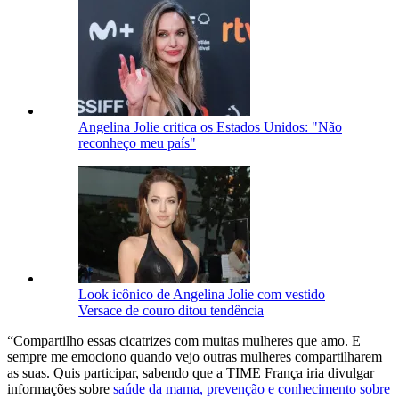
Angelina Jolie critica os Estados Unidos: "Não
reconheço meu país"
Look icônico de Angelina Jolie com vestido
Versace de couro ditou tendência
“Compartilho essas cicatrizes com muitas mulheres que amo. E
sempre me emociono quando vejo outras mulheres compartilharem
as suas. Quis participar, sabendo que a TIME França iria divulgar
informações sobre
saúde da mama, prevenção e conhecimento sobre