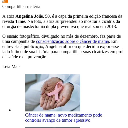
Compartilhar matéria
A atriz
Angelina Jolie
, 50, é a capa da primeira edição francesa da
revista
Time
. Na foto, a atriz surpreendeu ao mostrar a cicatriz da
cirurgia de mastectomia dupla preventiva que realizou em 2013.
O ensaio fotográfico, divulgado no mês de dezembro, faz parte de
uma campanha de
conscientização sobre o câncer de mama
. Em
entrevista à publicação, Angelina afirmou que decidiu expor esse
lado íntimo de sua história para compartilhar suas cicatrizes em prol
da saúde e da prevenção.
Leia Mais
Câncer de mama: novo medicamento pode
controlar avanço de tumor agressivo