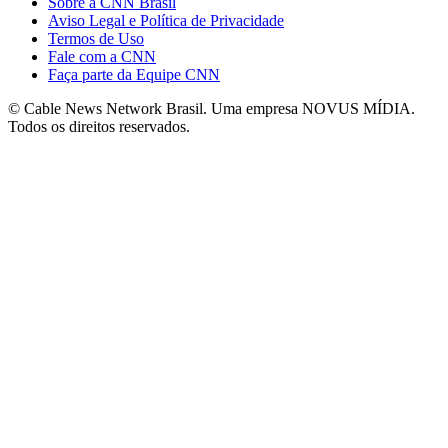
Sobre a CNN Brasil
Aviso Legal e Política de Privacidade
Termos de Uso
Fale com a CNN
Faça parte da Equipe CNN
© Cable News Network Brasil. Uma empresa NOVUS MÍDIA.
Todos os direitos reservados.