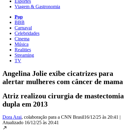
Esportes
Viagem & Gastronomia
Pop
BBB
Carnaval
Celebridades
Cinema
Música
Realities
Streaming
TV
Angelina Jolie exibe cicatrizes para
alertar mulheres com câncer de mama
Atriz realizou cirurgia de mastectomia
dupla em 2013
Dora Arai
, colaboração para a CNN Brasil
16/12/25 às 20:41
|
Atualizado
16/12/25 às 20:41