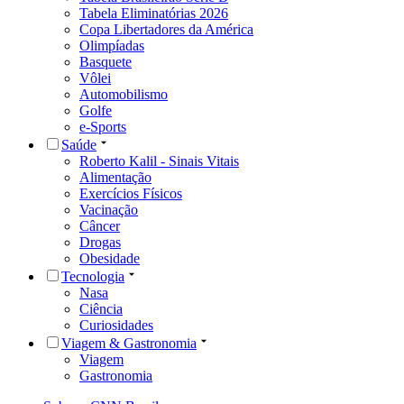
Tabela Eliminatórias 2026
Copa Libertadores da América
Olimpíadas
Basquete
Vôlei
Automobilismo
Golfe
e-Sports
Saúde
Roberto Kalil - Sinais Vitais
Alimentação
Exercícios Físicos
Vacinação
Câncer
Drogas
Obesidade
Tecnologia
Nasa
Ciência
Curiosidades
Viagem & Gastronomia
Viagem
Gastronomia