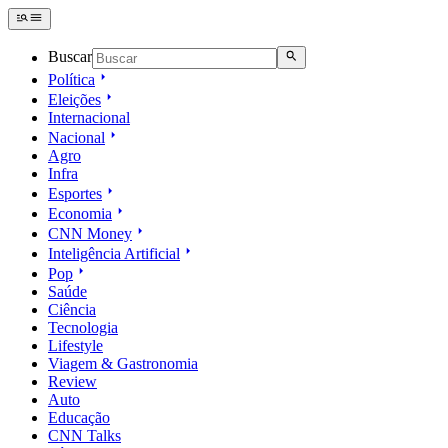
Buscar
Política
Eleições
Internacional
Nacional
Agro
Infra
Esportes
Economia
CNN Money
Inteligência Artificial
Pop
Saúde
Ciência
Tecnologia
Lifestyle
Viagem & Gastronomia
Review
Auto
Educação
CNN Talks