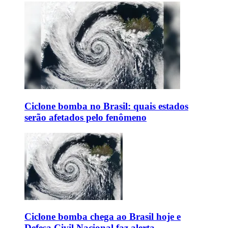
Ciclone bomba no Brasil: quais estados
serão afetados pelo fenômeno
Ciclone bomba chega ao Brasil hoje e
Defesa Civil Nacional faz alerta