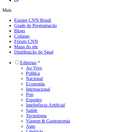
Mais
Equipe CNN Brasil
Grade de Programação
Blogs
Colunas
Fórum CNN
Mapa do site
Distribuição do Sinal
Editorias
Ao Vivo
Política
Nacional
Economia
Internacional
Pop
Esportes
Inteligência Artificial
Saúde
Tecnologia
Viagem & Gastronomia
Auto
LifeStyle