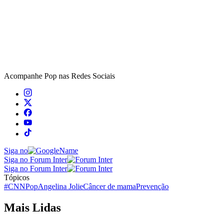
Acompanhe
Pop
nas Redes Sociais
Siga no
Siga no Forum Inter
Siga no Forum Inter
Tópicos
#CNNPop
Angelina Jolie
Câncer de mama
Prevenção
Mais Lidas