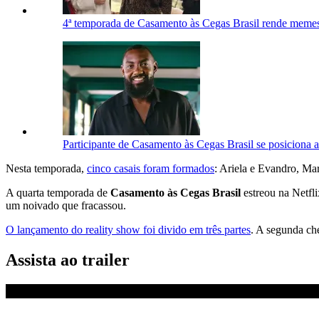
4ª temporada de Casamento às Cegas Brasil rende memes 
Participante de Casamento às Cegas Brasil se posiciona 
Nesta temporada,
cinco casais foram formados
: Ariela e Evandro, Mar
A quarta temporada de
Casamento às Cegas Brasil
estreou na Netfli
um noivado que fracassou.
O lançamento do reality show foi divido em três partes
. A segunda che
Assista ao trailer