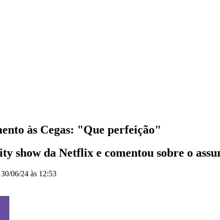
mento às Cegas: "Que perfeição"
ity show da Netflix e comentou sobre o assun
o
30/06/24 às 12:53