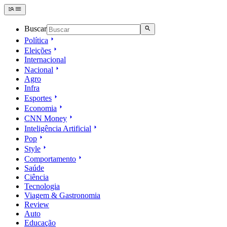
Buscar
Política
Eleições
Internacional
Nacional
Agro
Infra
Esportes
Economia
CNN Money
Inteligência Artificial
Pop
Style
Comportamento
Saúde
Ciência
Tecnologia
Viagem & Gastronomia
Review
Auto
Educação