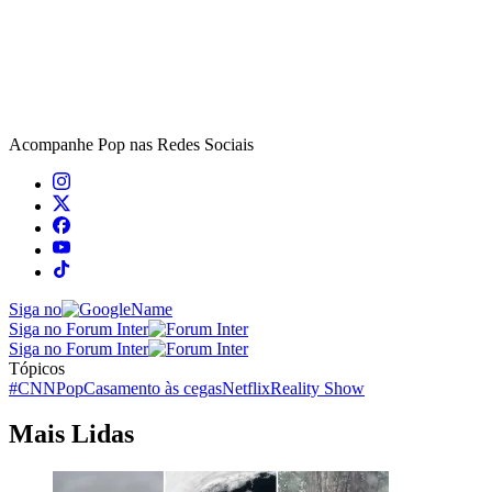
Acompanhe
Pop
nas Redes Sociais
Siga no
Siga no Forum Inter
Siga no Forum Inter
Tópicos
#CNNPop
Casamento às cegas
Netflix
Reality Show
Mais Lidas