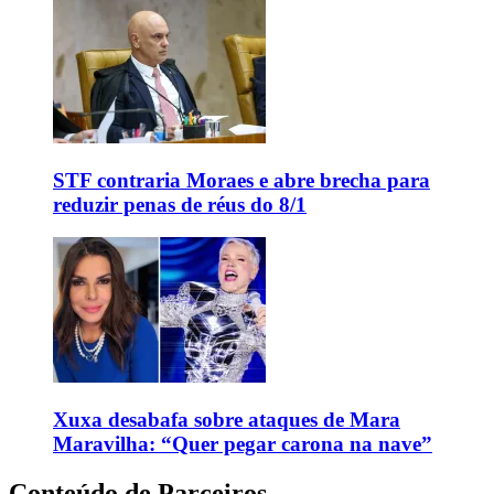
STF contraria Moraes e abre brecha para
reduzir penas de réus do 8/1
Xuxa desabafa sobre ataques de Mara
Maravilha: “Quer pegar carona na nave”
Conteúdo de Parceiros