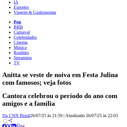
IA
Esportes
Viagem & Gastronomia
Pop
BBB
Carnaval
Celebridades
Cinema
Música
Realities
Streaming
TV
Anitta se veste de noiva em Festa Julina
com famosos; veja fotos
Cantora celebrou o período do ano com
amigos e a família
Da CNN Brasil
26/07/25 às 21:59
|
Atualizado
26/07/25 às 22:03