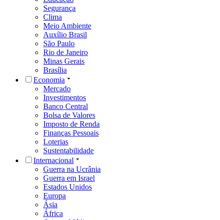
Segurança
Clima
Meio Ambiente
Auxílio Brasil
São Paulo
Rio de Janeiro
Minas Gerais
Brasília
Economia
Mercado
Investimentos
Banco Central
Bolsa de Valores
Imposto de Renda
Finanças Pessoais
Loterias
Sustentabilidade
Internacional
Guerra na Ucrânia
Guerra em Israel
Estados Unidos
Europa
Ásia
África