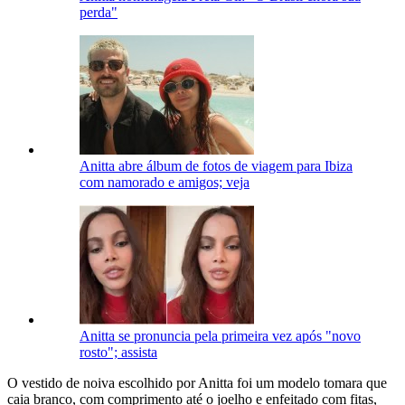
perda"
Anitta abre álbum de fotos de viagem para Ibiza
com namorado e amigos; veja
Anitta se pronuncia pela primeira vez após "novo
rosto"; assista
O vestido de noiva escolhido por Anitta foi um modelo tomara que
caia branco, com comprimento até o joelho e enfeitado com fitas,