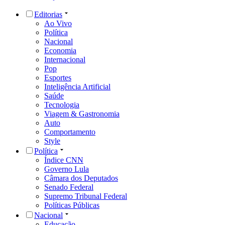
Editorias
Ao Vivo
Política
Nacional
Economia
Internacional
Pop
Esportes
Inteligência Artificial
Saúde
Tecnologia
Viagem & Gastronomia
Auto
Comportamento
Style
Política
Índice CNN
Governo Lula
Câmara dos Deputados
Senado Federal
Supremo Tribunal Federal
Políticas Públicas
Nacional
Educação