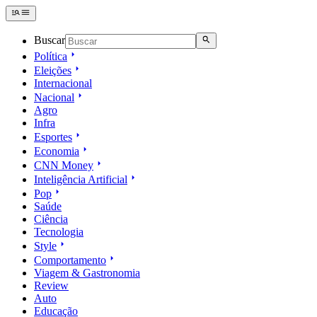
Buscar
Política
Eleições
Internacional
Nacional
Agro
Infra
Esportes
Economia
CNN Money
Inteligência Artificial
Pop
Saúde
Ciência
Tecnologia
Style
Comportamento
Viagem & Gastronomia
Review
Auto
Educação