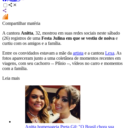
Compartilhar matéria
A cantora
Anitta
, 32, mostrou em suas redes sociais neste sábado
(26) registros de uma
Festa Julina em que se vestiu de noiva
e
curtiu com os amigos e a família.
Entre os convidados estavam a mãe da
artista
e a cantora
Lexa
. As
fotos apareceram junto a uma coletânea de momentos recentes em
viagens, com seu cachorro -- Plínio --, vídeos no carro e momentos
com a família.
Leia mais
Anitta homenageia Preta Gil: "O Brasil chora sua