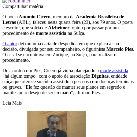
Compartilhar matéria
O poeta
Antonio Cicero
, membro da
Academia Brasileira de
Letras
(ABL), faleceu nesta quarta-feira (23), aos 79 anos. O poeta
e escritor, que sofria de
Alzheimer
, optou por passar por um
procedimento de
morte assistida
na Suíça.
O autor
deixou uma carta de despedida em que explica a sua
decisão, divulgada por seu companheiro, o figurinista
Marcelo Pies
.
O casal se encontrava em Zurique, na Suíça, para realizar o
procedimento.
De acordo com Pies, Cicero já vinha planejando a
morte assistida
"há algum tempo" com o apoio da associação
Dignitas
, entidade
suíça que oferece suicídio assistido a pessoas com doenças terminais
ou graves. "Ele fez questão de manter seus planos em segredo e
manifestou o desejo de ser cremado", afirmou Pies.
Leia Mais