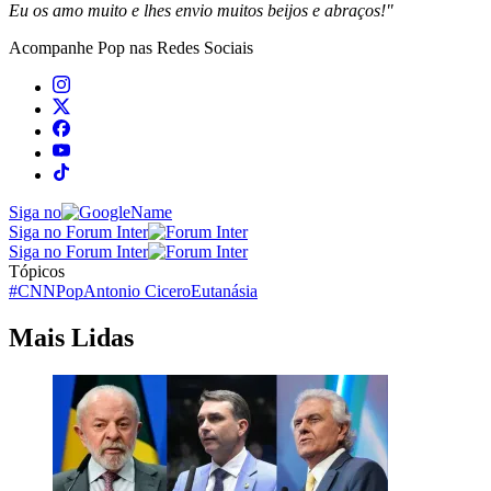
Eu os amo muito e lhes envio muitos beijos e abraços!"
Acompanhe
Pop
nas Redes Sociais
Siga no
Siga no Forum Inter
Siga no Forum Inter
Tópicos
#CNNPop
Antonio Cicero
Eutanásia
Mais Lidas