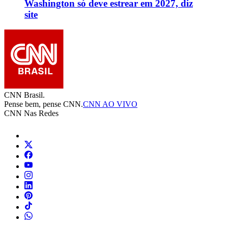
Washington só deve estrear em 2027, diz
site
CNN Brasil.
Pense bem, pense CNN.
CNN AO VIVO
CNN Nas Redes