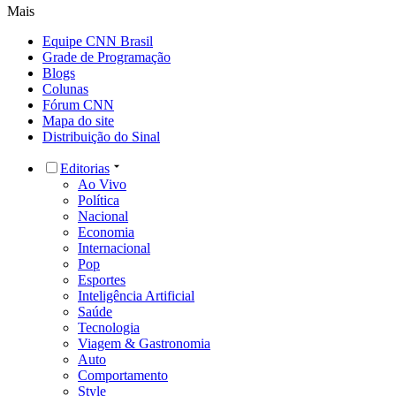
Mais
Equipe CNN Brasil
Grade de Programação
Blogs
Colunas
Fórum CNN
Mapa do site
Distribuição do Sinal
Editorias
Ao Vivo
Política
Nacional
Economia
Internacional
Pop
Esportes
Inteligência Artificial
Saúde
Tecnologia
Viagem & Gastronomia
Auto
Comportamento
Style