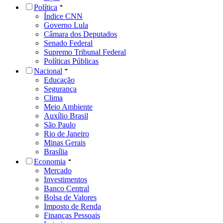
Política
Índice CNN
Governo Lula
Câmara dos Deputados
Senado Federal
Supremo Tribunal Federal
Políticas Públicas
Nacional
Educação
Segurança
Clima
Meio Ambiente
Auxílio Brasil
São Paulo
Rio de Janeiro
Minas Gerais
Brasília
Economia
Mercado
Investimentos
Banco Central
Bolsa de Valores
Imposto de Renda
Finanças Pessoais