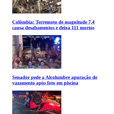
Colômbia: Terremoto de magnitude 7,4
causa desabamentos e deixa 111 mortos
Senador pede a Alcolumbre apuração de
vazamento após foto em piscina