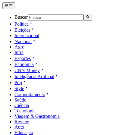
Buscar
Política
Eleições
Internacional
Nacional
Agro
Infra
Esportes
Economia
CNN Money
Inteligência Artificial
Pop
Style
Comportamento
Saúde
Ciência
Tecnologia
Viagem & Gastronomia
Review
Auto
Educação