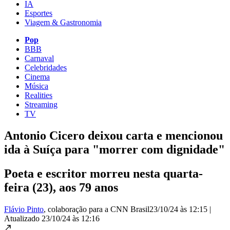
IA
Esportes
Viagem & Gastronomia
Pop
BBB
Carnaval
Celebridades
Cinema
Música
Realities
Streaming
TV
Antonio Cicero deixou carta e mencionou
ida à Suíça para "morrer com dignidade"
Poeta e escritor morreu nesta quarta-
feira (23), aos 79 anos
Flávio Pinto
, colaboração para a CNN Brasil
23/10/24 às 12:15
|
Atualizado
23/10/24 às 12:16