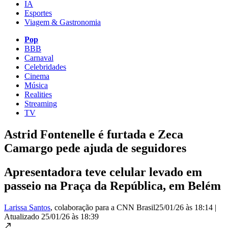
IA
Esportes
Viagem & Gastronomia
Pop
BBB
Carnaval
Celebridades
Cinema
Música
Realities
Streaming
TV
Astrid Fontenelle é furtada e Zeca
Camargo pede ajuda de seguidores
Apresentadora teve celular levado em
passeio na Praça da República, em Belém
Larissa Santos
, colaboração para a CNN Brasil
25/01/26 às 18:14
|
Atualizado
25/01/26 às 18:39