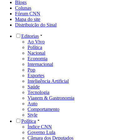
Blogs
Colunas
Fórum CNN
Mapa do site
Distribuição do Sinal
Editorias
Ao Vivo
Política
Nacional
Economia
Internacional
Pop
Esportes
Inteligência Artificial
Saúde
Tecnologia
Viagem & Gastronomia
Auto
Comportamento
Style
Política
Índice CNN
Governo Lula
Câmara dos Deputados