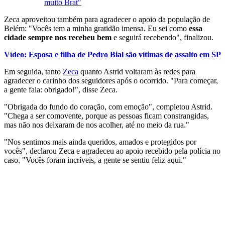
muito Brat"
Zeca aproveitou também para agradecer o apoio da população de
Belém: "Vocês tem a minha gratidão imensa. Eu sei como
essa
cidade sempre nos recebeu bem
e seguirá recebendo", finalizou.
Vídeo: Esposa e filha de Pedro Bial são vítimas de assalto em SP
Em seguida, tanto
Zeca
quanto Astrid voltaram às redes para
agradecer o carinho dos seguidores após o ocorrido. "Para começar,
a gente fala: obrigado!", disse Zeca.
"Obrigada do fundo do coração, com emoção", completou Astrid.
"Chega a ser comovente, porque as pessoas ficam constrangidas,
mas não nos deixaram de nos acolher, até no meio da rua."
"Nos sentimos mais ainda queridos, amados e protegidos por
vocês", declarou Zeca e agradeceu ao apoio recebido pela polícia no
caso. "Vocês foram incríveis, a gente se sentiu feliz aqui."