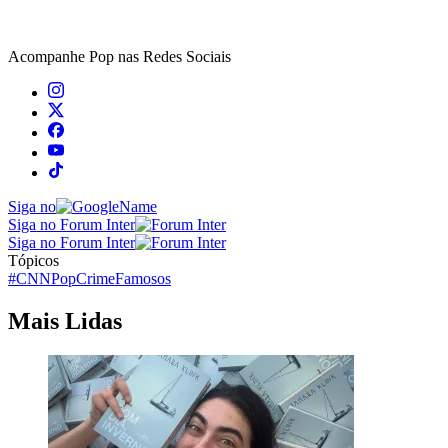
Acompanhe
Pop
nas Redes Sociais
Siga no
Siga no Forum Inter
Siga no Forum Inter
Tópicos
#CNNPop
Crime
Famosos
Mais Lidas