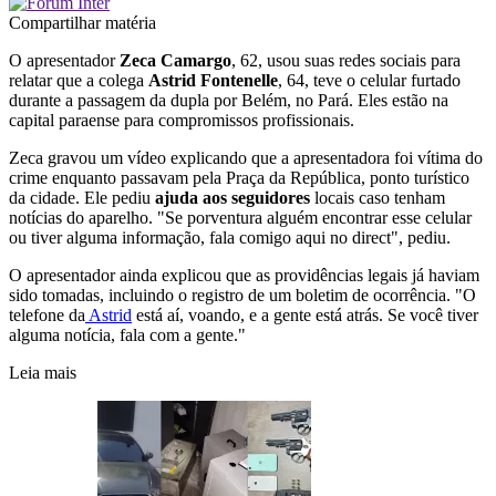
Compartilhar matéria
O apresentador
Zeca Camargo
, 62, usou suas redes sociais para
relatar que a colega
Astrid Fontenelle
, 64, teve o celular furtado
durante a passagem da dupla por Belém, no Pará. Eles estão na
capital paraense para compromissos profissionais.
Zeca gravou um vídeo explicando que a apresentadora foi vítima do
crime enquanto passavam pela Praça da República, ponto turístico
da cidade. Ele pediu
ajuda aos seguidores
locais caso tenham
notícias do aparelho. "Se porventura alguém encontrar esse celular
ou tiver alguma informação, fala comigo aqui no direct", pediu.
O apresentador ainda explicou que as providências legais já haviam
sido tomadas, incluindo o registro de um boletim de ocorrência. "O
telefone da
Astrid
está aí, voando, e a gente está atrás. Se você tiver
alguma notícia, fala com a gente."
Leia mais