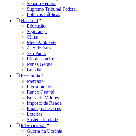
Senado Federal
Supremo Tribunal Federal
Políticas Públicas
Nacional
Educação
Segurança
Clima
Meio Ambiente
Auxílio Brasil
São Paulo
Rio de Janeiro
Minas Gerais
Brasília
Economia
Mercado
Investimentos
Banco Central
Bolsa de Valores
Imposto de Renda
Finanças Pessoais
Loterias
Sustentabilidade
Internacional
Guerra na Ucrânia