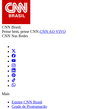
CNN Brasil.
Pense bem, pense CNN.
CNN AO VIVO
CNN Nas Redes
Mais
Equipe CNN Brasil
Grade de Programação