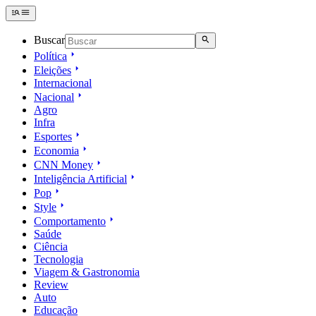
Buscar
Política
Eleições
Internacional
Nacional
Agro
Infra
Esportes
Economia
CNN Money
Inteligência Artificial
Pop
Style
Comportamento
Saúde
Ciência
Tecnologia
Viagem & Gastronomia
Review
Auto
Educação