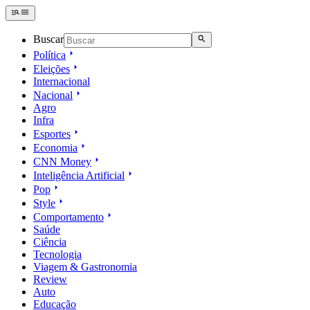
Buscar
Política
Eleições
Internacional
Nacional
Agro
Infra
Esportes
Economia
CNN Money
Inteligência Artificial
Pop
Style
Comportamento
Saúde
Ciência
Tecnologia
Viagem & Gastronomia
Review
Auto
Educação