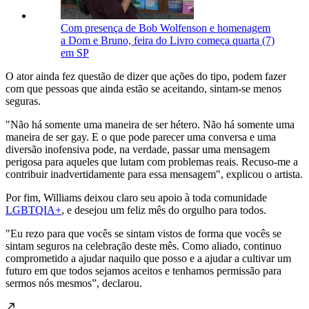
Com presença de Bob Wolfenson e homenagem
a Dom e Bruno, feira do Livro começa quarta (7)
em SP
O ator ainda fez questão de dizer que ações do tipo, podem fazer
com que pessoas que ainda estão se aceitando, sintam-se menos
seguras.
"Não há somente uma maneira de ser hétero. Não há somente uma
maneira de ser gay. E o que pode parecer uma conversa e uma
diversão inofensiva pode, na verdade, passar uma mensagem
perigosa para aqueles que lutam com problemas reais. Recuso-me a
contribuir inadvertidamente para essa mensagem", explicou o artista.
Por fim, Williams deixou claro seu apoio à toda comunidade
LGBTQIA+
, e desejou um feliz mês do orgulho para todos.
"Eu rezo para que vocês se sintam vistos de forma que vocês se
sintam seguros na celebração deste mês. Como aliado, continuo
comprometido a ajudar naquilo que posso e a ajudar a cultivar um
futuro em que todos sejamos aceitos e tenhamos permissão para
sermos nós mesmos”, declarou.