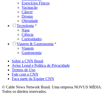
Exercícios Físicos
Vacinação
Câncer
Drogas
Obesidade
Tecnologia
Nasa
Ciência
Curiosidades
Viagem & Gastronomia
Viagem
Gastronomia
Sobre a CNN Brasil
Aviso Legal e Política de Privacidade
Termos de Uso
Fale com a CNN
Faça parte da Equipe CNN
© Cable News Network Brasil. Uma empresa NOVUS MÍDIA.
Todos os direitos reservados.