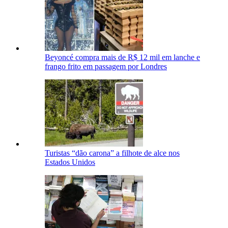
Beyoncé compra mais de R$ 12 mil em lanche e
frango frito em passagem por Londres
Turistas “dão carona” a filhote de alce nos
Estados Unidos