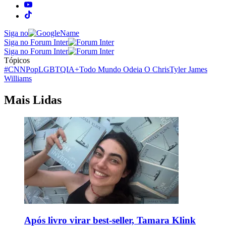
Siga no
Siga no Forum Inter
Siga no Forum Inter
Tópicos
#CNNPop
LGBTQIA+
Todo Mundo Odeia O Chris
Tyler James
Williams
Mais Lidas
Após livro virar best-seller, Tamara Klink