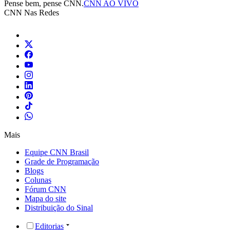
Pense bem, pense CNN.
CNN AO VIVO
CNN Nas Redes
Mais
Equipe CNN Brasil
Grade de Programação
Blogs
Colunas
Fórum CNN
Mapa do site
Distribuição do Sinal
Editorias