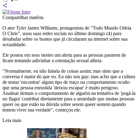
Compartilhar matéria
O ator Tyler James Williams, protagonista de "Todo Mundo Odeia
O Chris", usou suas redes sociais no último domingo (4) para
desabafar sobre os boatos que já circularam na internet sobre sua
sexualidade.
Ele postou em seus stories um alerta para as pessoas pararem de
ficam tentando adivinhar a orientação sexual alheia.
"Normalmente, eu não falaria de coisas assim; mas sinto que a
conversa é maior do que eu. Eu não sou gay; mas acho que a cultura
de tentar 'encontrar' algum tipo de traço ou comportamento oculto
que uma pessoa enrustida 'deixou escapar' é muito perigoso.
Analisar demais o comportamento de alguém na tentativa de 'pegá-la
no flagra' contribui diretamente para a ansiedade que muitas pessoas
queer ou que estão na dúvida sobre serem queer sentem quando
temem viver sua verdade", começou ele.
Leia mais