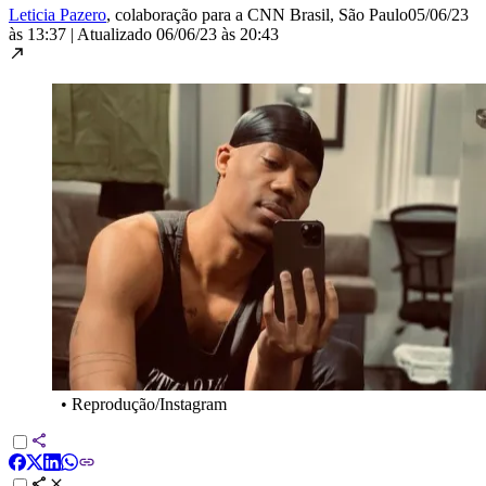
Leticia Pazero
, colaboração para a CNN Brasil
, São Paulo
05/06/23
às 13:37
|
Atualizado
06/06/23 às 20:43
•
Reprodução/Instagram