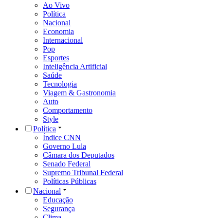
Ao Vivo
Política
Nacional
Economia
Internacional
Pop
Esportes
Inteligência Artificial
Saúde
Tecnologia
Viagem & Gastronomia
Auto
Comportamento
Style
Política
Índice CNN
Governo Lula
Câmara dos Deputados
Senado Federal
Supremo Tribunal Federal
Políticas Públicas
Nacional
Educação
Segurança
Clima