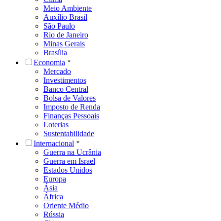
Meio Ambiente
Auxílio Brasil
São Paulo
Rio de Janeiro
Minas Gerais
Brasília
Economia
Mercado
Investimentos
Banco Central
Bolsa de Valores
Imposto de Renda
Finanças Pessoais
Loterias
Sustentabilidade
Internacional
Guerra na Ucrânia
Guerra em Israel
Estados Unidos
Europa
Ásia
África
Oriente Médio
Rússia