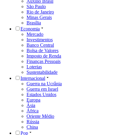
Auxílio Brasil
São Paulo
Rio de Janeiro
Minas Gerais
Brasília
Economia
Mercado
Investimentos
Banco Central
Bolsa de Valores
Imposto de Renda
Finanças Pessoais
Loterias
Sustentabilidade
Internacional
Guerra na Ucrânia
Guerra em Israel
Estados Unidos
Europa
Ásia
África
Oriente Médio
Rússia
China
Pop