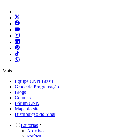
Mais
Equipe CNN Brasil
Grade de Programação
Blogs
Colunas
Fórum CNN
Mapa do site
Distribuição do Sinal
Editorias
Ao Vivo
Política