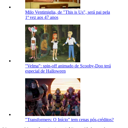
Milo Ventimiglia, de "This is Us", será pai pela
1ª vez aos 47 anos
"Velma": spin-off animado de Scooby-Doo terá
especial de Halloween
"Transformers: O Início" tem cenas pós-créditos?