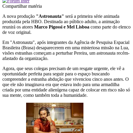
Compartilhar matéria
A nova produção
"Astronauta"
será a primeira série animada
produzida pela HBO. Destinada ao público adulto, a animação
reunirá os atores
Marco Pigossi e Mel Lisboa
como parte do elenco
de voz original.
Em "Astronauta", após integrantes da Agência de Pesquisa Espacial
Brasileira (Brasa) desaparecerem em uma misteriosa missão na Lua,
visões estranhas começam a perturbar Pereira, um astronauta recém-
afastado da organização.
Agora, que seus colegas precisam de um resgate urgente, ele vê a
oportunidade perfeita para seguir para o espaço buscando
compreender a estranha abdução que vivenciou cinco anos antes. O
que ele não imaginava era que estava indo para uma armadilha
criada por uma entidade alienígena capaz de colocar em risco não só
sua mente, como também toda a humanidade.