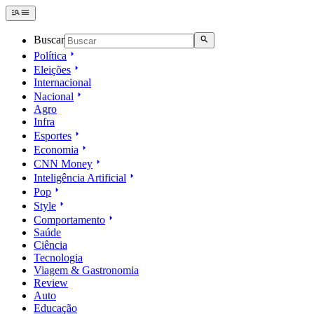
Buscar
Política
Eleições
Internacional
Nacional
Agro
Infra
Esportes
Economia
CNN Money
Inteligência Artificial
Pop
Style
Comportamento
Saúde
Ciência
Tecnologia
Viagem & Gastronomia
Review
Auto
Educação