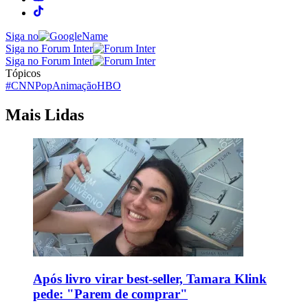
Siga no
Siga no Forum Inter
Siga no Forum Inter
Tópicos
#CNNPop
Animação
HBO
Mais Lidas
Após livro virar best-seller, Tamara Klink
pede: "Parem de comprar"