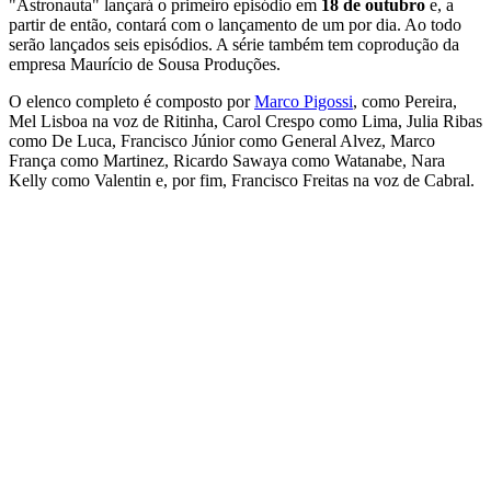
"Astronauta" lançará o primeiro episódio em
18 de outubro
e, a
partir de então, contará com o lançamento de um por dia. Ao todo
serão lançados seis episódios. A série também tem coprodução da
empresa Maurício de Sousa Produções.
O elenco completo é composto por
Marco Pigossi
, como Pereira,
Mel Lisboa na voz de Ritinha, Carol Crespo como Lima, Julia Ribas
como De Luca, Francisco Júnior como General Alvez, Marco
França como Martinez, Ricardo Sawaya como Watanabe, Nara
Kelly como Valentin e, por fim, Francisco Freitas na voz de Cabral.