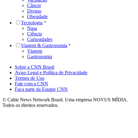
Câncer
Drogas
Obesidade
Tecnologia
Nasa
Ciência
Curiosidades
Viagem & Gastronomia
Viagem
Gastronomia
Sobre a CNN Brasil
Aviso Legal e Política de Privacidade
Termos de Uso
Fale com a CNN
Faça parte da Equipe CNN
© Cable News Network Brasil. Uma empresa NOVUS MÍDIA.
Todos os direitos reservados.