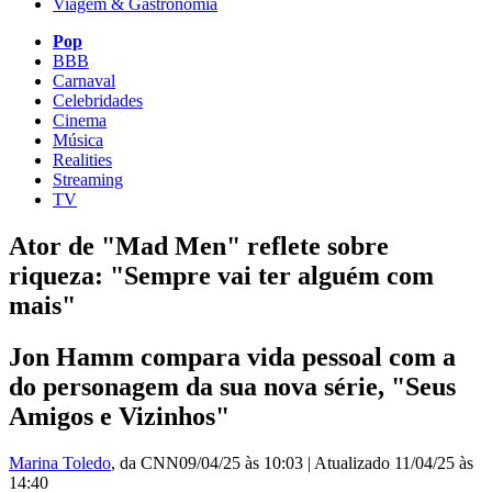
Viagem & Gastronomia
Pop
BBB
Carnaval
Celebridades
Cinema
Música
Realities
Streaming
TV
Ator de "Mad Men" reflete sobre
riqueza: "Sempre vai ter alguém com
mais"
Jon Hamm compara vida pessoal com a
do personagem da sua nova série, "Seus
Amigos e Vizinhos"
Marina Toledo
, da CNN
09/04/25 às 10:03
|
Atualizado
11/04/25 às
14:40