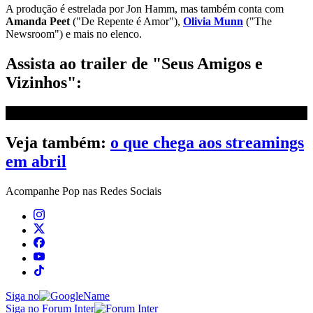
A produção é estrelada por Jon Hamm, mas também conta com
Amanda Peet
("De Repente é Amor"),
Olivia Munn
("The
Newsroom") e mais no elenco.
Assista ao trailer de "Seus Amigos e
Vizinhos":
Veja também:
o que chega aos streamings
em abril
Acompanhe
Pop
nas Redes Sociais
Siga no
Siga no Forum Inter