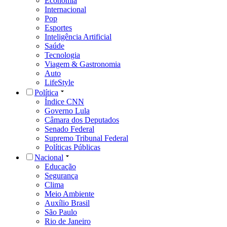
Economia
Internacional
Pop
Esportes
Inteligência Artificial
Saúde
Tecnologia
Viagem & Gastronomia
Auto
LifeStyle
Política
Índice CNN
Governo Lula
Câmara dos Deputados
Senado Federal
Supremo Tribunal Federal
Políticas Públicas
Nacional
Educação
Segurança
Clima
Meio Ambiente
Auxílio Brasil
São Paulo
Rio de Janeiro