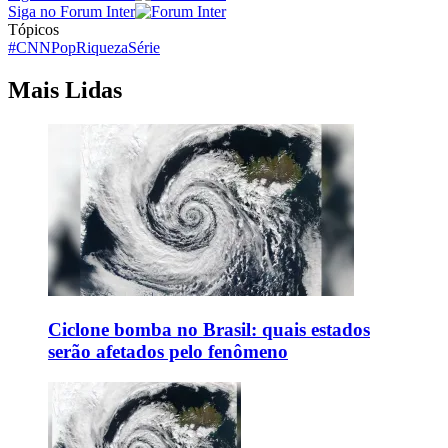
Siga no Forum Inter
Tópicos
#CNNPop
Riqueza
Série
Mais Lidas
Ciclone bomba no Brasil: quais estados
serão afetados pelo fenômeno