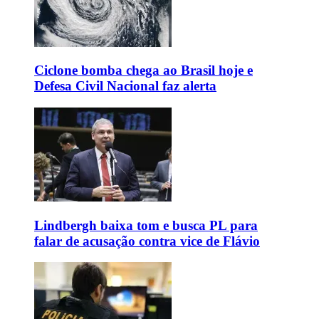
Ciclone bomba chega ao Brasil hoje e
Defesa Civil Nacional faz alerta
Lindbergh baixa tom e busca PL para
falar de acusação contra vice de Flávio