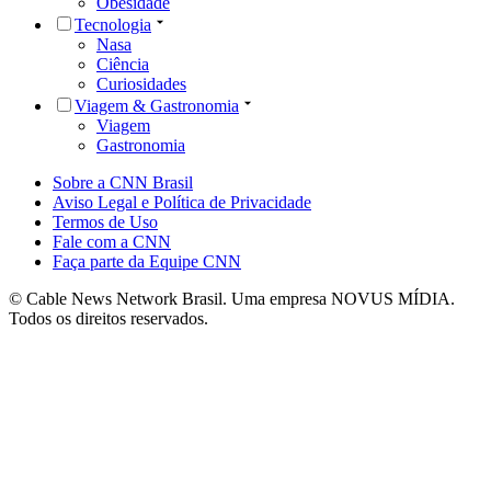
Obesidade
Tecnologia
Nasa
Ciência
Curiosidades
Viagem & Gastronomia
Viagem
Gastronomia
Sobre a CNN Brasil
Aviso Legal e Política de Privacidade
Termos de Uso
Fale com a CNN
Faça parte da Equipe CNN
© Cable News Network Brasil. Uma empresa NOVUS MÍDIA.
Todos os direitos reservados.