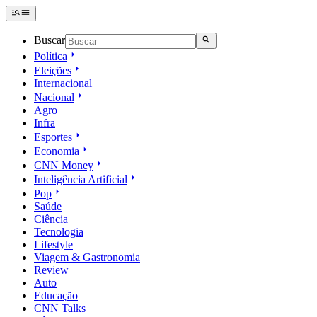
Buscar
Política
Eleições
Internacional
Nacional
Agro
Infra
Esportes
Economia
CNN Money
Inteligência Artificial
Pop
Saúde
Ciência
Tecnologia
Lifestyle
Viagem & Gastronomia
Review
Auto
Educação
CNN Talks