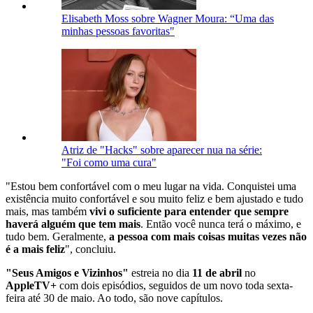
Elisabeth Moss sobre Wagner Moura: “Uma das
minhas pessoas favoritas"
Atriz de "Hacks" sobre aparecer nua na série:
"Foi como uma cura"
"Estou bem confortável com o meu lugar na vida. Conquistei uma
existência muito confortável e sou muito feliz e bem ajustado e tudo
mais, mas também
vivi o suficiente para entender que sempre
haverá alguém que tem mais
. Então você nunca terá o máximo, e
tudo bem. Geralmente,
a pessoa com mais coisas muitas vezes não
é a mais feliz
", concluiu.
"Seus Amigos e Vizinhos"
estreia no dia
11 de abril
no
AppleTV+
com dois episódios, seguidos de um novo toda sexta-
feira até 30 de maio. Ao todo, são nove capítulos.