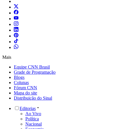
Mais
Equipe CNN Brasil
Grade de Programação
Blogs
Colunas
Fórum CNN
Mapa do site
Distribuição do Sinal
Editorias
Ao Vivo
Política
Nacional