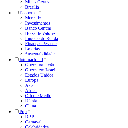
Minas Gerais
Brasília
Economia
Mercado
Investimentos
Banco Central
Bolsa de Valores
Imposto de Renda
Finanças Pessoais
Loterias
Sustentabilidade
Internacional
Guerra na Ucrânia
Guerra em Israel
Estados Unidos
Europa
Ásia
África
Oriente Médio
Rússia
China
Pop
BBB
Carnaval
Celebridades