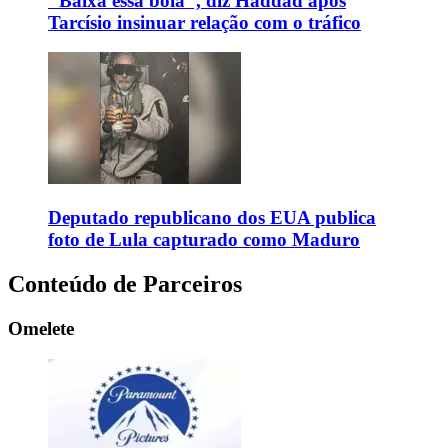
"Baixa essa bola", diz Haddad após
Tarcísio insinuar relação com o tráfico
Deputado republicano dos EUA publica
foto de Lula capturado como Maduro
Conteúdo de Parceiros
Omelete