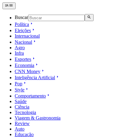
Buscar
Política
Eleições
Internacional
Nacional
Agro
Infra
Esportes
Economia
CNN Money
Inteligência Artificial
Pop
Style
Comportamento
Saúde
Ciência
Tecnologia
Viagem & Gastronomia
Review
Auto
Educação