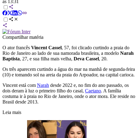
às 13:31
Compartilhar matéria
O ator francês
Vincent Cassel
, 57, foi clicado curtindo a praia do
Rio de Janeiro ao lado de sua namorada brasileira, a modelo
Narah
Baptista
, 27, e sua filha mais velha,
Deva Cassel
, 20.
Os três aparecem curtindo a água do mar na manhã de segunda-feira
(10) e tomando sol na areia da praia do Arpoador, na capital carioca.
Vincent está com
Narah
desde 2022 e, no fim do ano passado, os
dois deram à luz o primeiro filho do casal,
Caetano
. A família
costuma ir à praia no Rio de Janeiro, onde o ator mora. Ele reside no
Brasil desde 2013.
Leia mais