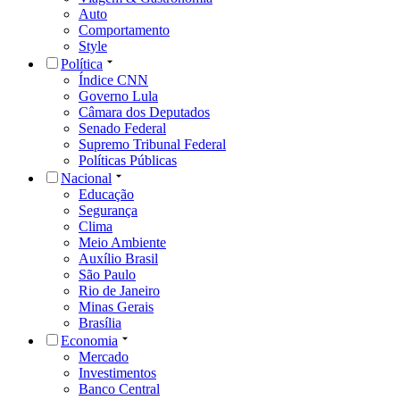
Auto
Comportamento
Style
Política
Índice CNN
Governo Lula
Câmara dos Deputados
Senado Federal
Supremo Tribunal Federal
Políticas Públicas
Nacional
Educação
Segurança
Clima
Meio Ambiente
Auxílio Brasil
São Paulo
Rio de Janeiro
Minas Gerais
Brasília
Economia
Mercado
Investimentos
Banco Central