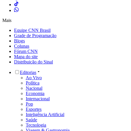
Mais
Equipe CNN Brasil
Grade de Programação
Blogs
Colunas
Fórum CNN
Mapa do site
Distribuição do Sinal
Editorias
Ao Vivo
Política
Nacional
Economia
Internacional
Pop
Esportes
Inteligência Artificial
Saúde
Tecnologia
Viagem & Gastronomia