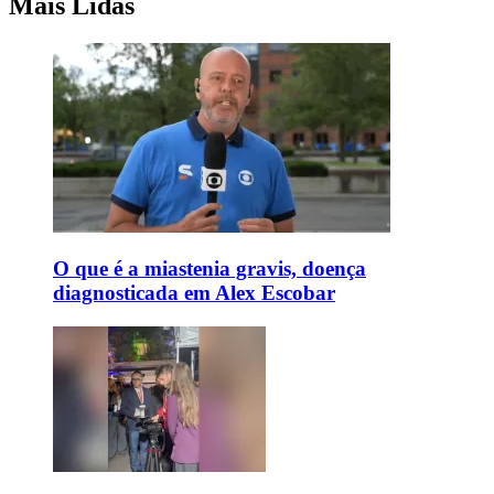
Mais Lidas
O que é a miastenia gravis, doença
diagnosticada em Alex Escobar