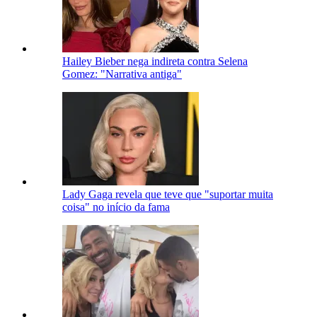
Hailey Bieber nega indireta contra Selena
Gomez: "Narrativa antiga"
Lady Gaga revela que teve que "suportar muita
coisa" no início da fama