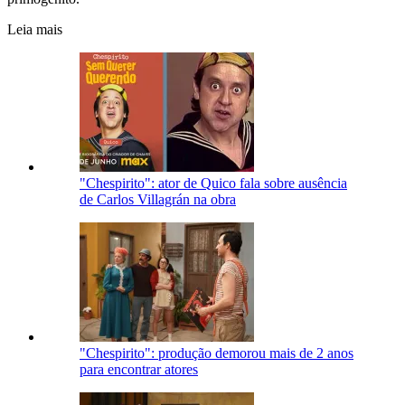
Leia mais
"Chespirito": ator de Quico fala sobre ausência
de Carlos Villagrán na obra
"Chespirito": produção demorou mais de 2 anos
para encontrar atores