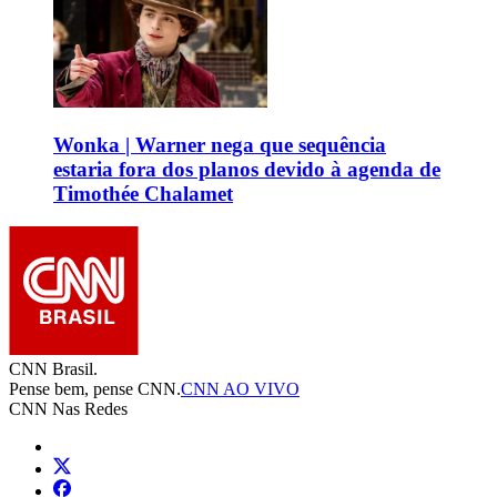
Wonka | Warner nega que sequência
estaria fora dos planos devido à agenda de
Timothée Chalamet
CNN Brasil.
Pense bem, pense CNN.
CNN AO VIVO
CNN Nas Redes