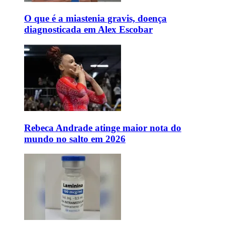
O que é a miastenia gravis, doença
diagnosticada em Alex Escobar
Rebeca Andrade atinge maior nota do
mundo no salto em 2026