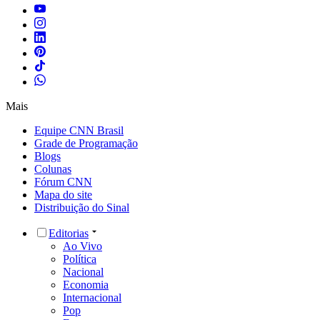
Mais
Equipe CNN Brasil
Grade de Programação
Blogs
Colunas
Fórum CNN
Mapa do site
Distribuição do Sinal
Editorias
Ao Vivo
Política
Nacional
Economia
Internacional
Pop