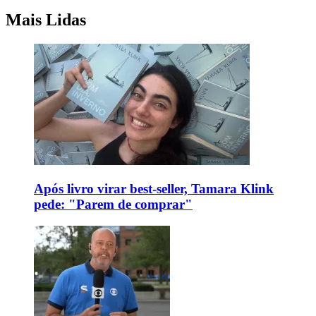
Mais Lidas
Após livro virar best-seller, Tamara Klink
pede: "Parem de comprar"