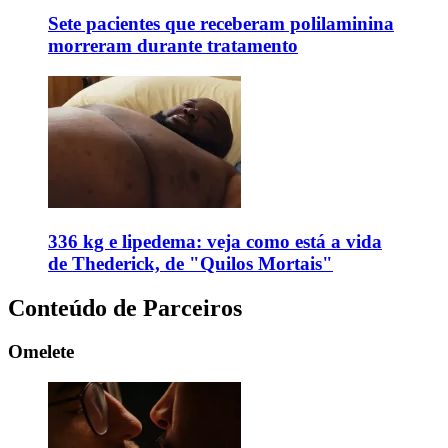
Sete pacientes que receberam polilaminina
morreram durante tratamento
336 kg e lipedema: veja como está a vida
de Thederick, de "Quilos Mortais"
Conteúdo de Parceiros
Omelete