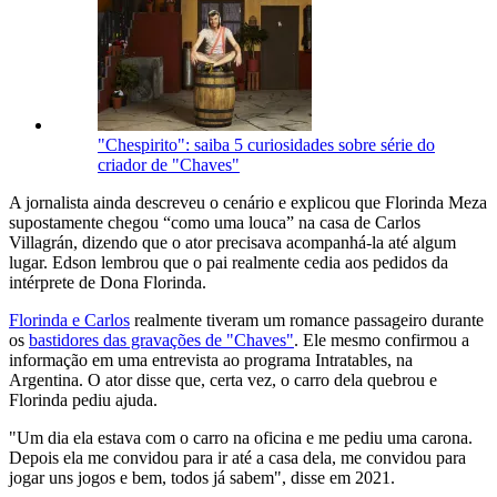
"Chespirito": saiba 5 curiosidades sobre série do
criador de "Chaves"
A jornalista ainda descreveu o cenário e explicou que Florinda Meza
supostamente chegou “como uma louca” na casa de Carlos
Villagrán, dizendo que o ator precisava acompanhá-la até algum
lugar. Edson lembrou que o pai realmente cedia aos pedidos da
intérprete de Dona Florinda.
Florinda e Carlos
realmente tiveram um romance passageiro durante
os
bastidores das gravações de "Chaves"
. Ele mesmo confirmou a
informação em uma entrevista ao programa Intratables, na
Argentina. O ator disse que, certa vez, o carro dela quebrou e
Florinda pediu ajuda.
"Um dia ela estava com o carro na oficina e me pediu uma carona.
Depois ela me convidou para ir até a casa dela, me convidou para
jogar uns jogos e bem, todos já sabem", disse em 2021.