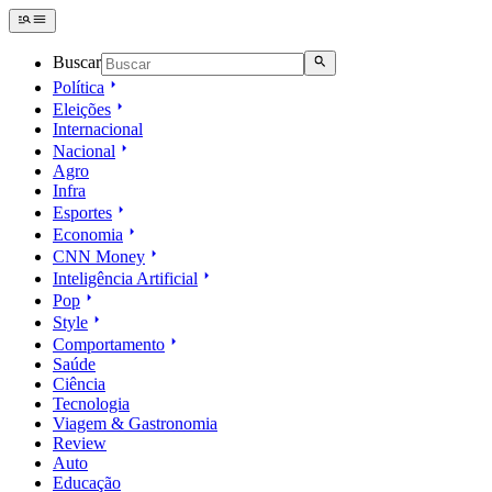
Buscar
Política
Eleições
Internacional
Nacional
Agro
Infra
Esportes
Economia
CNN Money
Inteligência Artificial
Pop
Style
Comportamento
Saúde
Ciência
Tecnologia
Viagem & Gastronomia
Review
Auto
Educação