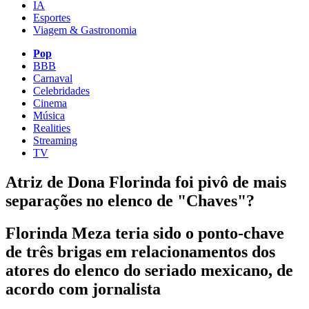
IA
Esportes
Viagem & Gastronomia
Pop
BBB
Carnaval
Celebridades
Cinema
Música
Realities
Streaming
TV
Atriz de Dona Florinda foi pivô de mais
separações no elenco de "Chaves"?
Florinda Meza teria sido o ponto-chave
de três brigas em relacionamentos dos
atores do elenco do seriado mexicano, de
acordo com jornalista