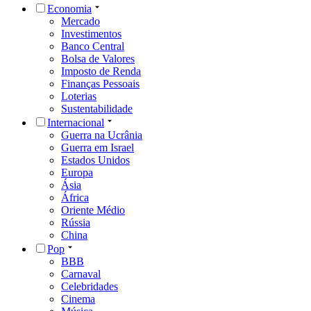
Economia
Mercado
Investimentos
Banco Central
Bolsa de Valores
Imposto de Renda
Finanças Pessoais
Loterias
Sustentabilidade
Internacional
Guerra na Ucrânia
Guerra em Israel
Estados Unidos
Europa
Ásia
África
Oriente Médio
Rússia
China
Pop
BBB
Carnaval
Celebridades
Cinema