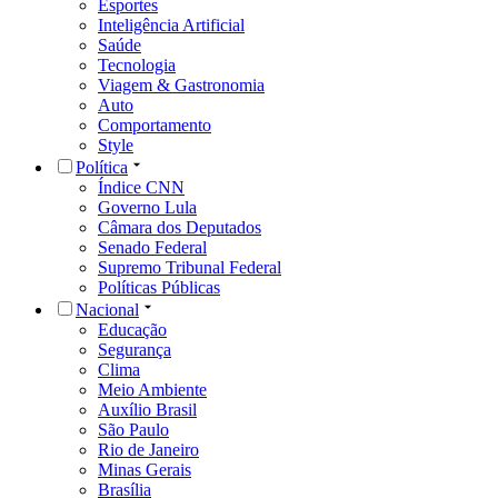
Esportes
Inteligência Artificial
Saúde
Tecnologia
Viagem & Gastronomia
Auto
Comportamento
Style
Política
Índice CNN
Governo Lula
Câmara dos Deputados
Senado Federal
Supremo Tribunal Federal
Políticas Públicas
Nacional
Educação
Segurança
Clima
Meio Ambiente
Auxílio Brasil
São Paulo
Rio de Janeiro
Minas Gerais
Brasília