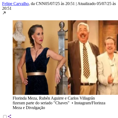
Felipe Carvalho
, da CNN
05/07/25 às 20:51
|
Atualizado
05/07/25 às
20:51
Florinda Meza, Rubén Aguirre e Carlos Villagrán
fizeram parte do seriado "Chaves"
•
Instagram/Florinza
Meza e Divulgação