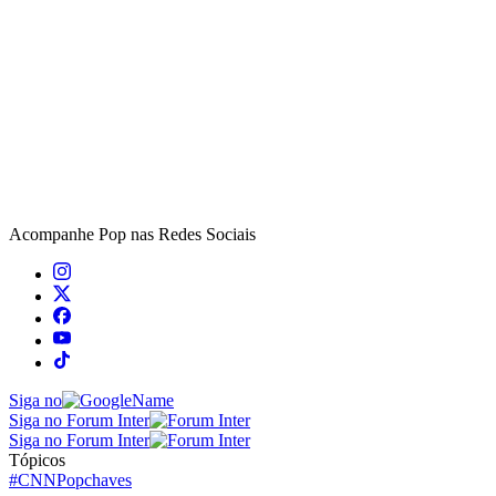
Acompanhe
Pop
nas Redes Sociais
Siga no
Siga no Forum Inter
Siga no Forum Inter
Tópicos
#CNNPop
chaves