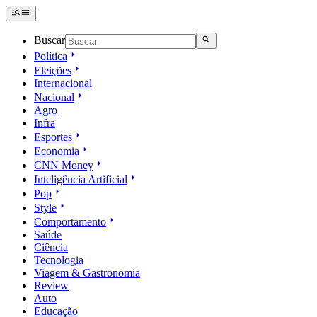
Buscar
Política
Eleições
Internacional
Nacional
Agro
Infra
Esportes
Economia
CNN Money
Inteligência Artificial
Pop
Style
Comportamento
Saúde
Ciência
Tecnologia
Viagem & Gastronomia
Review
Auto
Educação