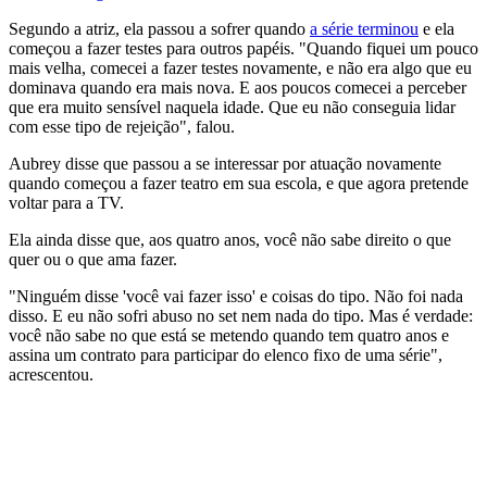
Segundo a atriz, ela passou a sofrer quando
a série terminou
e ela
começou a fazer testes para outros papéis. "Quando fiquei um pouco
mais velha, comecei a fazer testes novamente, e não era algo que eu
dominava quando era mais nova. E aos poucos comecei a perceber
que era muito sensível naquela idade. Que eu não conseguia lidar
com esse tipo de rejeição", falou.
Aubrey disse que passou a se interessar por atuação novamente
quando começou a fazer teatro em sua escola, e que agora pretende
voltar para a TV.
Ela ainda disse que, aos quatro anos, você não sabe direito o que
quer ou o que ama fazer.
"Ninguém disse 'você vai fazer isso' e coisas do tipo. Não foi nada
disso. E eu não sofri abuso no set nem nada do tipo. Mas é verdade:
você não sabe no que está se metendo quando tem quatro anos e
assina um contrato para participar do elenco fixo de uma série",
acrescentou.