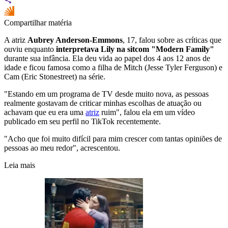
Compartilhar matéria
A atriz
Aubrey Anderson-Emmons
, 17, falou sobre as críticas que
ouviu enquanto
interpretava Lily na sitcom "Modern Family"
durante sua infância. Ela deu vida ao papel dos 4 aos 12 anos de
idade e ficou famosa como a filha de Mitch (Jesse Tyler Ferguson) e
Cam (Eric Stonestreet) na série.
"Estando em um programa de TV desde muito nova, as pessoas
realmente gostavam de criticar minhas escolhas de atuação ou
achavam que eu era uma
atriz
ruim", falou ela em um vídeo
publicado em seu perfil no TikTok recentemente.
"Acho que foi muito difícil para mim crescer com tantas opiniões de
pessoas ao meu redor", acrescentou.
Leia mais