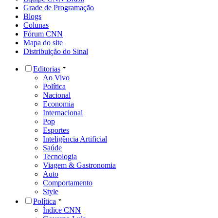
Grade de Programação
Blogs
Colunas
Fórum CNN
Mapa do site
Distribuição do Sinal
Editorias
Ao Vivo
Política
Nacional
Economia
Internacional
Pop
Esportes
Inteligência Artificial
Saúde
Tecnologia
Viagem & Gastronomia
Auto
Comportamento
Style
Política
Índice CNN