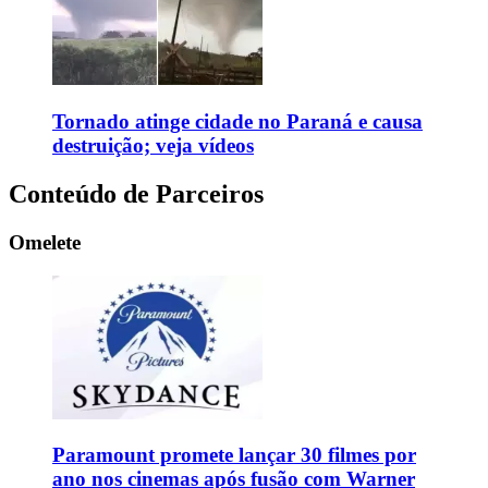
Tornado atinge cidade no Paraná e causa
destruição; veja vídeos
Conteúdo de Parceiros
Omelete
Paramount promete lançar 30 filmes por
ano nos cinemas após fusão com Warner