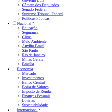
Governo Lula
Câmara dos Deputados
Senado Federal
Supremo Tribunal Federal
Políticas Públicas
Nacional
Educação
Segurança
Clima
Meio Ambiente
Auxílio Brasil
São Paulo
Rio de Janeiro
Minas Gerais
Brasília
Economia
Mercado
Investimentos
Banco Central
Bolsa de Valores
Imposto de Renda
Finanças Pessoais
Loterias
Sustentabilidade
Internacional