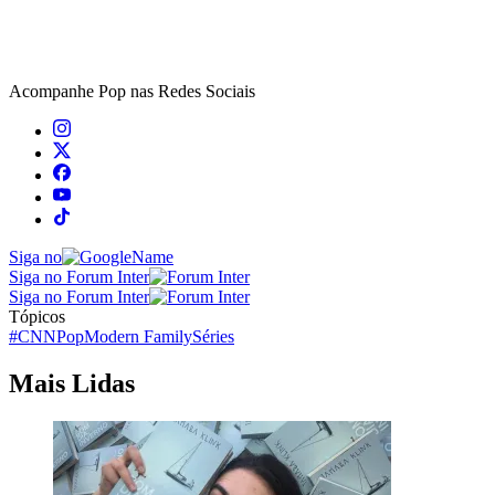
Acompanhe
Pop
nas Redes Sociais
Siga no
Siga no Forum Inter
Siga no Forum Inter
Tópicos
#CNNPop
Modern Family
Séries
Mais Lidas