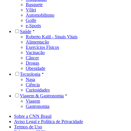
Basquete
Vôlei
Automobilismo
Golfe
e-Sports
Saúde
Roberto Kalil - Sinais Vitais
Alimentação
Exercícios Físicos
Vacinação
Câncer
Drogas
Obesidade
Tecnologia
Nasa
Ciência
Curiosidades
Viagem & Gastronomia
Viagem
Gastronomia
Sobre a CNN Brasil
Aviso Legal e Política de Privacidade
Termos de Uso