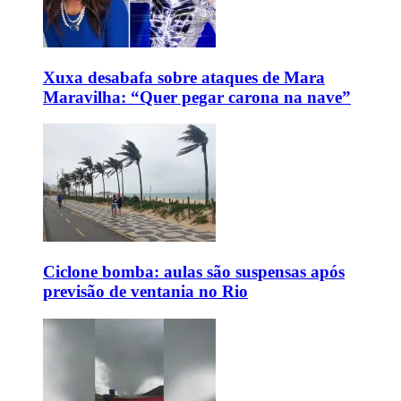
Xuxa desabafa sobre ataques de Mara
Maravilha: “Quer pegar carona na nave”
Ciclone bomba: aulas são suspensas após
previsão de ventania no Rio