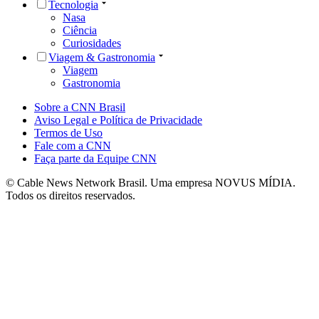
Tecnologia
Nasa
Ciência
Curiosidades
Viagem & Gastronomia
Viagem
Gastronomia
Sobre a CNN Brasil
Aviso Legal e Política de Privacidade
Termos de Uso
Fale com a CNN
Faça parte da Equipe CNN
© Cable News Network Brasil. Uma empresa NOVUS MÍDIA.
Todos os direitos reservados.