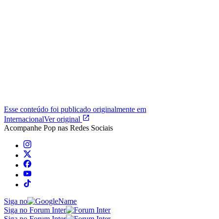
Esse conteúdo foi publicado originalmente em
Internacional
Ver original
Acompanhe
Pop
nas Redes Sociais
Siga no
Siga no Forum Inter
Siga no Forum Inter