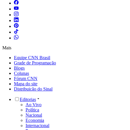
Mais
Equipe CNN Brasil
Grade de Programação
Blogs
Colunas
Fórum CNN
Mapa do site
Distribuição do Sinal
Editorias
Ao Vivo
Política
Nacional
Economia
Internacional