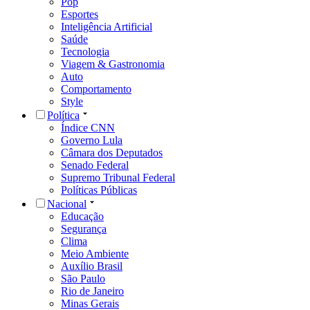
Pop
Esportes
Inteligência Artificial
Saúde
Tecnologia
Viagem & Gastronomia
Auto
Comportamento
Style
Política
Índice CNN
Governo Lula
Câmara dos Deputados
Senado Federal
Supremo Tribunal Federal
Políticas Públicas
Nacional
Educação
Segurança
Clima
Meio Ambiente
Auxílio Brasil
São Paulo
Rio de Janeiro
Minas Gerais