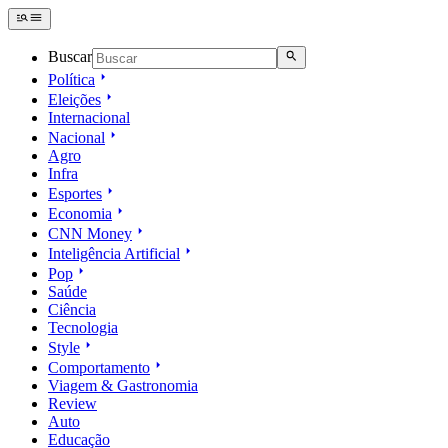
Buscar
Política
Eleições
Internacional
Nacional
Agro
Infra
Esportes
Economia
CNN Money
Inteligência Artificial
Pop
Saúde
Ciência
Tecnologia
Style
Comportamento
Viagem & Gastronomia
Review
Auto
Educação