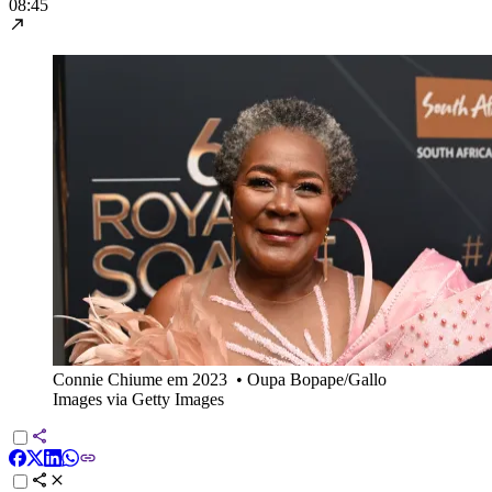
08:45
Connie Chiume em 2023
•
Oupa Bopape/Gallo
Images via Getty Images