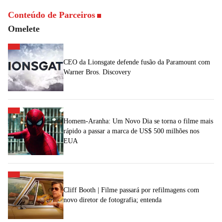
Conteúdo de Parceiros
Omelete
CEO da Lionsgate defende fusão da Paramount com
Warner Bros. Discovery
Homem-Aranha: Um Novo Dia se torna o filme mais
rápido a passar a marca de US$ 500 milhões nos
EUA
Cliff Booth | Filme passará por refilmagens com
novo diretor de fotografia; entenda