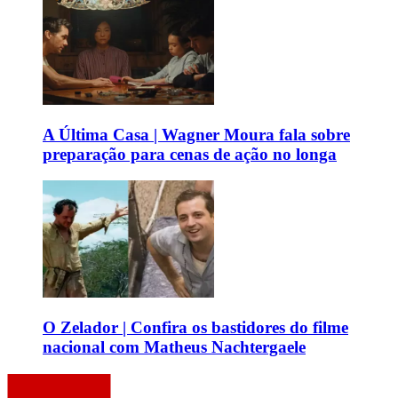
A Última Casa | Wagner Moura fala sobre
preparação para cenas de ação no longa
O Zelador | Confira os bastidores do filme
nacional com Matheus Nachtergaele