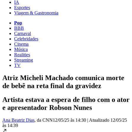
IA
Esportes
Viagem & Gastronomia
Pop
BBB
Carnaval
Celebridades
Cinema
Música
Realities
Streaming
TV
Atriz Micheli Machado comunica morte
de bebê na reta final da gravidez
Artista estava a espera de filho com o ator
e apresentador Robson Nunes
Ana Beatriz Dias
, da CNN
12/05/25 às 14:30
|
Atualizado
12/05/25
às 14:39