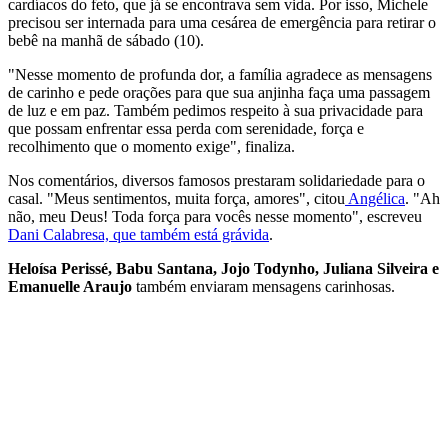
cardíacos do feto, que já se encontrava sem vida. Por isso, Michele
precisou ser internada para uma cesárea de emergência para retirar o
bebê na manhã de sábado (10).
"Nesse momento de profunda dor, a família agradece as mensagens
de carinho e pede orações para que sua anjinha faça uma passagem
de luz e em paz. Também pedimos respeito à sua privacidade para
que possam enfrentar essa perda com serenidade, força e
recolhimento que o momento exige", finaliza.
Nos comentários, diversos famosos prestaram solidariedade para o
casal. "Meus sentimentos, muita força, amores", citou
Angélica
. "Ah
não, meu Deus! Toda força para vocês nesse momento", escreveu
Dani Calabresa, que também está grávida
.
Heloísa Perissé, Babu Santana, Jojo Todynho, Juliana Silveira e
Emanuelle Araujo
também enviaram mensagens carinhosas.