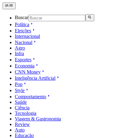
Buscar
Política
Eleições
Internacional
Nacional
Agro
Infra
Esportes
Economia
CNN Money
Inteligência Artificial
Pop
Style
Comportamento
Saúde
Ciência
Tecnologia
Viagem & Gastronomia
Review
Auto
Educação