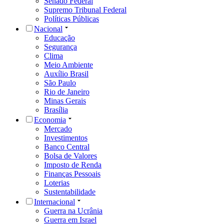
Senado Federal
Supremo Tribunal Federal
Políticas Públicas
Nacional
Educação
Segurança
Clima
Meio Ambiente
Auxílio Brasil
São Paulo
Rio de Janeiro
Minas Gerais
Brasília
Economia
Mercado
Investimentos
Banco Central
Bolsa de Valores
Imposto de Renda
Finanças Pessoais
Loterias
Sustentabilidade
Internacional
Guerra na Ucrânia
Guerra em Israel