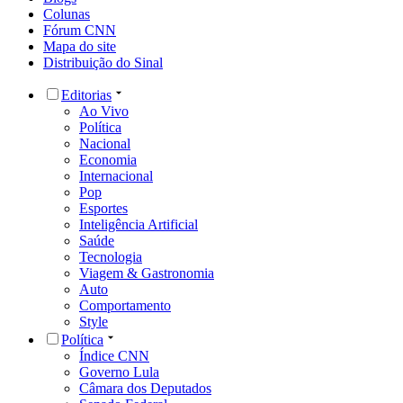
Colunas
Fórum CNN
Mapa do site
Distribuição do Sinal
Editorias
Ao Vivo
Política
Nacional
Economia
Internacional
Pop
Esportes
Inteligência Artificial
Saúde
Tecnologia
Viagem & Gastronomia
Auto
Comportamento
Style
Política
Índice CNN
Governo Lula
Câmara dos Deputados