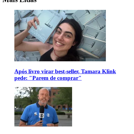
Após livro virar best-seller, Tamara Klink
pede: "Parem de comprar"