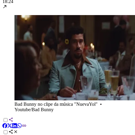
18:24
Bad Bunny no clipe da música "NuevaYol"
•
Youtube/Bad Bunny