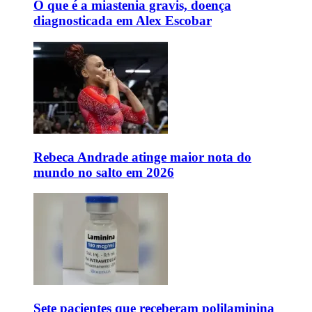
O que é a miastenia gravis, doença
diagnosticada em Alex Escobar
Rebeca Andrade atinge maior nota do
mundo no salto em 2026
Sete pacientes que receberam polilaminina