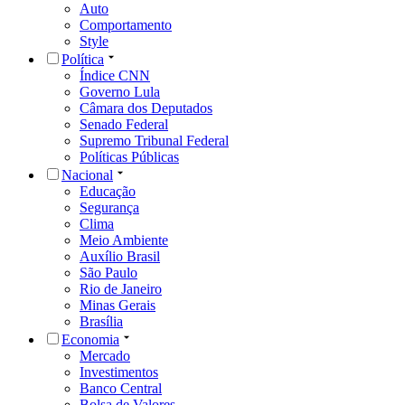
Auto
Comportamento
Style
Política
Índice CNN
Governo Lula
Câmara dos Deputados
Senado Federal
Supremo Tribunal Federal
Políticas Públicas
Nacional
Educação
Segurança
Clima
Meio Ambiente
Auxílio Brasil
São Paulo
Rio de Janeiro
Minas Gerais
Brasília
Economia
Mercado
Investimentos
Banco Central
Bolsa de Valores