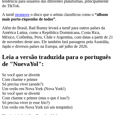
tendência para usuários das diferentes plataformas, principalmente
do TikTok.
A turnê
promove
o disco que o artista classificou como o
“álbum
mais porto-riquenho de todos”
.
Além do Brasil, Bad Bunny levará a turnê para outros países da
América Latina, como a República Dominicana, Costa Rica,
México, Colômbia, Peru, Chile e Argentina, com datas a partir de 21
de novembro deste ano. Ele também fará passagens pela Austrália,
Japão e diversos países na Europa, até julho de 2026.
Leia a versão traduzida para o português
de "NuevaYol":
Se você quer se divertir
Com charme e primor
Só precisa viver (aonde?)
Um verão em Nova York (Nova York!)
Se você quer se divertir
Com charme e primor (mas o que é isso?)
Só precisa viver (e esse frio?)
Um verão em Nova York (só um tempinho)