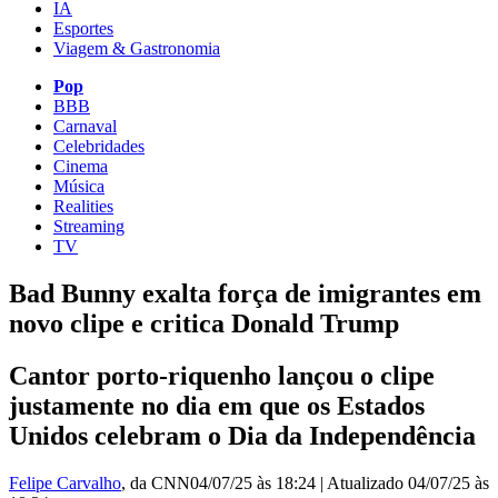
IA
Esportes
Viagem & Gastronomia
Pop
BBB
Carnaval
Celebridades
Cinema
Música
Realities
Streaming
TV
Bad Bunny exalta força de imigrantes em
novo clipe e critica Donald Trump
Cantor porto-riquenho lançou o clipe
justamente no dia em que os Estados
Unidos celebram o Dia da Independência
Felipe Carvalho
, da CNN
04/07/25 às 18:24
|
Atualizado
04/07/25 às