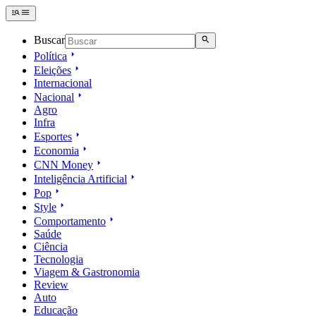
Buscar
Política
Eleições
Internacional
Nacional
Agro
Infra
Esportes
Economia
CNN Money
Inteligência Artificial
Pop
Style
Comportamento
Saúde
Ciência
Tecnologia
Viagem & Gastronomia
Review
Auto
Educação