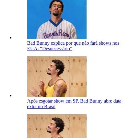
Bad Bunny explica por que não fará shows nos
EUA: "Desnecessário"
Após esgotar show em SP, Bad Bunny abre data
extra no Brasil