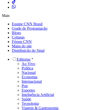
Mais
Equipe CNN Brasil
Grade de Programação
Blogs
Colunas
Fórum CNN
Mapa do site
Distribuição do Sinal
Editorias
Ao Vivo
Política
Nacional
Economia
Internacional
Pop
Esportes
Inteligência Artificial
Saúde
Tecnologia
Viagem & Gastronomia