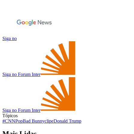
Siga no
Siga no Forum Inter
Siga no Forum Inter
Tópicos
#CNNPop
Bad Bunny
clipe
Donald Trump
Mais Lidas