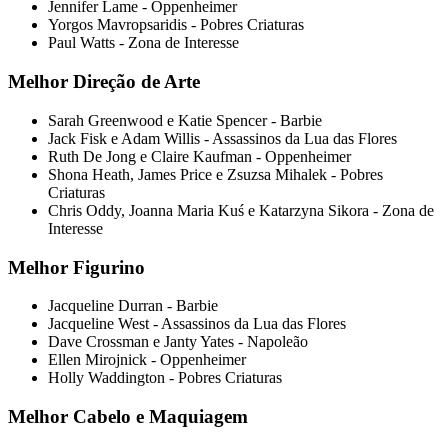
Jennifer Lame - Oppenheimer
Yorgos Mavropsaridis - Pobres Criaturas
Paul Watts - Zona de Interesse
Melhor Direção de Arte
Sarah Greenwood e Katie Spencer - Barbie
Jack Fisk e Adam Willis - Assassinos da Lua das Flores
Ruth De Jong e Claire Kaufman - Oppenheimer
Shona Heath, James Price e Zsuzsa Mihalek - Pobres
Criaturas
Chris Oddy, Joanna Maria Kuś e Katarzyna Sikora - Zona de
Interesse
Melhor Figurino
Jacqueline Durran - Barbie
Jacqueline West - Assassinos da Lua das Flores
Dave Crossman e Janty Yates - Napoleão
Ellen Mirojnick - Oppenheimer
Holly Waddington - Pobres Criaturas
Melhor Cabelo e Maquiagem