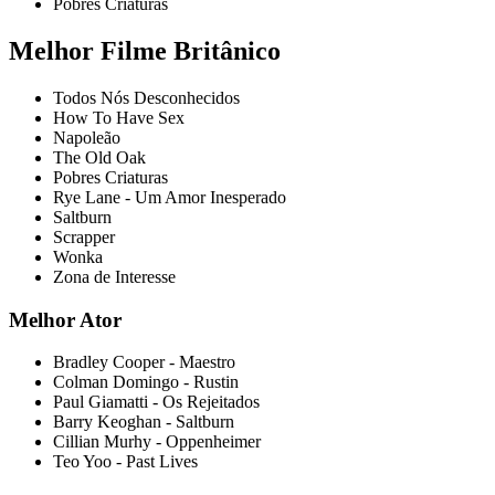
Pobres Criaturas
Melhor Filme Britânico
Todos Nós Desconhecidos
How To Have Sex
Napoleão
The Old Oak
Pobres Criaturas
Rye Lane - Um Amor Inesperado
Saltburn
Scrapper
Wonka
Zona de Interesse
Melhor Ator
Bradley Cooper - Maestro
Colman Domingo - Rustin
Paul Giamatti - Os Rejeitados
Barry Keoghan - Saltburn
Cillian Murhy - Oppenheimer
Teo Yoo - Past Lives