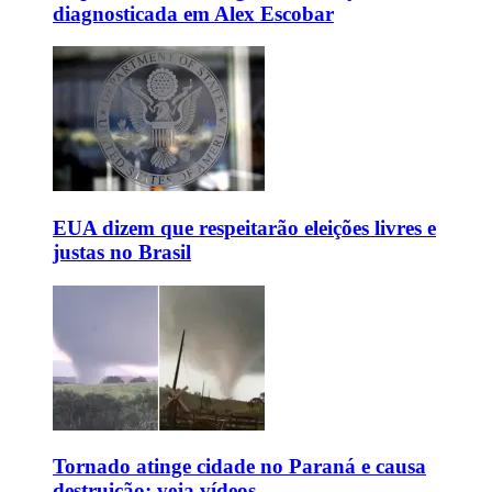
diagnosticada em Alex Escobar
EUA dizem que respeitarão eleições livres e
justas no Brasil
Tornado atinge cidade no Paraná e causa
destruição; veja vídeos