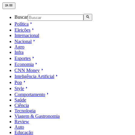
Buscar
Política
Eleições
Internacional
Nacional
Agro
Infra
Esportes
Economia
CNN Money
Inteligência Artificial
Pop
Style
Comportamento
Saúde
Ciência
Tecnologia
Viagem & Gastronomia
Review
Auto
Educação