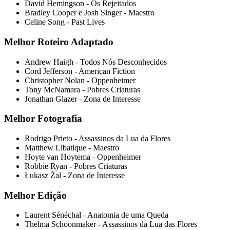
David Hemingson - Os Rejeitados
Bradley Cooper e Josh Singer - Maestro
Celine Song - Past Lives
Melhor Roteiro Adaptado
Andrew Haigh - Todos Nós Desconhecidos
Cord Jefferson - American Fiction
Christopher Nolan - Oppenheimer
Tony McNamara - Pobres Criaturas
Jonathan Glazer - Zona de Interesse
Melhor Fotografia
Rodrigo Prieto - Assassinos da Lua da Flores
Matthew Libatique - Maestro
Hoyte van Hoytema - Oppenheimer
Robbie Ryan - Pobres Criaturas
Łukasz Żal - Zona de Interesse
Melhor Edição
Laurent Sénéchal - Anatomia de uma Queda
Thelma Schoonmaker - Assassinos da Lua das Flores