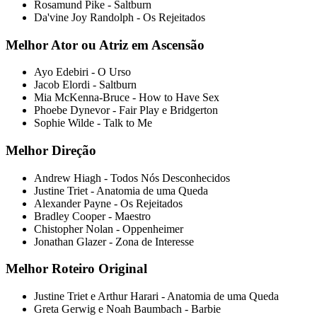
Rosamund Pike - Saltburn
Da'vine Joy Randolph - Os Rejeitados
Melhor Ator ou Atriz em Ascensão
Ayo Edebiri - O Urso
Jacob Elordi - Saltburn
Mia McKenna-Bruce - How to Have Sex
Phoebe Dynevor - Fair Play e Bridgerton
Sophie Wilde - Talk to Me
Melhor Direção
Andrew Hiagh - Todos Nós Desconhecidos
Justine Triet - Anatomia de uma Queda
Alexander Payne - Os Rejeitados
Bradley Cooper - Maestro
Chistopher Nolan - Oppenheimer
Jonathan Glazer - Zona de Interesse
Melhor Roteiro Original
Justine Triet e Arthur Harari - Anatomia de uma Queda
Greta Gerwig e Noah Baumbach - Barbie