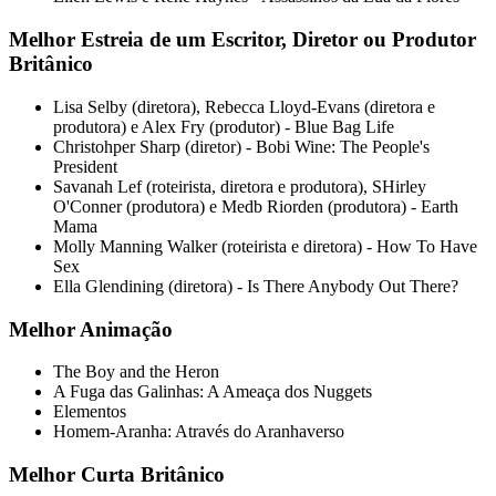
Melhor Estreia de um Escritor, Diretor ou Produtor
Britânico
Lisa Selby (diretora), Rebecca Lloyd-Evans (diretora e
produtora) e Alex Fry (produtor) - Blue Bag Life
Christohper Sharp (diretor) - Bobi Wine: The People's
President
Savanah Lef (roteirista, diretora e produtora), SHirley
O'Conner (produtora) e Medb Riorden (produtora) - Earth
Mama
Molly Manning Walker (roteirista e diretora) - How To Have
Sex
Ella Glendining (diretora) - Is There Anybody Out There?
Melhor Animação
The Boy and the Heron
A Fuga das Galinhas: A Ameaça dos Nuggets
Elementos
Homem-Aranha: Através do Aranhaverso
Melhor Curta Britânico