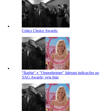
Critics Choice Awards:
“Barbie" e "Oppenheimer" lideram indicações no
SAG Awards; veja lista