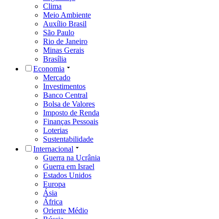
Clima
Meio Ambiente
Auxílio Brasil
São Paulo
Rio de Janeiro
Minas Gerais
Brasília
Economia
Mercado
Investimentos
Banco Central
Bolsa de Valores
Imposto de Renda
Finanças Pessoais
Loterias
Sustentabilidade
Internacional
Guerra na Ucrânia
Guerra em Israel
Estados Unidos
Europa
Ásia
África
Oriente Médio