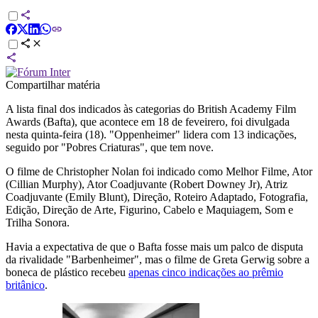
Compartilhar matéria
A lista final dos indicados às categorias do British Academy Film
Awards (Bafta), que acontece em 18 de feveirero, foi divulgada
nesta quinta-feira (18). "Oppenheimer" lidera com 13 indicações,
seguido por "Pobres Criaturas", que tem nove.
O filme de Christopher Nolan foi indicado como Melhor Filme, Ator
(Cillian Murphy), Ator Coadjuvante (Robert Downey Jr), Atriz
Coadjuvante (Emily Blunt), Direção, Roteiro Adaptado, Fotografia,
Edição, Direção de Arte, Figurino, Cabelo e Maquiagem, Som e
Trilha Sonora.
Havia a expectativa de que o Bafta fosse mais um palco de disputa
da rivalidade "Barbenheimer", mas o filme de Greta Gerwig sobre a
boneca de plástico recebeu
apenas cinco indicações ao prêmio
britânico
.