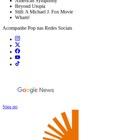
American Symphony
Beyond Utopia
Still: A Michael J. Fox Movie
Wham!
Acompanhe
Pop
nas Redes Sociais
Siga no