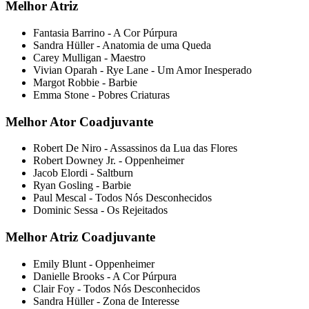
Melhor Atriz
Fantasia Barrino - A Cor Púrpura
Sandra Hüller - Anatomia de uma Queda
Carey Mulligan - Maestro
Vivian Oparah - Rye Lane - Um Amor Inesperado
Margot Robbie - Barbie
Emma Stone - Pobres Criaturas
Melhor Ator Coadjuvante
Robert De Niro - Assassinos da Lua das Flores
Robert Downey Jr. - Oppenheimer
Jacob Elordi - Saltburn
Ryan Gosling - Barbie
Paul Mescal - Todos Nós Desconhecidos
Dominic Sessa - Os Rejeitados
Melhor Atriz Coadjuvante
Emily Blunt - Oppenheimer
Danielle Brooks - A Cor Púrpura
Clair Foy - Todos Nós Desconhecidos
Sandra Hüller - Zona de Interesse