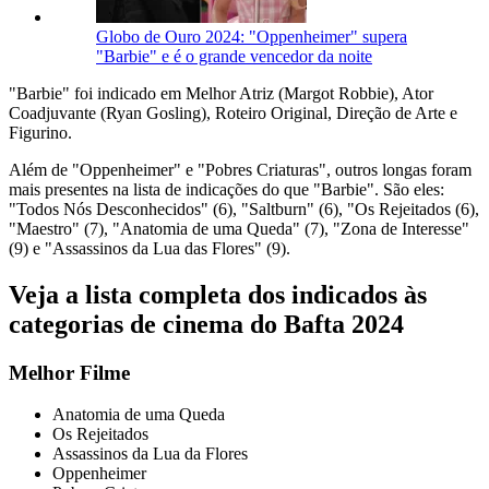
Globo de Ouro 2024: "Oppenheimer" supera
"Barbie" e é o grande vencedor da noite
"Barbie" foi indicado em Melhor Atriz (Margot Robbie), Ator
Coadjuvante (Ryan Gosling), Roteiro Original, Direção de Arte e
Figurino.
Além de "Oppenheimer" e "Pobres Criaturas", outros longas foram
mais presentes na lista de indicações do que "Barbie". São eles:
"Todos Nós Desconhecidos" (6), "Saltburn" (6), "Os Rejeitados (6),
"Maestro" (7), "Anatomia de uma Queda" (7), "Zona de Interesse"
(9) e "Assassinos da Lua das Flores" (9).
Veja a lista completa dos indicados às
categorias de cinema do Bafta 2024
Melhor Filme
Anatomia de uma Queda
Os Rejeitados
Assassinos da Lua da Flores
Oppenheimer