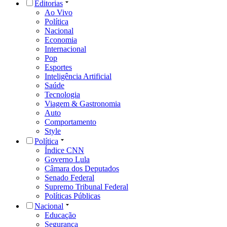
Editorias
Ao Vivo
Política
Nacional
Economia
Internacional
Pop
Esportes
Inteligência Artificial
Saúde
Tecnologia
Viagem & Gastronomia
Auto
Comportamento
Style
Política
Índice CNN
Governo Lula
Câmara dos Deputados
Senado Federal
Supremo Tribunal Federal
Políticas Públicas
Nacional
Educação
Segurança