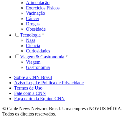
Alimentação
Exercícios Físicos
Vacinação
Câncer
Drogas
Obesidade
Tecnologia
Nasa
Ciência
Curiosidades
Viagem & Gastronomia
Viagem
Gastronomia
Sobre a CNN Brasil
Aviso Legal e Política de Privacidade
Termos de Uso
Fale com a CNN
Faça parte da Equipe CNN
© Cable News Network Brasil. Uma empresa NOVUS MÍDIA.
Todos os direitos reservados.