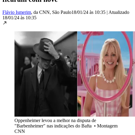
Flávio Ismerim
, da CNN
, São Paulo
18/01/24 às 10:35
|
Atualizado
18/01/24 às 10:35
Oppenheimer levou a melhor na disputa de
"Barbenheimer" nas indicações do Bafta
•
Montagem
CNN