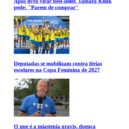
Após livro virar best-seller, Tamara Klink
pede: "Parem de comprar"
Deputadas se mobilizam contra férias
escolares na Copa Feminina de 2027
O que é a miastenia gravis, doença