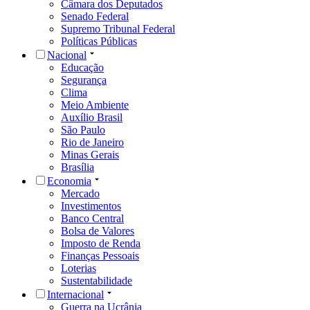
Câmara dos Deputados
Senado Federal
Supremo Tribunal Federal
Políticas Públicas
Nacional
Educação
Segurança
Clima
Meio Ambiente
Auxílio Brasil
São Paulo
Rio de Janeiro
Minas Gerais
Brasília
Economia
Mercado
Investimentos
Banco Central
Bolsa de Valores
Imposto de Renda
Finanças Pessoais
Loterias
Sustentabilidade
Internacional
Guerra na Ucrânia