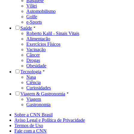
Basquete
Vôlei
Automobilismo
Golfe
e-Sports
Saúde
Roberto Kalil - Sinais Vitais
Alimentação
Exercícios Físicos
Vacinação
Câncer
Drogas
Obesidade
Tecnologia
Nasa
Ciência
Curiosidades
Viagem & Gastronomia
Viagem
Gastronomia
Sobre a CNN Brasil
Aviso Legal e Política de Privacidade
Termos de Uso
Fale com a CNN