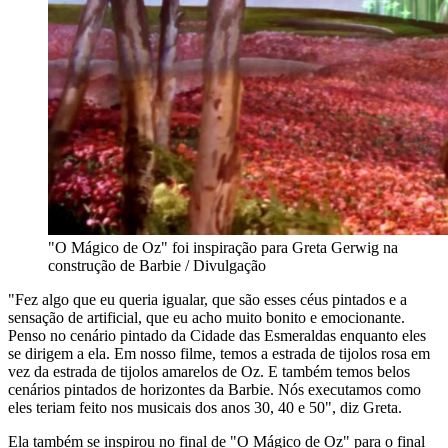
"O Mágico de Oz" foi inspiração para Greta Gerwig na
construção de Barbie / Divulgação
"Fez algo que eu queria igualar, que são esses céus pintados e a
sensação de artificial, que eu acho muito bonito e emocionante.
Penso no cenário pintado da Cidade das Esmeraldas enquanto eles
se dirigem a ela. Em nosso filme, temos a estrada de tijolos rosa em
vez da estrada de tijolos amarelos de Oz. E também temos belos
cenários pintados de horizontes da Barbie. Nós executamos como
eles teriam feito nos musicais dos anos 30, 40 e 50", diz Greta.
Ela também se inspirou no final de "O Mágico de Oz" para o final