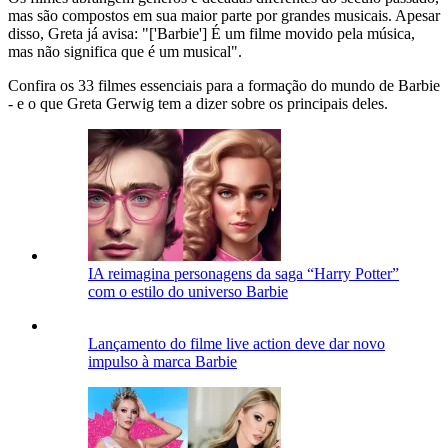
mas são compostos em sua maior parte por grandes musicais. Apesar
disso, Greta já avisa: "['Barbie'] É um filme movido pela música,
mas não significa que é um musical".
Confira os 33 filmes essenciais para a formação do mundo de Barbie
- e o que Greta Gerwig tem a dizer sobre os principais deles.
IA reimagina personagens da saga “Harry Potter”
com o estilo do universo Barbie
Lançamento do filme live action deve dar novo
impulso à marca Barbie