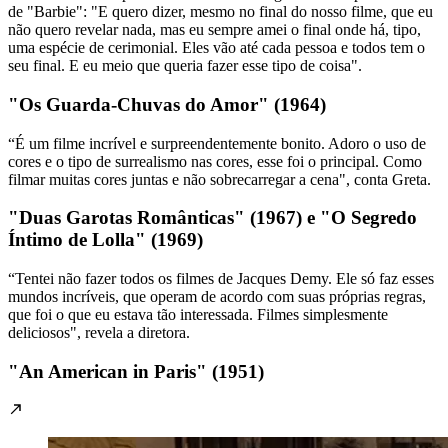
de "Barbie": "E quero dizer, mesmo no final do nosso filme, que eu
não quero revelar nada, mas eu sempre amei o final onde há, tipo,
uma espécie de cerimonial. Eles vão até cada pessoa e todos tem o
seu final. E eu meio que queria fazer esse tipo de coisa".
"Os Guarda-Chuvas do Amor" (1964)
“É um filme incrível e surpreendentemente bonito. Adoro o uso de
cores e o tipo de surrealismo nas cores, esse foi o principal. Como
filmar muitas cores juntas e não sobrecarregar a cena", conta Greta.
"Duas Garotas Românticas" (1967) e "O Segredo
Íntimo de Lolla" (1969)
“Tentei não fazer todos os filmes de Jacques Demy. Ele só faz esses
mundos incríveis, que operam de acordo com suas próprias regras,
que foi o que eu estava tão interessada. Filmes simplesmente
deliciosos", revela a diretora.
"An American in Paris" (1951)