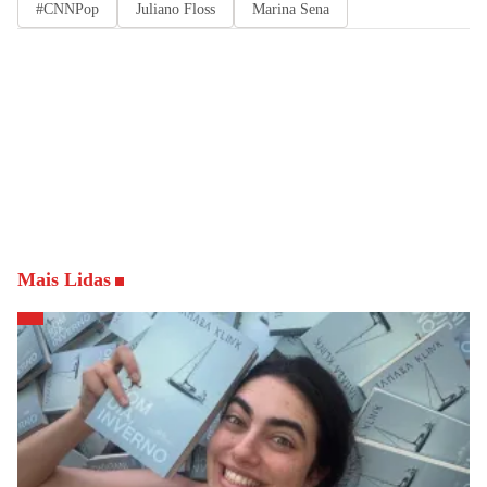
#CNNPop
Juliano Floss
Marina Sena
Mais Lidas