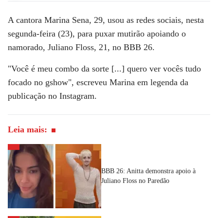
A cantora
Marina Sena
, 29, usou as redes sociais, nesta
segunda-feira (23), para puxar mutirão apoiando o
namorado,
Juliano Floss
, 21, no
BBB 26
.
"Você é meu combo da sorte [...] quero ver vocês tudo
focado no gshow", escreveu Marina em legenda da
publicação no Instagram.
Leia mais:
BBB 26: Anitta demonstra apoio à
Juliano Floss no Paredão