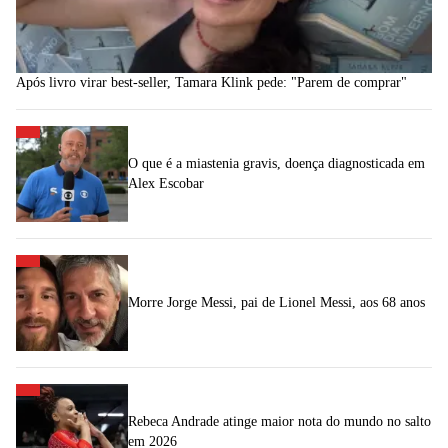
Após livro virar best-seller, Tamara Klink pede: "Parem de comprar"
O que é a miastenia gravis, doença diagnosticada em
Alex Escobar
Morre Jorge Messi, pai de Lionel Messi, aos 68 anos
Rebeca Andrade atinge maior nota do mundo no salto
em 2026