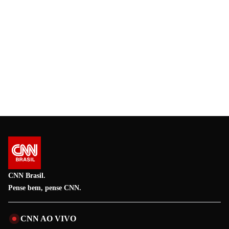
CNN Brasil.
Pense bem, pense CNN.
CNN AO VIVO