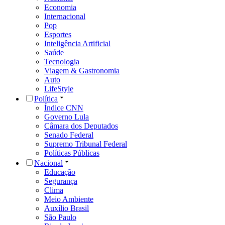
Economia
Internacional
Pop
Esportes
Inteligência Artificial
Saúde
Tecnologia
Viagem & Gastronomia
Auto
LifeStyle
Política
Índice CNN
Governo Lula
Câmara dos Deputados
Senado Federal
Supremo Tribunal Federal
Políticas Públicas
Nacional
Educação
Segurança
Clima
Meio Ambiente
Auxílio Brasil
São Paulo