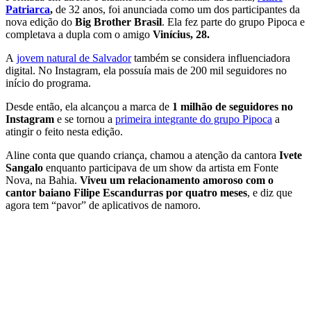
Patriarca
,
de 32 anos, foi anunciada como um dos participantes da
nova edição do
Big Brother Brasil
. Ela fez parte do grupo Pipoca e
completava a dupla com o amigo
Vinícius, 28.
A
jovem natural de Salvador
também se considera influenciadora
digital. No Instagram, ela possuía mais de 200 mil seguidores no
início do programa.
Desde então, ela alcançou a marca de
1 milhão de seguidores no
Instagram
e se tornou a
primeira integrante do grupo Pipoca
a
atingir o feito nesta edição.
Aline conta que quando criança, chamou a atenção da cantora
Ivete
Sangalo
enquanto participava de um show da artista em Fonte
Nova, na Bahia.
Viveu um relacionamento amoroso com o
cantor baiano Filipe Escandurras por quatro meses
, e diz que
agora tem “pavor” de aplicativos de namoro.