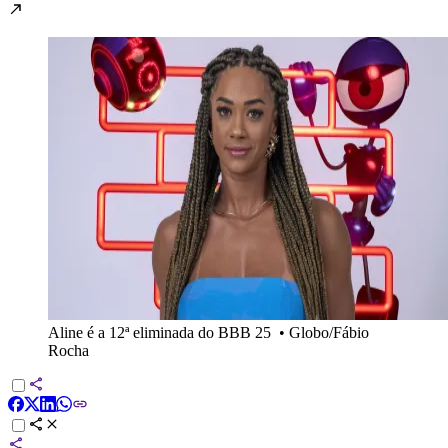
Aline é a 12ª eliminada do BBB 25
•
Globo/Fábio
Rocha