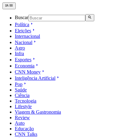
Buscar
Política
Eleições
Internacional
Nacional
Agro
Infra
Esportes
Economia
CNN Money
Inteligência Artificial
Pop
Saúde
Ciência
Tecnologia
Lifestyle
Viagem & Gastronomia
Review
Auto
Educação
CNN Talks