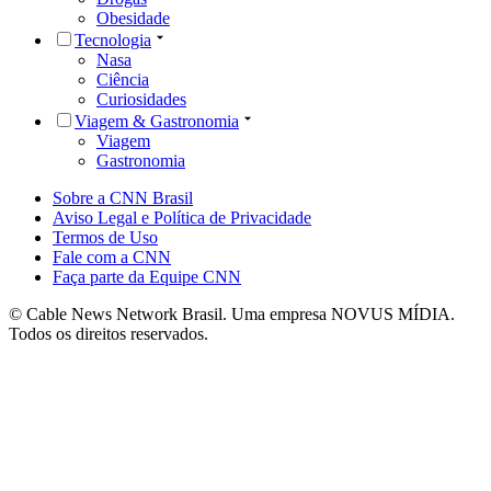
Obesidade
Tecnologia
Nasa
Ciência
Curiosidades
Viagem & Gastronomia
Viagem
Gastronomia
Sobre a CNN Brasil
Aviso Legal e Política de Privacidade
Termos de Uso
Fale com a CNN
Faça parte da Equipe CNN
© Cable News Network Brasil. Uma empresa NOVUS MÍDIA.
Todos os direitos reservados.