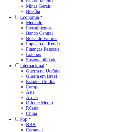
Rio de Janeiro
Minas Gerais
Brasília
Economia
Mercado
Investimentos
Banco Central
Bolsa de Valores
Imposto de Renda
Finanças Pessoais
Loterias
Sustentabilidade
Internacional
Guerra na Ucrânia
Guerra em Israel
Estados Unidos
Europa
Ásia
África
Oriente Médio
Rússia
China
Pop
BBB
Carnaval