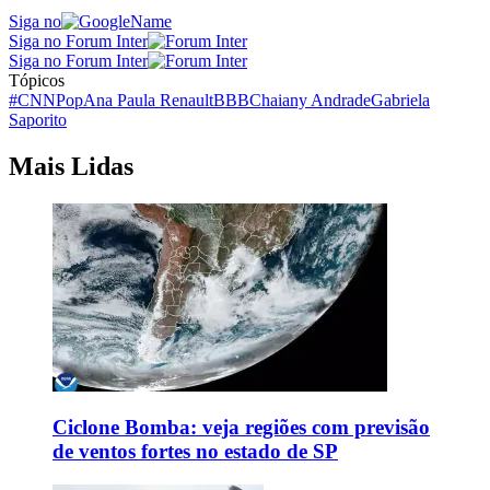
Siga no
Siga no Forum Inter
Siga no Forum Inter
Tópicos
#CNNPop
Ana Paula Renault
BBB
Chaiany Andrade
Gabriela
Saporito
Mais Lidas
Ciclone Bomba: veja regiões com previsão
de ventos fortes no estado de SP