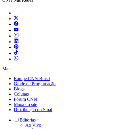
CNN Nas Redes
Mais
Equipe CNN Brasil
Grade de Programação
Blogs
Colunas
Fórum CNN
Mapa do site
Distribuição do Sinal
Editorias
Ao Vivo