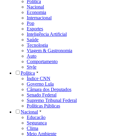
Política
Nacional
Economia
Internacional
Pop
Esportes
Inteligência Artificial
Saúde
Tecnologia
Viagem & Gastronomia
Auto
Comportamento
Style
Política
Índice CNN
Governo Lula
Câmara dos Deputados
Senado Federal
Supremo Tribunal Federal
Políticas Públicas
Nacional
Educação
Segurança
Clima
Meio Ambiente