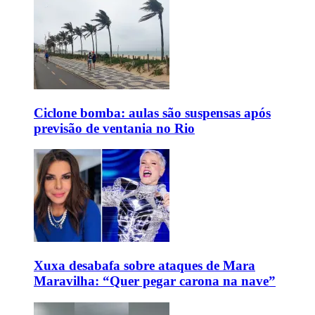
Ciclone bomba: aulas são suspensas após
previsão de ventania no Rio
Xuxa desabafa sobre ataques de Mara
Maravilha: “Quer pegar carona na nave”