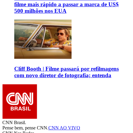
filme mais rápido a passar a marca de US$
500 milhões nos EUA
Cliff Booth | Filme passará por refilmagens
com novo diretor de fotografia; entenda
CNN Brasil.
Pense bem, pense CNN.
CNN AO VIVO