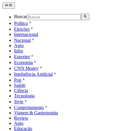
Buscar
Política
Eleições
Internacional
Nacional
Agro
Infra
Esportes
Economia
CNN Money
Inteligência Artificial
Pop
Saúde
Ciência
Tecnologia
Style
Comportamento
Viagem & Gastronomia
Review
Auto
Educação