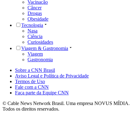
Vacinação
Câncer
Drogas
Obesidade
Tecnologia
Nasa
Ciência
Curiosidades
Viagem & Gastronomia
Viagem
Gastronomia
Sobre a CNN Brasil
Aviso Legal e Política de Privacidade
Termos de Uso
Fale com a CNN
Faça parte da Equipe CNN
© Cable News Network Brasil. Uma empresa NOVUS MÍDIA.
Todos os direitos reservados.