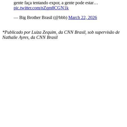
gente faça tentando expor, a gente pode estar…
pic.twitter.com/nZqm8CGN1k
— Big Brother Brasil (@bbb)
March 22, 2026
*Publicado por Luiza Zequim, da CNN Brasil, sob supervisão de
Nathalie Ayres, da CNN Brasil