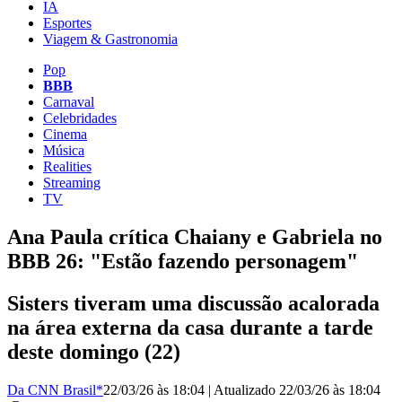
IA
Esportes
Viagem & Gastronomia
Pop
BBB
Carnaval
Celebridades
Cinema
Música
Realities
Streaming
TV
Ana Paula crítica Chaiany e Gabriela no
BBB 26: "Estão fazendo personagem"
Sisters tiveram uma discussão acalorada
na área externa da casa durante a tarde
deste domingo (22)
Da CNN Brasil*
22/03/26 às 18:04
|
Atualizado
22/03/26 às 18:04