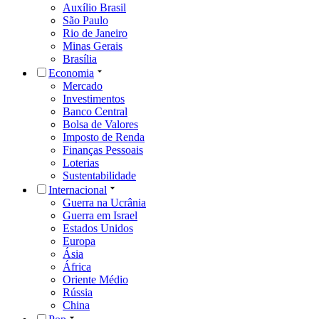
Auxílio Brasil
São Paulo
Rio de Janeiro
Minas Gerais
Brasília
Economia
Mercado
Investimentos
Banco Central
Bolsa de Valores
Imposto de Renda
Finanças Pessoais
Loterias
Sustentabilidade
Internacional
Guerra na Ucrânia
Guerra em Israel
Estados Unidos
Europa
Ásia
África
Oriente Médio
Rússia
China