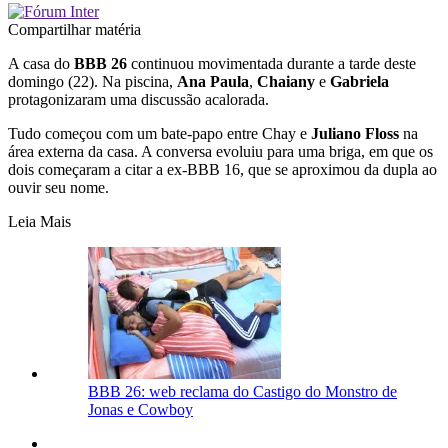
Compartilhar matéria
A casa do
BBB
26
continuou movimentada durante a tarde deste
domingo (22). Na piscina,
Ana
Paula
,
Chaiany
e
Gabriela
protagonizaram uma discussão acalorada.
Tudo começou com um bate-papo entre Chay e
Juliano
Floss
na
área externa da casa. A conversa evoluiu para uma briga, em que os
dois começaram a citar a ex-BBB 16, que se aproximou da dupla ao
ouvir seu nome.
Leia Mais
BBB 26: web reclama do Castigo do Monstro de
Jonas e Cowboy