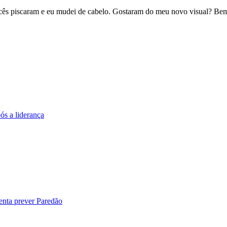
ês piscaram e eu mudei de cabelo. Gostaram do meu novo visual? Bem
ós a liderança
enta prever Paredão