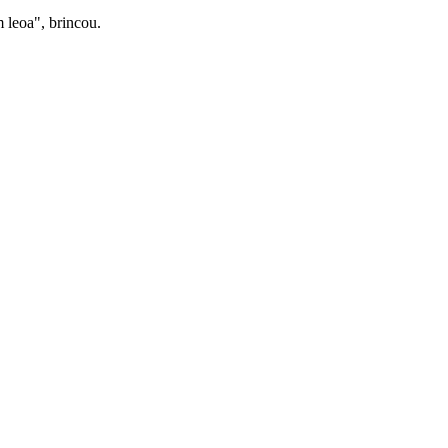
 leoa", brincou.