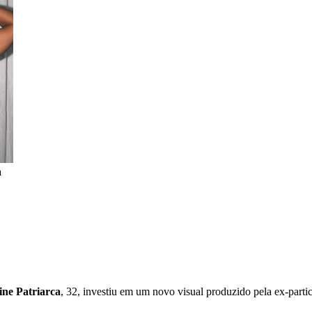
a
ine Patriarca
, 32, investiu em um novo visual produzido pela ex-parti