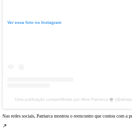
Ver essa foto no Instagram
Uma publicação compartilhada por Aline Patriarca 🌪️ (@alinep
Nas redes sociais, Patriarca mostrou o reencontro que contou com a 