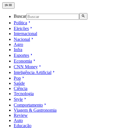
Buscar
Política
Eleições
Internacional
Nacional
Agro
Infra
Esportes
Economia
CNN Money
Inteligência Artificial
Pop
Saúde
Ciência
Tecnologia
Style
Comportamento
Viagem & Gastronomia
Review
Auto
Educação