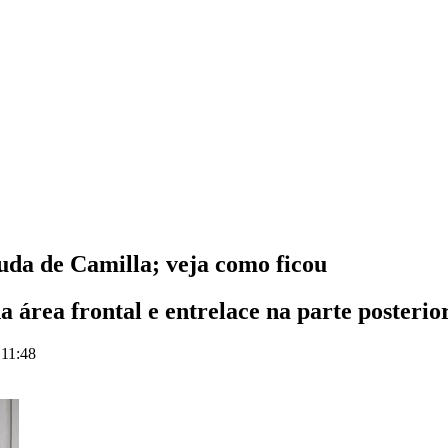
uda de Camilla; veja como ficou
a área frontal e entrelace na parte posterio
 11:48