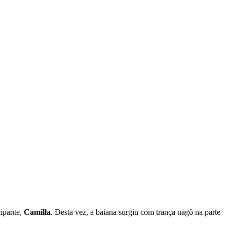
cipante,
Camilla
. Desta vez, a baiana surgiu com trança nagô na parte