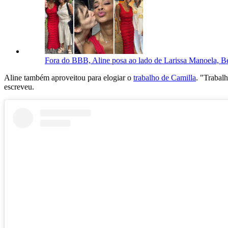
Fora do BBB, Aline posa ao lado de Larissa Manoela, Bel
Aline também aproveitou para elogiar o
trabalho de Camilla
. "Trabal
escreveu.