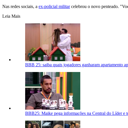
Nas redes sociais, a
ex-policial militar
celebrou o novo penteado. "Voc
Leia Mais
BBB 25: saiba quais jogadores ganharam apartamento ap
BBB25: Maike pega informações na Central do Líder e t