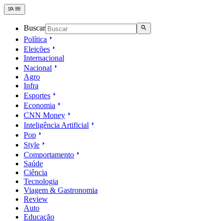
Buscar
Política
Eleições
Internacional
Nacional
Agro
Infra
Esportes
Economia
CNN Money
Inteligência Artificial
Pop
Style
Comportamento
Saúde
Ciência
Tecnologia
Viagem & Gastronomia
Review
Auto
Educação