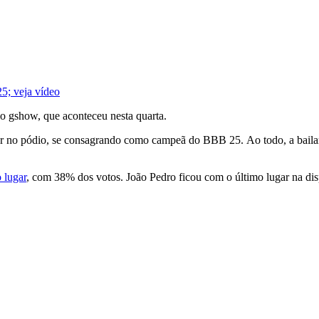
5; veja vídeo
o gshow, que aconteceu nesta quarta.
ar no pódio, se consagrando como campeã do BBB 25. Ao todo, a bailar
 lugar
, com 38% dos votos. João Pedro ficou com o último lugar na di