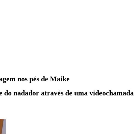
agem nos pés de Maike
 do nadador através de uma videochamada n