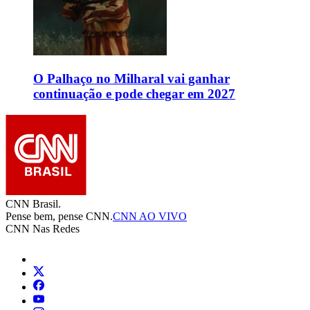
O Palhaço no Milharal vai ganhar
continuação e pode chegar em 2027
CNN Brasil.
Pense bem, pense CNN.
CNN AO VIVO
CNN Nas Redes