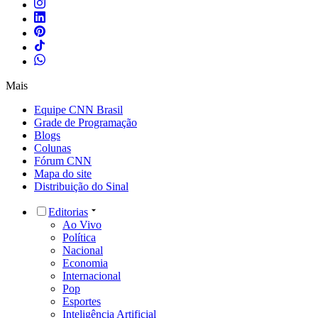
Mais
Equipe CNN Brasil
Grade de Programação
Blogs
Colunas
Fórum CNN
Mapa do site
Distribuição do Sinal
Editorias
Ao Vivo
Política
Nacional
Economia
Internacional
Pop
Esportes
Inteligência Artificial