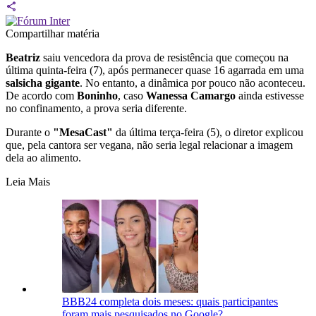
Compartilhar matéria
Beatriz
saiu vencedora da prova de resistência que começou na
última quinta-feira (7), após permanecer quase 16 agarrada em uma
salsicha gigante
. No entanto, a dinâmica por pouco não aconteceu.
De acordo com
Boninho
, caso
Wanessa Camargo
ainda estivesse
no confinamento, a prova seria diferente.
Durante o
"MesaCast"
da última terça-feira (5), o diretor explicou
que, pela cantora ser vegana, não seria legal relacionar a imagem
dela ao alimento.
Leia Mais
BBB24 completa dois meses: quais participantes
foram mais pesquisados no Google?