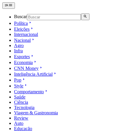
Buscar
Política
Eleições
Internacional
Nacional
Agro
Infra
Esportes
Economia
CNN Money
Inteligência Artificial
Pop
Style
Comportamento
Saúde
Ciência
Tecnologia
Viagem & Gastronomia
Review
Auto
Educação