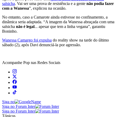
salsicha
. Vai ser uma prova de resistência e a gente
não podia fazer
com a Wanessa
”, explicou na ocasião.
No entanto, caso a Camarote ainda estivesse no confinamento, a
dinâmica seria adaptada. “A imagem da Wanessa abraçada com uma
salsicha
não é legal
... apesar que tem a linha vegana”, garantiu
Boninho.
Wanessa Camargo foi expulsa
do reality show na tarde do último
sábado (2), após Davi denunciá-la por agressão.
Acompanhe
Pop
nas Redes Sociais
Siga no
Siga no Forum Inter
Siga no Forum Inter
Tópicos