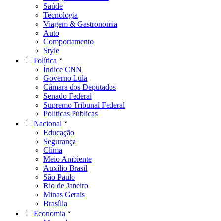
Saúde
Tecnologia
Viagem & Gastronomia
Auto
Comportamento
Style
Política
Índice CNN
Governo Lula
Câmara dos Deputados
Senado Federal
Supremo Tribunal Federal
Políticas Públicas
Nacional
Educação
Segurança
Clima
Meio Ambiente
Auxílio Brasil
São Paulo
Rio de Janeiro
Minas Gerais
Brasília
Economia