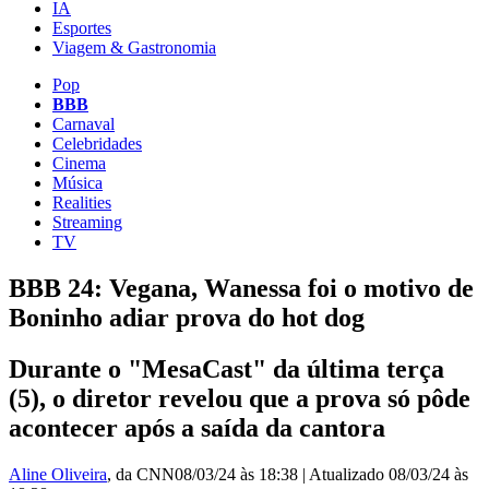
IA
Esportes
Viagem & Gastronomia
Pop
BBB
Carnaval
Celebridades
Cinema
Música
Realities
Streaming
TV
BBB 24: Vegana, Wanessa foi o motivo de
Boninho adiar prova do hot dog
Durante o "MesaCast" da última terça
(5), o diretor revelou que a prova só pôde
acontecer após a saída da cantora
Aline Oliveira
, da CNN
08/03/24 às 18:38
|
Atualizado
08/03/24 às