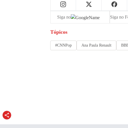
Siga no
Siga no F
Tópicos
#CNNPop
Ana Paula Renault
BB