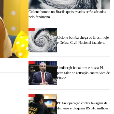
Ciclone bomba no Brasil: quais estados serão afetados
pelo fenômeno
Ciclone bomba chega ao Brasil hoje
e Defesa Civil Nacional faz alerta
Lindbergh baixa tom e busca PL
para falar de acusação contra vice de
Flávio
PF faz operação contra lavagem de
dinheiro e bloqueia R$ 316 milhões