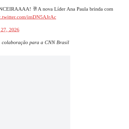
EIRAAAA! 🥂A nova Líder Ana Paula brinda com
c.twitter.com/imDN5AJrAc
 27, 2026
m colaboração para a CNN Brasil