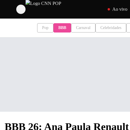
Pular para o con
Ao vivo
Pop
BBB
Carnaval
Celebridades
BBB 26: Ana Paula Renault