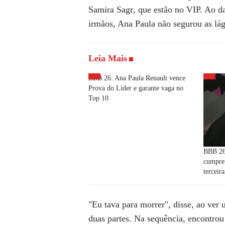
Samira Sagr
, que estão no VIP. Ao d
irmãos, Ana Paula não segurou as lá
Leia Mais
BBB 26: Ana Paula Renault vence
Prova do Líder e garante vaga no
Top 10
BBB 26
cumpre 
terceir
"Eu tava para morrer", disse, ao ve
duas partes. Na sequência, encontro