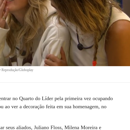
•
Reprodução/Globoplay
ntrar no Quarto do Líder pela primeira vez ocupando
ou ao ver a decoração feita em sua homenagem, no
ar seus aliados,
Juliano Floss
,
Milena Moreira
e