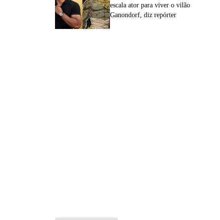
escala ator para viver o vilão
Ganondorf, diz repórter