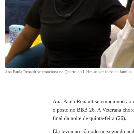
Ana Paula Renault se emociona no Quarto do Líder ao ver fotos da família
Ana Paula Renault
se emocionou ao e
o posto no
BBB 26
. A Veterana chor
final da noite de quinta-feira (26).
Ela levou ao cômodo no segundo and