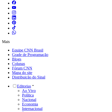
Mais
Equipe CNN Brasil
Grade de Programação
Blogs
Colunas
Fórum CNN
Mapa do site
Distribuição do Sinal
Editorias
Ao Vivo
Política
Nacional
Economia
Internacional