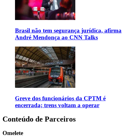
Brasil não tem segurança jurídica, afirma
André Mendonça ao CNN Talks
Greve dos funcionários da CPTM é
encerrada; trens voltam a operar
Conteúdo de Parceiros
Omelete