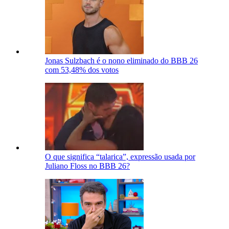
Jonas Sulzbach é o nono eliminado do BBB 26
com 53,48% dos votos
O que significa “talarica”, expressão usada por
Juliano Floss no BBB 26?