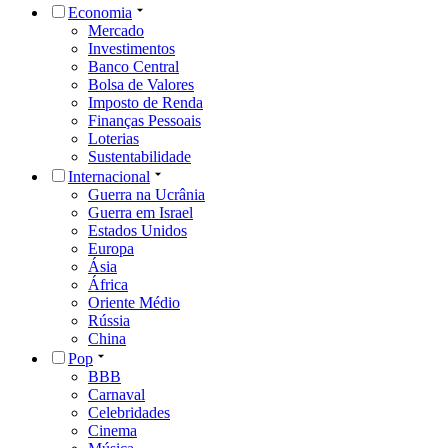
Economia
Mercado
Investimentos
Banco Central
Bolsa de Valores
Imposto de Renda
Finanças Pessoais
Loterias
Sustentabilidade
Internacional
Guerra na Ucrânia
Guerra em Israel
Estados Unidos
Europa
Ásia
África
Oriente Médio
Rússia
China
Pop
BBB
Carnaval
Celebridades
Cinema