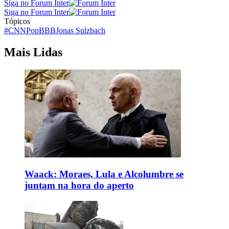
Siga no Forum Inter
Siga no Forum Inter
Tópicos
#CNNPop
BBB
Jonas Sulzbach
Mais Lidas
Waack: Moraes, Lula e Alcolumbre se
juntam na hora do aperto