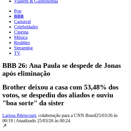
Viagem & Gastronomia
Pop
BBB
Carnaval
Celebridades
Cinema
Música
Realities
Streaming
TV
BBB 26: Ana Paula se despede de Jonas
após eliminação
Brother deixou a casa com 53,48% dos
votos, se despediu dos aliados e ouviu
"boa sorte" da sister
Larissa Bitencourt
, colaboração para a CNN Brasil
25/03/26 às
00:19
|
Atualizado
25/03/26 às 00:24