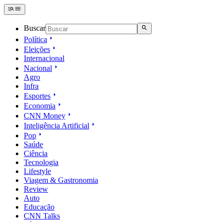
Buscar
Política
Eleições
Internacional
Nacional
Agro
Infra
Esportes
Economia
CNN Money
Inteligência Artificial
Pop
Saúde
Ciência
Tecnologia
Lifestyle
Viagem & Gastronomia
Review
Auto
Educação
CNN Talks