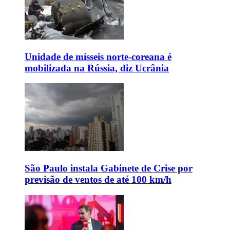
Unidade de mísseis norte-coreana é
mobilizada na Rússia, diz Ucrânia
São Paulo instala Gabinete de Crise por
previsão de ventos de até 100 km/h