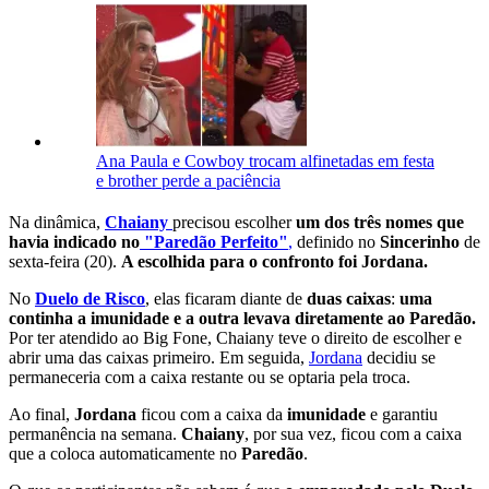
Ana Paula e Cowboy trocam alfinetadas em festa
e brother perde a paciência
Na dinâmica,
Chaiany
precisou escolher
um dos três nomes que
havia indicado no
"Paredão Perfeito"
,
definido no
Sincerinho
de
sexta-feira (20).
A escolhida para o confronto foi Jordana.
No
Duelo de Risco
, elas ficaram diante de
duas caixas
:
uma
continha a imunidade e a outra levava diretamente ao Paredão.
Por ter atendido ao Big Fone, Chaiany teve o direito de escolher e
abrir uma das caixas primeiro. Em seguida,
Jordana
decidiu se
permaneceria com a caixa restante ou se optaria pela troca.
Ao final,
Jordana
ficou com a caixa da
imunidade
e garantiu
permanência na semana.
Chaiany
, por sua vez, ficou com a caixa
que a coloca automaticamente no
Paredão
.