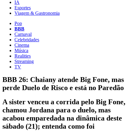
IA
Esportes
Viagem & Gastronomia
Pop
BBB
Carnaval
Celebridades
Cinema
Música
Realities
Streaming
TV
BBB 26: Chaiany atende Big Fone, mas
perde Duelo de Risco e está no Paredão
A sister venceu a corrida pelo Big Fone,
chamou Jordana para o duelo, mas
acabou emparedada na dinâmica deste
sábado (21); entenda como foi