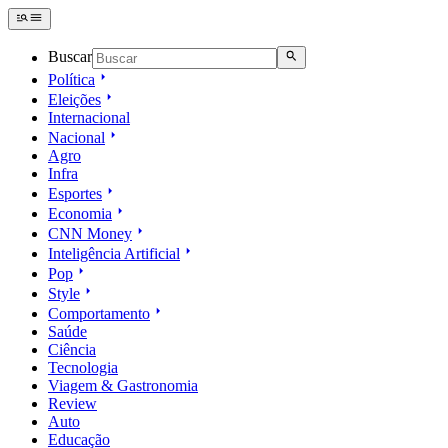
Buscar
Política
Eleições
Internacional
Nacional
Agro
Infra
Esportes
Economia
CNN Money
Inteligência Artificial
Pop
Style
Comportamento
Saúde
Ciência
Tecnologia
Viagem & Gastronomia
Review
Auto
Educação