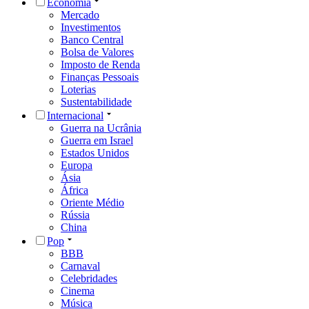
Economia
Mercado
Investimentos
Banco Central
Bolsa de Valores
Imposto de Renda
Finanças Pessoais
Loterias
Sustentabilidade
Internacional
Guerra na Ucrânia
Guerra em Israel
Estados Unidos
Europa
Ásia
África
Oriente Médio
Rússia
China
Pop
BBB
Carnaval
Celebridades
Cinema
Música