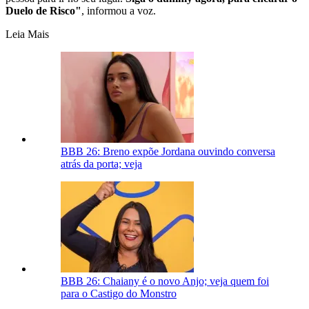
Duelo de Risco"
, informou a voz.
Leia Mais
BBB 26: Breno expõe Jordana ouvindo conversa
atrás da porta; veja
BBB 26: Chaiany é o novo Anjo; veja quem foi
para o Castigo do Monstro