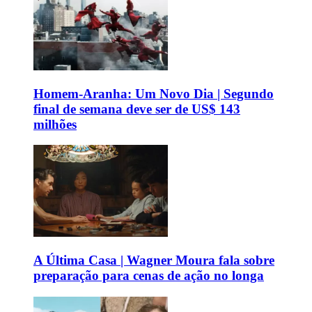
Homem-Aranha: Um Novo Dia | Segundo
final de semana deve ser de US$ 143
milhões
A Última Casa | Wagner Moura fala sobre
preparação para cenas de ação no longa