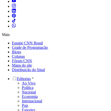
Mais
Equipe CNN Brasil
Grade de Programação
Blogs
Colunas
Fórum CNN
Mapa do site
Distribuição do Sinal
Editorias
Ao Vivo
Política
Nacional
Economia
Internacional
Pop
Esportes