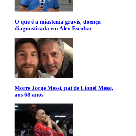
O que é a miastenia gravis, doença
diagnosticada em Alex Escobar
Morre Jorge Messi, pai de Lionel Messi,
aos 68 anos