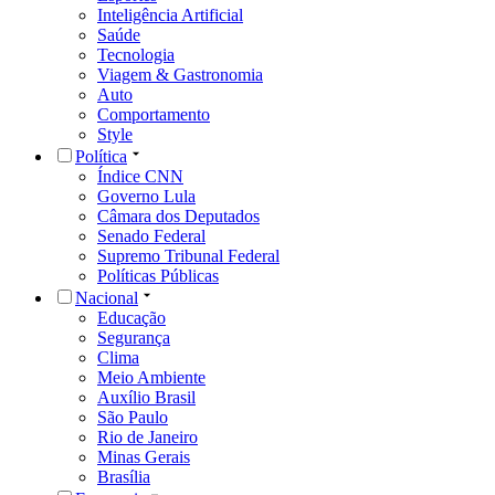
Inteligência Artificial
Saúde
Tecnologia
Viagem & Gastronomia
Auto
Comportamento
Style
Política
Índice CNN
Governo Lula
Câmara dos Deputados
Senado Federal
Supremo Tribunal Federal
Políticas Públicas
Nacional
Educação
Segurança
Clima
Meio Ambiente
Auxílio Brasil
São Paulo
Rio de Janeiro
Minas Gerais
Brasília