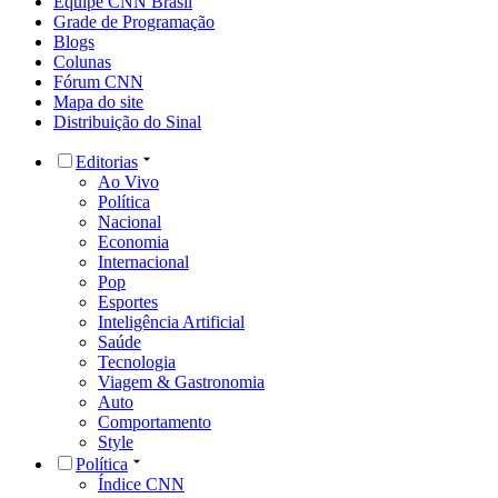
Equipe CNN Brasil
Grade de Programação
Blogs
Colunas
Fórum CNN
Mapa do site
Distribuição do Sinal
Editorias
Ao Vivo
Política
Nacional
Economia
Internacional
Pop
Esportes
Inteligência Artificial
Saúde
Tecnologia
Viagem & Gastronomia
Auto
Comportamento
Style
Política
Índice CNN