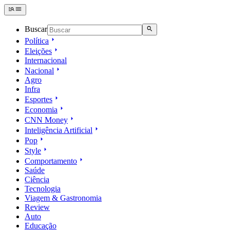
Buscar
Política
Eleições
Internacional
Nacional
Agro
Infra
Esportes
Economia
CNN Money
Inteligência Artificial
Pop
Style
Comportamento
Saúde
Ciência
Tecnologia
Viagem & Gastronomia
Review
Auto
Educação