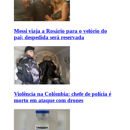
Messi viaja a Rosário para o velório do
pai; despedida será reservada
Violência na Colômbia: chefe de polícia é
morto em ataque com drones