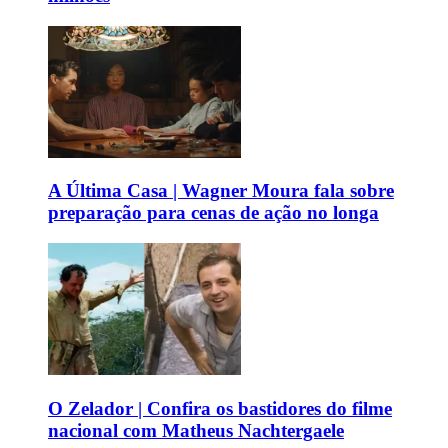
A Última Casa | Wagner Moura fala sobre
preparação para cenas de ação no longa
O Zelador | Confira os bastidores do filme
nacional com Matheus Nachtergaele