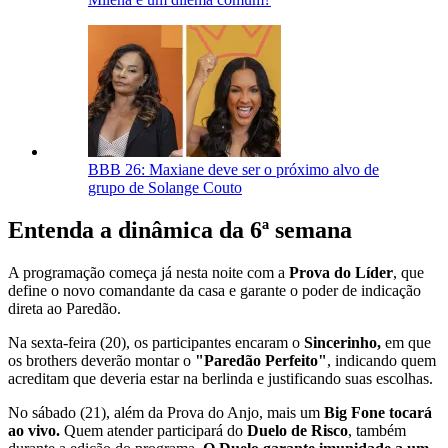
BBB 26: Maxiane deve ser o próximo alvo de
grupo de Solange Couto
Entenda a dinâmica da 6ª semana
A programação começa já nesta noite com a
Prova do Líder
, que
define o novo comandante da casa e garante o poder de indicação
direta ao Paredão.
Na sexta-feira (20), os participantes encaram o
Sincerinho,
em que
os brothers deverão montar o
"Paredão Perfeito"
, indicando quem
acreditam que deveria estar na berlinda e justificando suas escolhas.
No sábado (21), além da Prova do Anjo, mais um
Big Fone tocará
ao vivo.
Quem atender participará do
Duelo de Risco
, também