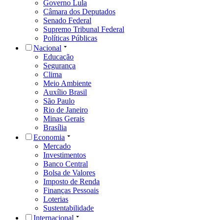
Governo Lula
Câmara dos Deputados
Senado Federal
Supremo Tribunal Federal
Políticas Públicas
Nacional
Educação
Segurança
Clima
Meio Ambiente
Auxílio Brasil
São Paulo
Rio de Janeiro
Minas Gerais
Brasília
Economia
Mercado
Investimentos
Banco Central
Bolsa de Valores
Imposto de Renda
Finanças Pessoais
Loterias
Sustentabilidade
Internacional