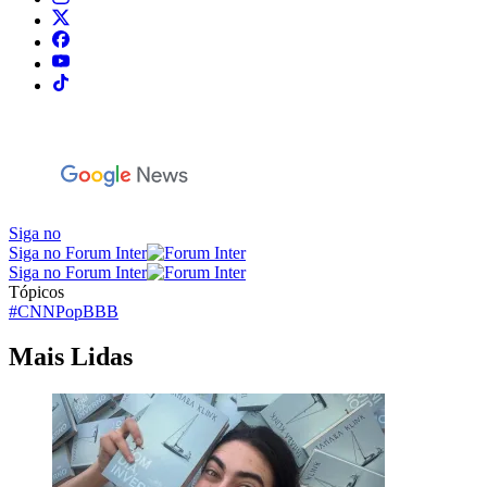
Siga no
Siga no Forum Inter
Siga no Forum Inter
Tópicos
#CNNPop
BBB
Mais Lidas