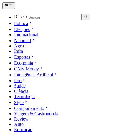
Buscar
Política
Eleições
Internacional
Nacional
Agro
Infra
Esportes
Economia
CNN Money
Inteligência Artificial
Pop
Saúde
Ciência
Tecnologia
Style
Comportamento
Viagem & Gastronomia
Review
Auto
Educação