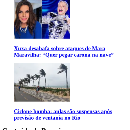
Xuxa desabafa sobre ataques de Mara
Maravilha: “Quer pegar carona na nave”
Ciclone-bomba: aulas são suspensas após
previsão de ventania no Rio