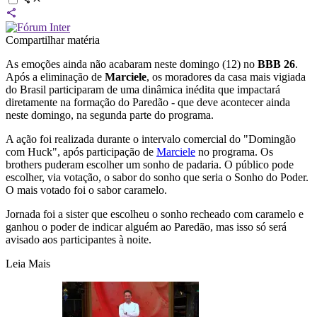
Compartilhar matéria
As emoções ainda não acabaram neste domingo (12) no
BBB 26
.
Após a eliminação de
Marciele
, os moradores da casa mais vigiada
do Brasil participaram de uma dinâmica inédita que impactará
diretamente na formação do Paredão - que deve acontecer ainda
neste domingo, na segunda parte do programa.
A ação foi realizada durante o intervalo comercial do "Domingão
com Huck", após participação de
Marciele
no programa. Os
brothers puderam escolher um sonho de padaria. O público pode
escolher, via votação, o sabor do sonho que seria o Sonho do Poder.
O mais votado foi o sabor caramelo.
Jornada foi a sister que escolheu o sonho recheado com caramelo e
ganhou o poder de indicar alguém ao Paredão, mas isso só será
avisado aos participantes à noite.
Leia Mais