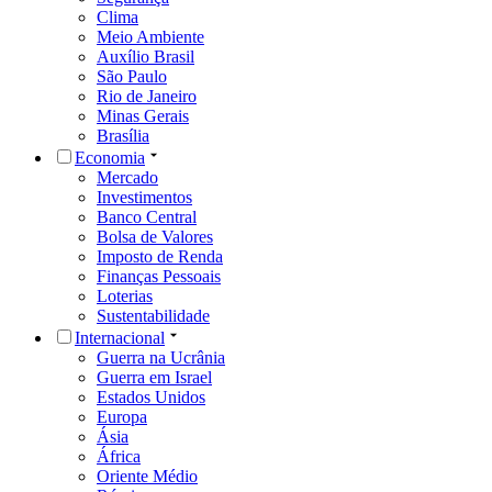
Clima
Meio Ambiente
Auxílio Brasil
São Paulo
Rio de Janeiro
Minas Gerais
Brasília
Economia
Mercado
Investimentos
Banco Central
Bolsa de Valores
Imposto de Renda
Finanças Pessoais
Loterias
Sustentabilidade
Internacional
Guerra na Ucrânia
Guerra em Israel
Estados Unidos
Europa
Ásia
África
Oriente Médio