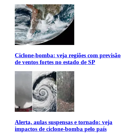
Ciclone-bomba: veja regiões com previsão
de ventos fortes no estado de SP
Alerta, aulas suspensas e tornado: veja
impactos de ciclone-bomba pelo país