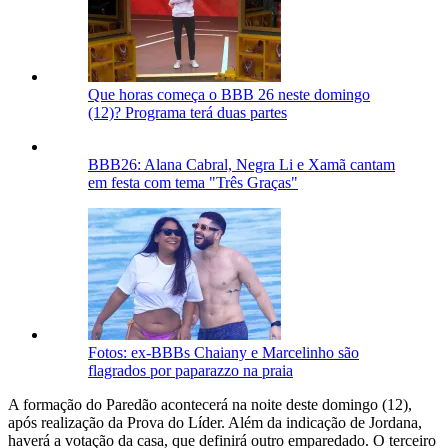
Que horas começa o BBB 26 neste domingo
(12)? Programa terá duas partes
BBB26: Alana Cabral, Negra Li e Xamã cantam
em festa com tema "Três Graças"
Fotos: ex-BBBs Chaiany e Marcelinho são
flagrados por paparazzo na praia
A formação do Paredão acontecerá na noite deste domingo (12),
após realização da Prova do Líder. Além da indicação de Jordana,
haverá a votação da casa, que definirá outro emparedado. O terceiro