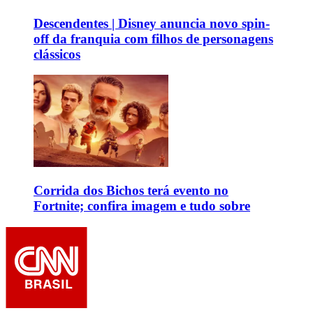
Descendentes | Disney anuncia novo spin-
off da franquia com filhos de personagens
clássicos
Corrida dos Bichos terá evento no
Fortnite; confira imagem e tudo sobre