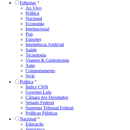
Editorias
Ao Vivo
Política
Nacional
Economia
Internacional
Pop
Esportes
Inteligência Artificial
Saúde
Tecnologia
Viagem & Gastronomia
Auto
Comportamento
Style
Política
Índice CNN
Governo Lula
Câmara dos Deputados
Senado Federal
Supremo Tribunal Federal
Políticas Públicas
Nacional
Educação
Segurança