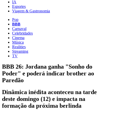
IA
Esportes
Viagem & Gastronomia
Pop
BBB
Carnaval
Celebridades
Cinema
Música
Realities
Streaming
TV
BBB 26: Jordana ganha "Sonho do
Poder" e poderá indicar brother ao
Paredão
Dinâmica inédita aconteceu na tarde
deste domingo (12) e impacta na
formação da próxima berlinda